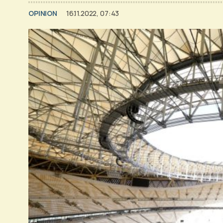
OPINION
16.11.2022, 07:43