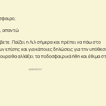
σφαιρο;
ε, απαντώ
άβετε. Παίζει η Λιλ σήμερα και πρέπει να πάω στο
ν επίσης και για κάποιες δηλώσεις για την υπόθεσ
γουρα θα αλλάξει τα ποδοσφαιρικά ήθη και έθιμα σ