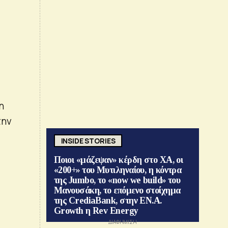
η
την
INSIDE STORIES
Ποιοι «μάζεψαν» κέρδη στο ΧΑ, οι
«200+» του Μυτιληναίου, η κόντρα
της Jumbo, το «now we build» του
Μανουσάκη, το επόμενο στοίχημα
της CrediaBank, στην ΕΝ.Α.
Growth η Rev Energy