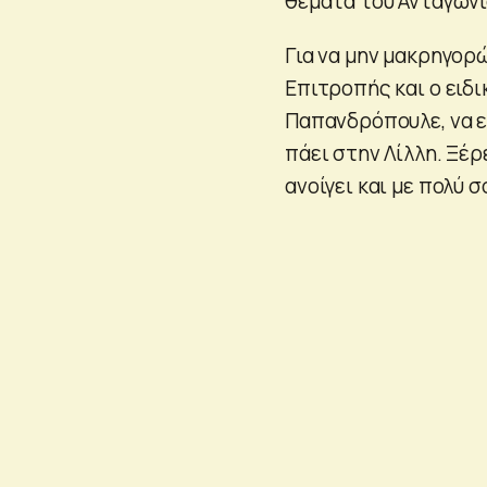
θέματα του Ανταγωνι
Για να μην μακρηγορ
Επιτροπής και ο ειδι
Παπανδρόπουλε, να ε
πάει στην Λίλλη. Ξέρ
ανοίγει και με πολύ