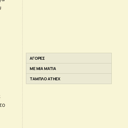
υ
ΑΓΟΡΕΣ
ΜΕ ΜΙΑ ΜΑΤΙΑ
ΤΑΜΠΛΟ ATHEX
ε
το