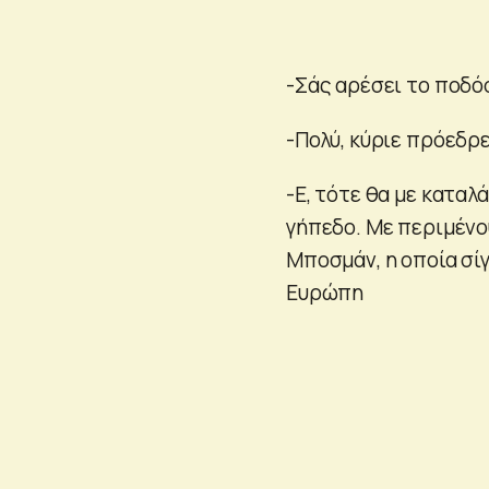
-Σάς αρέσει το ποδό
-Πολύ, κύριε πρόεδρ
-Ε, τότε θα με καταλ
γήπεδο. Με περιμένου
Μποσμάν, η οποία σί
Ευρώπη