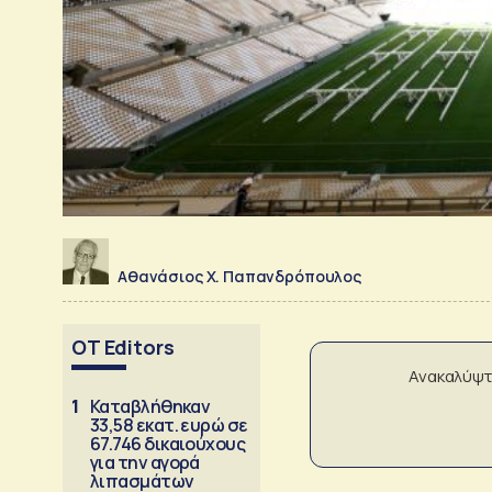
Αθανάσιος Χ. Παπανδρόπουλος
OT Editors
Ανακαλύψτ
1
Καταβλήθηκαν
33,58 εκατ. ευρώ σε
67.746 δικαιούχους
για την αγορά
λιπασμάτων