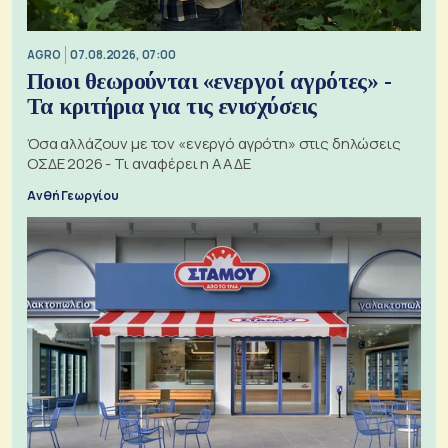
AGRO
07.08.2026, 07:00
Ποιοι θεωρούνται «ενεργοί αγρότες» -
Τα κριτήρια για τις ενισχύσεις
Όσα αλλάζουν με τον «ενεργό αγρότη» στις δηλώσεις
ΟΣΔΕ 2026 - Τι αναφέρει η ΑΑΔΕ
Ανθή Γεωργίου