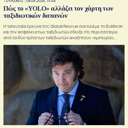
ΤΟΥΡΙΣΜΟΣ
08.08.2026, 14:46
Πώς το «YOLO» αλλάζει τον χάρτη των
ταξιδιωτικών δαπανών
Η τελευταία έρευνα της Global Rescue σχετικά με τη διάθεση
και την ασφάλεια των ταξιδιωτών έδειξε ότι περισσότερα
από τα δύο τρίτα των ταξιδιωτών αναζητούν «εμπειρίες
ζωής»