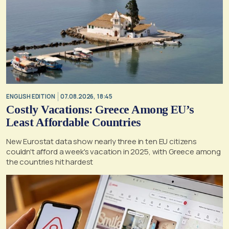
ENGLISH EDITION
07.08.2026, 18:45
Costly Vacations: Greece Among EU’s
Least Affordable Countries
New Eurostat data show nearly three in ten EU citizens
couldn't afford a week's vacation in 2025, with Greece among
the countries hit hardest