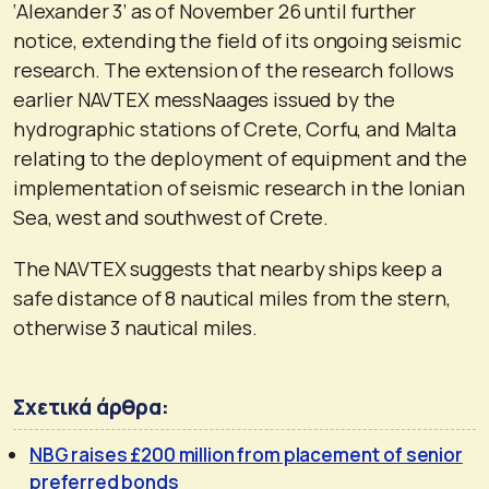
‘Alexander 3’ as of November 26 until further
notice, extending the field of its ongoing seismic
research. The extension of the research follows
earlier NAVTΕΧ messNaages issued by the
hydrographic stations of Crete, Corfu, and Malta
relating to the deployment of equipment and the
implementation of seismic research in the Ionian
Sea, west and southwest of Crete.
The NAVTΕΧ suggests that nearby ships keep a
safe distance of 8 nautical miles from the stern,
otherwise 3 nautical miles.
Σχετικά άρθρα:
NBG raises £200 million from placement of senior
preferred bonds