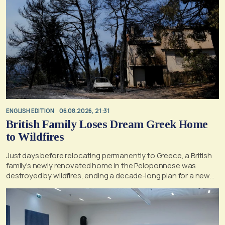
ENGLISH EDITION
06.08.2026, 21:31
British Family Loses Dream Greek Home
to Wildfires
Just days before relocating permanently to Greece, a British
family's newly renovated home in the Peloponnese was
destroyed by wildfires, ending a decade-long plan for a new
life, according to a report by the UK's Mirror