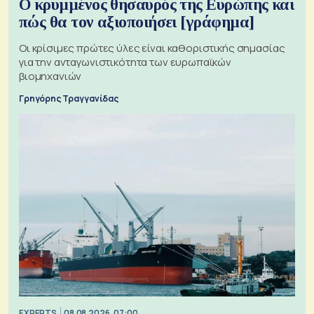
Ο κρυμμένος θησαυρός της Ευρώπης και
πώς θα τον αξιοποιήσει [γράφημα]
Οι κρίσιμες πρώτες ύλες είναι καθοριστικής σημασίας
για την ανταγωνιστικότητα των ευρωπαϊκών
βιομηχανιών
Γρηγόρης Τραγγανίδας
EXPERTS
08.08.2026, 07:00