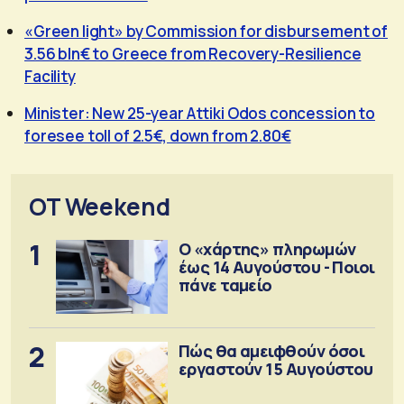
«Green light» by Commission for disbursement of
3.56 bln€ to Greece from Recovery-Resilience
Facility
Minister: New 25-year Attiki Odos concession to
foresee toll of 2.5€, down from 2.80€
OT Weekend
1
Ο «χάρτης» πληρωμών
έως 14 Αυγούστου - Ποιοι
πάνε ταμείο
2
Πώς θα αμειφθούν όσοι
εργαστούν 15 Αυγούστου