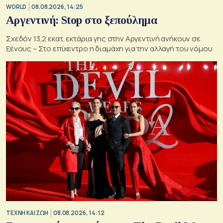
WORLD
08.08.2026, 14:25
Αργεντινή: Stop στο ξεπούλημα
Σχεδόν 13,2 εκατ. εκτάρια γης στην Αργεντινή ανήκουν σε
ξένους – Στο επίκεντρο η διαμάχη για την αλλαγή του νόμου
TΕΧΝΗ ΚΑΙ ΖΩΗ
08.08.2026, 14:12