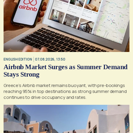
ENGLISH EDITION
07.08.2026, 13:50
Airbnb Market Surges as Summer Demand
Stays Strong
Greece’s Airbnb market remains buoyant, with pre-bookings
reaching 95% in top destinations as strong summer demand
continues to drive occupancy and rates.