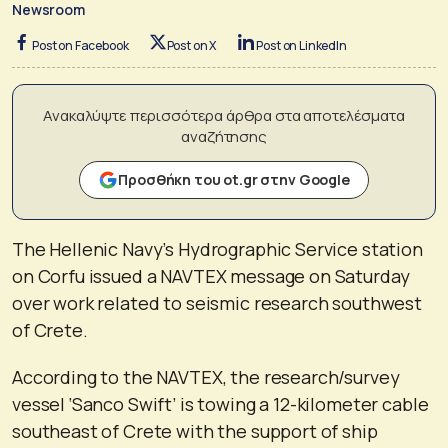
Newsroom
Post on Facebook
Post on X
Post on LinkedIn
Ανακαλύψτε περισσότερα άρθρα στα αποτελέσματα
αναζήτησης
Προσθήκη του ot.gr στην Google
The Hellenic Navy’s Hydrographic Service station
on Corfu issued a NAVTΕΧ message on Saturday
over work related to seismic research southwest
of Crete.
According to the NAVTΕΧ, the research/survey
vessel ‘Sanco Swift’ is towing a 12-kilometer cable
southeast of Crete with the support of ship