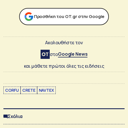
Προσθήκη του ΟΤ.gr στην Google
Ακολουθήστε τον
Google News
στο
και μάθετε πρώτοι όλες τις ειδήσεις
CORFU
CRETE
NAVTEX
Σχόλια