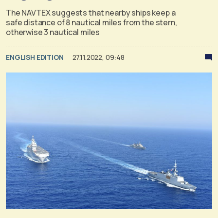
The NAVTΕΧ suggests that nearby ships keep a
safe distance of 8 nautical miles from the stern,
otherwise 3 nautical miles
ENGLISH EDITION
27.11.2022, 09:48