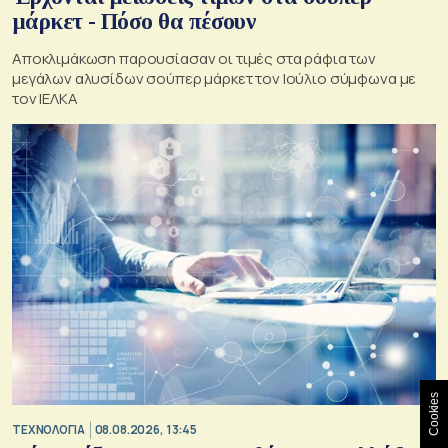
μάρκετ - Πόσο θα πέσουν
Αποκλιμάκωση παρουσίασαν οι τιμές στα ράφια των
μεγάλων αλυσίδων σούπερ μάρκετ τον Ιούλιο σύμφωνα με
τον ΙΕΛΚΑ
Cookies
ΤΕΧΝΟΛΟΓΙΑ
08.08.2026, 13:45