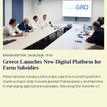
ENGLISH EDITION
06.08.2026, 13:49
Greece Launches New Digital Platform for
Farm Subsidies
Prime Minister Kyriakos Mitsotakis said the myAGRO platform
marks a major step toward greater transparency and fairness
in managing agricultural subsidies, following the transfer of
former OPEKEPE functions to the tax authority