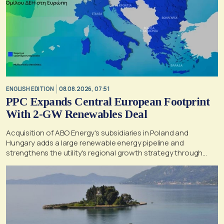
ENGLISH EDITION
08.08.2026, 07:51
PPC Expands Central European Footprint
With 2-GW Renewables Deal
Acquisition of ABO Energy's subsidiaries in Poland and
Hungary adds a large renewable energy pipeline and
strengthens the utility's regional growth strategy through
2030