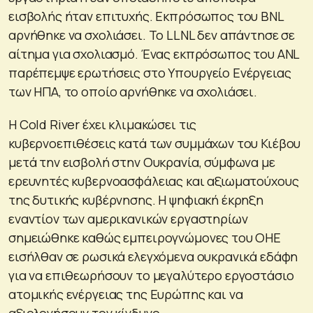
εισβολής ήταν επιτυχής. Εκπρόσωπος του BNL
αρνήθηκε να σχολιάσει. Το LLNL δεν απάντησε σε
αίτημα για σχολιασμό. Ένας εκπρόσωπος του ANL
παρέπεμψε ερωτήσεις στο Υπουργείο Ενέργειας
των ΗΠΑ, το οποίο αρνήθηκε να σχολιάσει.
Η Cold River έχει κλιμακώσει τις
κυβερνοεπιθέσεις κατά των συμμάχων του Κιέβου
μετά την εισβολή στην Ουκρανία, σύμφωνα με
ερευνητές κυβερνοασφάλειας και αξιωματούχους
της δυτικής κυβέρνησης. Η ψηφιακή έκρηξη
εναντίον των αμερικανικών εργαστηρίων
σημειώθηκε καθώς εμπειρογνώμονες του ΟΗΕ
εισήλθαν σε ρωσικά ελεγχόμενα ουκρανικά εδάφη
για να επιθεωρήσουν το μεγαλύτερο εργοστάσιο
ατομικής ενέργειας της Ευρώπης και να
αξιολογήσουν τον κίνδυνο.