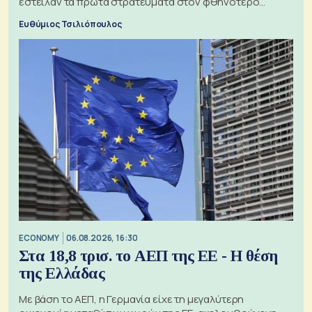
έστειλαν τα πρώτα στρατεύματα στον φθηνότερο
πόλεμο της ιστορίας τους
Ευθύμιος Τσιλιόπουλος
ECONOMY
06.08.2026, 16:30
Στα 18,8 τρισ. το ΑΕΠ της ΕΕ - Η θέση
της Ελλάδας
Με βάση το ΑΕΠ, η Γερμανία είχε τη μεγαλύτερη