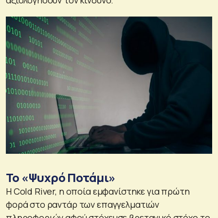
Το «Ψυχρό Ποτάμι»
Η Cold River, η οποία εμφανίστηκε για πρώτη
φορά στο ραντάρ των επαγγελματιών
πληροφοριών αφού στόχευσε βρετανικό στόχο το