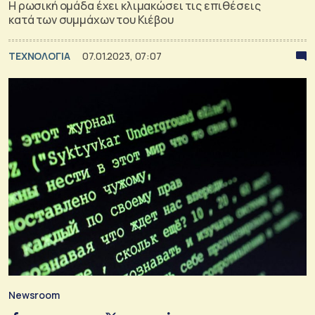
Η ρωσική ομάδα έχει κλιμακώσει τις επιθέσεις
κατά των συμμάχων του Κιέβου
ΤΕΧΝΟΛΟΓΙΑ
07.01.2023, 07:07
Newsroom