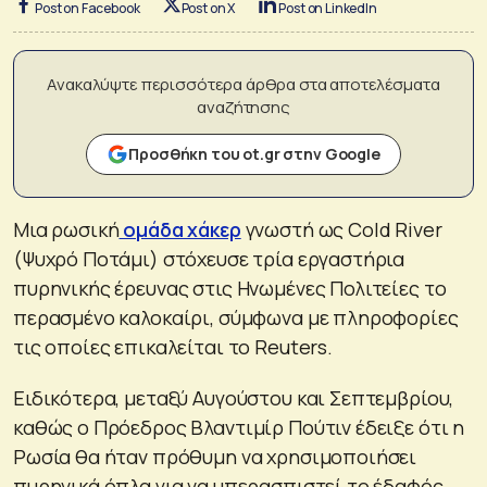
Post on Facebook
Post on X
Post on LinkedIn
Ανακαλύψτε περισσότερα άρθρα στα αποτελέσματα
αναζήτησης
Προσθήκη του ot.gr στην Google
Μια ρωσική
ομάδα χάκερ
γνωστή ως Cold River
(Ψυχρό Ποτάμι) στόχευσε τρία εργαστήρια
πυρηνικής έρευνας στις Ηνωμένες Πολιτείες το
περασμένο καλοκαίρι, σύμφωνα με πληροφορίες
τις οποίες επικαλείται το Reuters.
Ειδικότερα, μεταξύ Αυγούστου και Σεπτεμβρίου,
καθώς ο Πρόεδρος Βλαντιμίρ Πούτιν έδειξε ότι η
Ρωσία θα ήταν πρόθυμη να χρησιμοποιήσει
πυρηνικά όπλα για να υπερασπιστεί το έδαφός