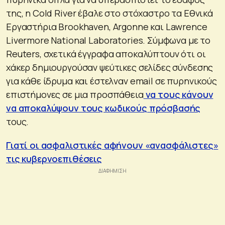
της, η Cold River έβαλε στο στόχαστρο τα Εθνικά
Εργαστήρια Brookhaven, Argonne και Lawrence
Livermore National Laboratories. Σύμφωνα με το
Reuters, σχετικά έγγραφα αποκαλύπτουν ότι οι
χάκερ δημιουργούσαν ψεύτικες σελίδες σύνδεσης
για κάθε ίδρυμα και έστελναν email σε πυρηνικούς
επιστήμονες σε μια προσπάθεια
να τους κάνουν
να αποκαλύψουν τους κωδικούς πρόσβασής
τους.
Γιατί οι ασφαλιστικές αφήνουν «ανασφάλιστες»
τις κυβερνοεπιθέσεις