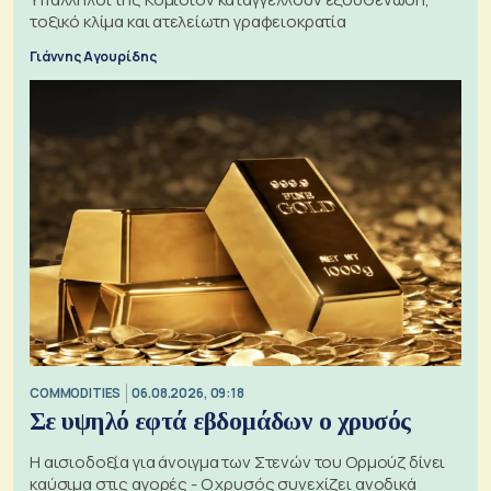
τοξικό κλίμα και ατελείωτη γραφειοκρατία
Γιάννης Αγουρίδης
COMMODITIES
06.08.2026, 09:18
Σε υψηλό εφτά εβδομάδων ο χρυσός
Η αισιοδοξία για άνοιγμα των Στενών του Ορμούζ δίνει
καύσιμα στις αγορές - Ο χρυσός συνεχίζει ανοδικά