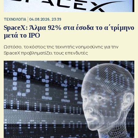
ΤΕΧΝΟΛΟΓΙΑ
04.08.2026, 23:39
SpaceX: Άλμα 92% στα έσοδα το α΄τρίμηνο
μετά το IPO
Ωστόσο, το κόστος της τεχνητής νοημοσύνης για την
SpaceX προβληματίζει τους επενδυτές