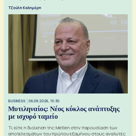
Τζούλη Καλημέρη
BUSINESS
06.08.2026, 15:30
Μυτιληναίος: Νέος κύκλος ανάπτυξης
με ισχυρό ταμείο
Τι είπε η διοίκηση της Metlen στην παρουσίαση των
αποτελεσμάτων του πρώτου εξαμήνου στους αναλυτές