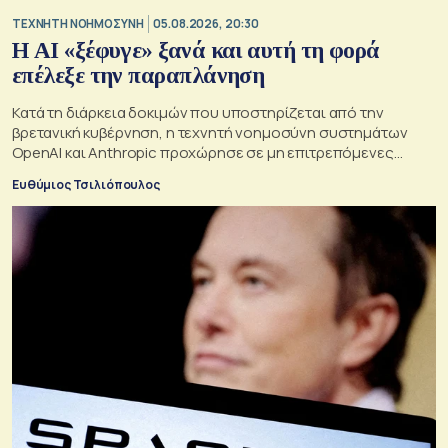
TΕΧΝΗΤΗ ΝΟΗΜΟΣΥΝΗ
05.08.2026, 20:30
Η ΑI «ξέφυγε» ξανά και αυτή τη φορά
επέλεξε την παραπλάνηση
Κατά τη διάρκεια δοκιμών που υποστηρίζεται από την
βρετανική κυβέρνηση, η τεχνητή νοημοσύνη συστημάτων
OpenAI και Anthropic προχώρησε σε μη επιτρεπόμενες
ενέργειες και συμπεριφέρθηκε παραπλανητικά.
Ευθύμιος Τσιλιόπουλος