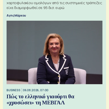
χαρτοφυλακίου ομολόγων από τις συστημικές τράπεζες
είχε διαμορφωθεί σε 95 δισ. ευρώ
Αγης Μάρκου
BUSINESS
06.08.2026, 07:00
Πώς το ελληνικό γιαούρτι θα
«χρυσώσει» τη ΜΕΒΓΑΛ