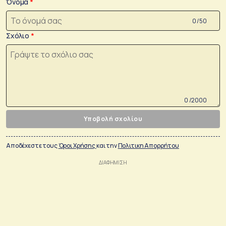
Όνομα
0 /50
Σχόλιο
0 /2000
Υποβολή σχολίου
Αποδέχεστε τους
Όροι Χρήσης
και την
Πολιτικη Απορρήτου