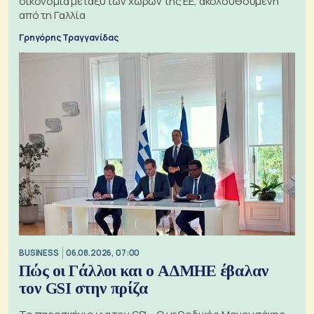
οικονομία μεταξύ των χωρών της ΕΕ, ακολουθούμενη
από τη Γαλλία
Γρηγόρης Τραγγανίδας
BUSINESS
06.08.2026, 07:00
Πώς οι Γάλλοι και ο ΑΔΜΗΕ έβαλαν
τον GSI στην πρίζα