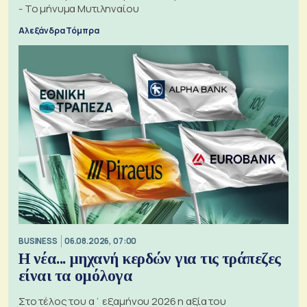
- Το μήνυμα Μυτιληναίου
Αλεξάνδρα Τόμπρα
BUSINESS
06.08.2026, 07:00
Η νέα... μηχανή κερδών για τις τράπεζες
είναι τα ομόλογα
Στο τέλος του α΄ εξαμήνου 2026 η αξία του