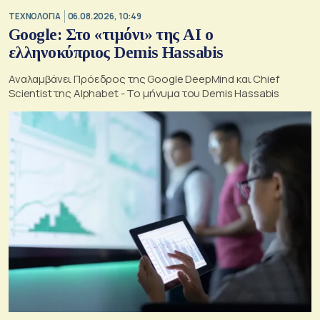
ΤΕΧΝΟΛΟΓΙΑ
06.08.2026, 10:49
Google: Στο «τιμόνι» της AI ο
ελληνοκύπριος Demis Hassabis
Αναλαμβάνει Πρόεδρος της Google DeepMind και Chief
Scientist της Alphabet - Το μήνυμα του Demis Hassabis