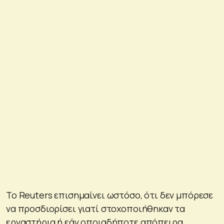
Το Reuters επισημαίνει ωστόσο, ότι δεν μπόρεσε
να προσδιορίσει γιατί στοχοποιήθηκαν τα
εργαστήρια ή εάν οποιαδήποτε απόπειρα