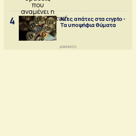
κοινότητα
4
Νέες απάτες στα crypto -
Τα υποψήφια θύματα