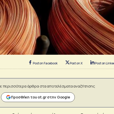
Post on Facebook
Post on X
Post on Linke
ε περισσότερα άρθρα στα αποτελέσματα αναζήτησης
Προσθήκη του ot.gr στην Google