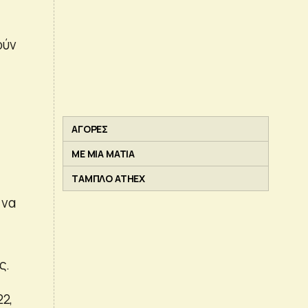
ούν
ΑΓΟΡΕΣ
ΜΕ ΜΙΑ ΜΑΤΙΑ
ΤΑΜΠΛΟ ATHEX
 να
ς.
2,