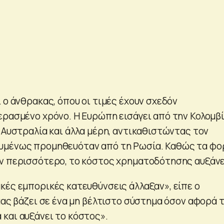
 ο άνθρακας, όπου οι τιμές έχουν σχεδόν
ερασμένο χρόνο. Η Ευρώπη εισάγει από την Κολομβί
 Αυστραλία και άλλα μέρη, αντικαθιστώντας τον
υμένως προμηθευόταν από τη Ρωσία. Καθώς τα φο
ν περισσότερο, το κόστος χρηματοδότησης αυξάνε
κές εμπορικές κατευθύνσεις άλλαξαν», είπε ο
μας βάζει σε ένα μη βέλτιστο σύστημα όσον αφορά 
και αυξάνει το κόστος».