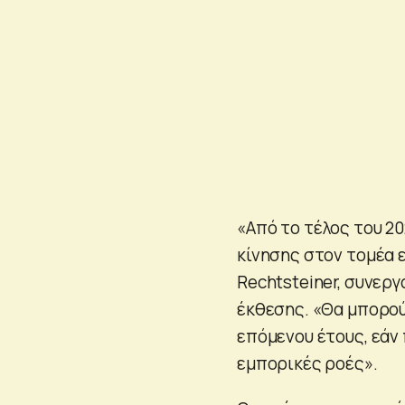
«Από το τέλος του 2
κίνησης στον τομέα 
Rechtsteiner, συνερ
έκθεσης. «Θα μπορού
επόμενου έτους, εάν
εμπορικές ροές».