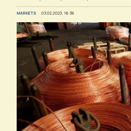
MARKETS
03.02.2023, 18:38