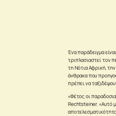
Ένα παράδειγμα είναι
τριπλασιαστεί τον π
τη Νότια Αφρική, την
άνθρακα που προηγο
πρέπει να ταξιδέψου
«Φέτος οι παραδοσια
Rechtsteiner. «Αυτό 
αποτελεσματικότητα 