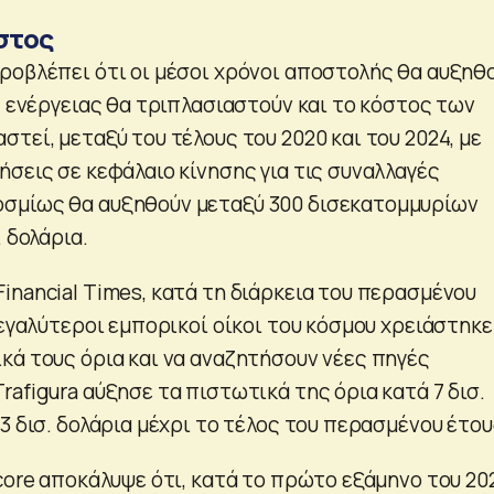
στος
ροβλέπει ότι οι μέσοι χρόνοι αποστολής θα αυξηθ
ς ενέργειας θα τριπλασιαστούν και το κόστος των
τεί, μεταξύ του τέλους του 2020 και του 2024, με
σεις σε κεφάλαιο κίνησης για τις συναλλαγές
σμίως θα αυξηθούν μεταξύ 300 δισεκατομμυρίων
 δολάρια.
inancial Times, κατά τη διάρκεια του περασμένου
μεγαλύτεροι εμπορικοί οίκοι του κόσμου χρειάστηκε
κά τους όρια και να αναζητήσουν νέες πηγές
afigura αύξησε τα πιστωτικά της όρια κατά 7 δισ.
3 δισ. δολάρια μέχρι το τέλος του περασμένου έτου
core αποκάλυψε ότι, κατά το πρώτο εξάμηνο του 202