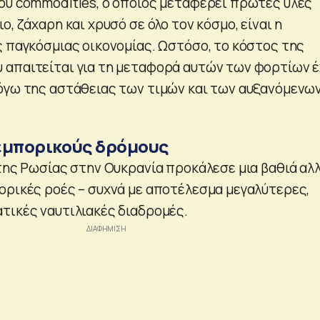
ου commodities, ο οποίος μεταφέρει πρώτες ύλες
ο, ζάχαρη και χρυσό σε όλο τον κόσμο, είναι η
ς παγκόσμιας οικονομίας. Ωστόσο, το κόστος της
απαιτείται για τη μεταφορά αυτών των φορτίων έ
όγω της αστάθειας των τιμών και των αυξανόμενω
εμπορικούς δρόμους
 της Ρωσίας στην Ουκρανία προκάλεσε μια βαθιά αλ
ορικές ροές – συχνά με αποτέλεσμα μεγαλύτερες,
τικές ναυτιλιακές διαδρομές.