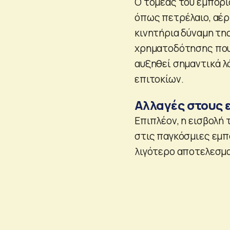
Ο τομέας του εμπορί
όπως πετρέλαιο, αέρι
κινητήρια δύναμη τη
χρηματοδότησης που 
αυξηθεί σημαντικά λ
επιτοκίων.
Αλλαγές στους 
Επιπλέον, η εισβολή
στις παγκόσμιες εμπ
λιγότερο αποτελεσμα