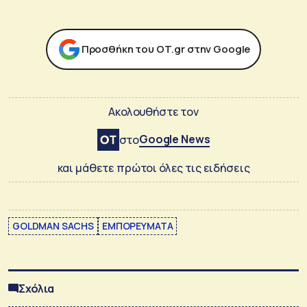
Προσθήκη του ΟΤ.gr στην Google
Ακολουθήστε τον
Google News
στο
και μάθετε πρώτοι όλες τις ειδήσεις
GOLDMAN SACHS
ΕΜΠΟΡΕΥΜΑΤΑ
Σχόλια