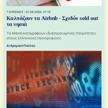
ΤΟΥΡΙΣΜΟΣ
07.08.2026, 07:10
Καλπάζουν τα Airbnb - Σχεδόν sold out
τα νησιά
Τα Airbnb καταγράφουν ιδιαίτερα υψηλές πληρότητες
στους ελληνικούς προορισμούς
Ανδρομάχη Παύλου