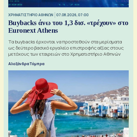
XΡΗΜΑΤΙΣΤΗΡΙΟ ΑΘΗΝΩΝ
07.08.2026, 07:00
Buybacks άνω του 1,3 δισ. «τρέχουν» στο
Euronext Athens
Τα buybacks έρχονται να προστεθούν στα μερίσματα
ως δεύτερο βασικό εργαλείο επιστροφής αξίας στους
μετόχους των εταιρειών στο Χρηματιστήριο Αθηνών
Αλεξάνδρα Τόμπρα