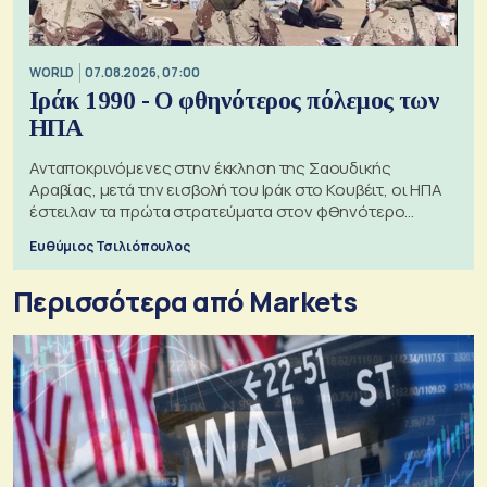
WORLD
07.08.2026, 07:00
Ιράκ 1990 - Ο φθηνότερος πόλεμος των
ΗΠΑ
Ανταποκρινόμενες στην έκκληση της Σαουδικής
Αραβίας, μετά την εισβολή του Ιράκ στο Κουβέιτ, οι ΗΠΑ
έστειλαν τα πρώτα στρατεύματα στον φθηνότερο
πόλεμο της ιστορίας τους
Ευθύμιος Τσιλιόπουλος
Περισσότερα από Markets