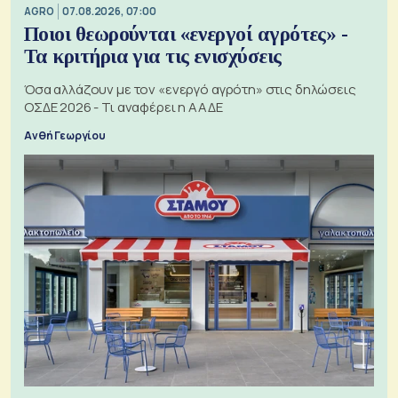
AGRO
07.08.2026, 07:00
Ποιοι θεωρούνται «ενεργοί αγρότες» -
Τα κριτήρια για τις ενισχύσεις
Όσα αλλάζουν με τον «ενεργό αγρότη» στις δηλώσεις
ΟΣΔΕ 2026 - Τι αναφέρει η ΑΑΔΕ
Ανθή Γεωργίου