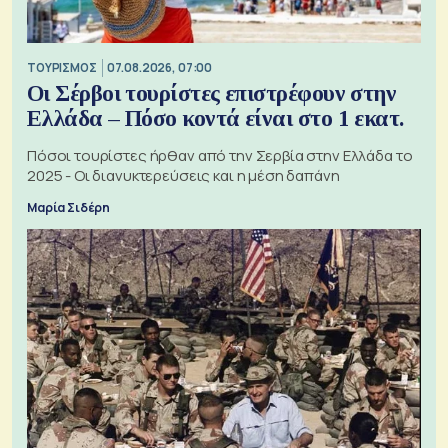
ΤΟΥΡΙΣΜΟΣ
07.08.2026, 07:00
Οι Σέρβοι τουρίστες επιστρέφουν στην
Ελλάδα – Πόσο κοντά είναι στο 1 εκατ.
Πόσοι τουρίστες ήρθαν από την Σερβία στην Ελλάδα το
2025 - Οι διανυκτερεύσεις και η μέση δαπάνη
Μαρία Σιδέρη