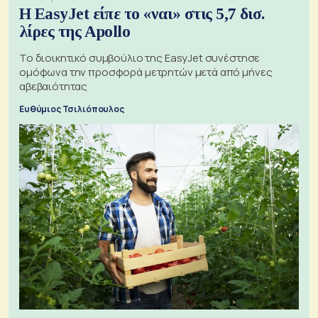
Η EasyJet είπε το «ναι» στις 5,7 δισ.
λίρες της Apollo
Το διοικητικό συμβούλιο της EasyJet συνέστησε
ομόφωνα την προσφορά μετρητών μετά από μήνες
αβεβαιότητας
Ευθύμιος Τσιλιόπουλος