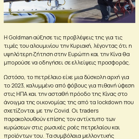
Η Goldman αύξησε τις προβλέψεις της για τις
τιμές του αλουμινίου την Κυριακή, λέγοντας ότι η
υψηλότερη ζήτηση στην Ευρώπη και την Κίνα θα
μπορούσε να οδηγήσει σε ελλείψεις προσφοράς.
Ωστόσο, το πετρέλαιο είχε μια δύσκολη αρχή για
το 2023, καλυμμένο από φόβους για πιθανή ύφεση
στις ΗΠΑ και την ασταθή πρόοδο της Κίνας στο
άνοιγμα της οικονομίας της από τα lockdown που
σχετίζονται με την Covid. Οι traders
παρακολουθούν επίσης τον αντίκτυπο των
κυρώσεων στις ρωσικές ροές πετρελαίου και
προϊόντων του. Τα συμβόλαια μελλοντικής