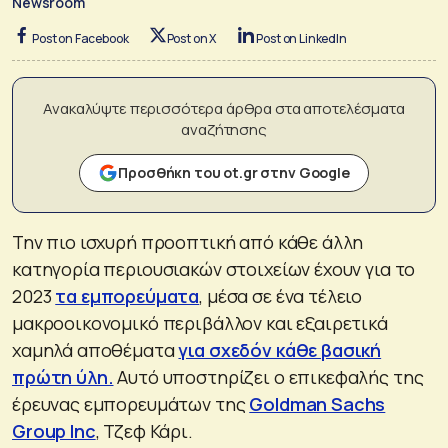
Newsroom
Post on Facebook
Post on X
Post on LinkedIn
Ανακαλύψτε περισσότερα άρθρα στα αποτελέσματα
αναζήτησης
Προσθήκη του ot.gr στην Google
Την πιο ισχυρή προοπτική από κάθε άλλη
κατηγορία περιουσιακών στοιχείων έχουν για το
2023
τα εμπορεύματα
, μέσα σε ένα τέλειο
μακροοικονομικό περιβάλλον και εξαιρετικά
χαμηλά αποθέματα
για σχεδόν κάθε βασική
πρώτη ύλη.
Αυτό υποστηρίζει ο επικεφαλής της
έρευνας εμπορευμάτων της
Goldman Sachs
Group Inc
, Τζεφ Κάρι.