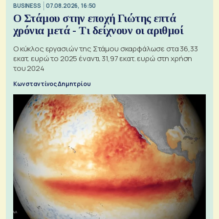
BUSINESS
07.08.2026, 16:50
Ο Στάμου στην εποχή Γιώτης επτά
χρόνια μετά - Τι δείχνουν οι αριθμοί
Ο κύκλος εργασιών της Στάμου σκαρφάλωσε στα 36,33
εκατ. ευρώ το 2025 έναντι 31,97 εκατ. ευρώ στη χρήση
του 2024
Κωνσταντίνος Δημητρίου