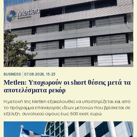
BUSINESS
07.08.2026, 15:23
Metlen: Υποχωρούν οι short θέσεις μετά τα
αποτελέσματα ρεκόρ
Η μετοχή της Metlen εξακολουθεί να υποστηρίζεται και από
το πρόγραμμα επαναγοράς ιδίων μετοχών που βρίσκεται σε
εξέλιξη, συνολικού ύψους έως 600 εκατ. ευρώ