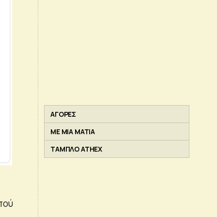
ΑΓΟΡΕΣ
ΜΕ ΜΙΑ ΜΑΤΙΑ
ΤΑΜΠΛΟ ATHEX
πού