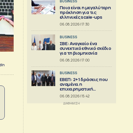
BUSINESS
Ποια είναι η μεγαλύτερη
πρόκληση για τις
ελληνικές scale-ups
06.08.2026 | 17:30
BUSINESS
ΣΒΕ: Αναγκαίο ένα
συνεκτικό εθνικό σχέδιο
για τη βιομηχανία
06.08.2026 | 17:00
dIn
BUSINESS
ΕΒΕΠ: 2+1 δράσεις που
αναμένει η
επιχειρηματική
κοινότητα
06.08.2026 | 15:42