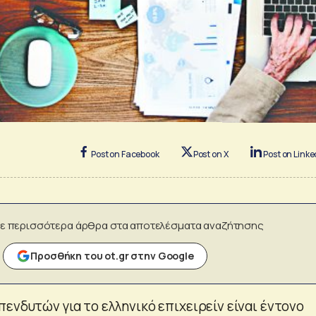
Post on Facebook
Post on X
Post on Linke
ε περισσότερα άρθρα στα αποτελέσματα αναζήτησης
Προσθήκη του ot.gr στην Google
ενδυτών για το ελληνικό επιχειρείν είναι έντονο