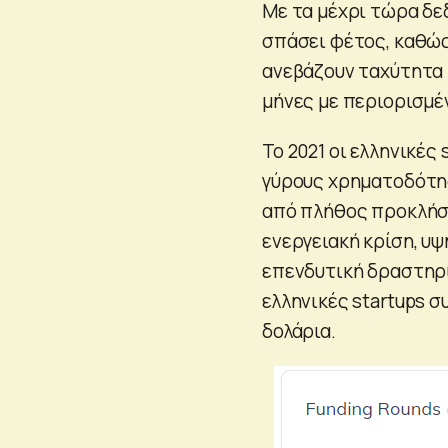
Με τα μέχρι τώρα δεδ
σπάσει φέτος, καθώς
ανεβάζουν ταχύτητα 
μήνες με περιορισμέ
Το 2021 οι ελληνικές 
γύρους χρηματοδότησ
από πλήθος προκλήσ
ενεργειακή κρίση, υ
επενδυτική δραστηρι
ελληνικές startups 
δολάρια.