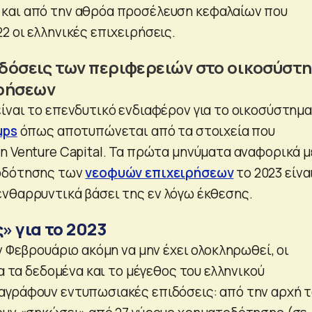
και από την αθρόα προσέλευση κεφαλαίων που
2 οι ελληνικές επιχειρήσεις.
ιδόσεις των περιφερειών στο οικοσύστ
ρήσεων
ίναι το επενδυτικό ενδιαφέρον για το οικοσύστημα
ups
όπως αποτυπώνεται από τα στοιχεία που
n Venture Capital. Τα πρώτα μηνύματα αναφορικά μ
οδότησης των
νεοφυών επιχειρήσεων
το 2023 είνα
νθαρρυντικά βάσει της εν λόγω έκθεσης.
» για το 2023
ν Φεβρουάριο ακόμη να μην έχει ολοκληρωθεί, οι
ια τα δεδομένα και το μέγεθος του ελληνικού
γράφουν εντυπωσιακές επιδόσεις: από την αρχή 