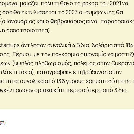
ομένα, μοιάζει πολύ πιθανό το ρεκόρ του 2021 να
 όσο θα εκτυλίσσεται το 2023 οι συμφωνίες θα
(ο Ιανουάριος και ο Φεβρουάριος είναι παραδοσιακ
νη δραστηριότητα).
startups άντλησαν συνολικά 4,5 δισ. δολάρια από 184
ης. Πέρυσι, με την παγκόσμια οικονομία να μαστίζ
εων (υψηλός πληθωρισμός, πόλεμος στην Ουκρανί
ψηλά επιτόκια), καταγράφηκε επιβράδυνση στην
ότητα: συνολικά από 136 γύρους χρηματοδότησης 
συγκέντρωσαν οριακά κάτι περισσότερο από 3 δισ.