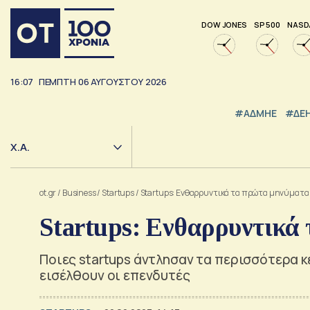
DOW JONES
SP 500
NASD
16:07
ΠΕΜΠΤΗ
06
ΑΥΓΟΥΣΤΟΥ
2026
#ΑΔΜΗΕ
#ΔΕ
Χ.Α.
ot.gr
/
Business
/
Startups
/
Startups: Ενθαρρυντικά τα πρώτα μηνύματα 
Startups: Ενθαρρυντικά 
Ποιες startups άντλησαν τα περισσότερα κ
εισέλθουν οι επενδυτές