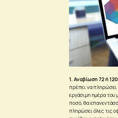
1. Αναβίωση 72 ή 12
πρέπει να πληρώσει 
εργάσιμη ημέρα του 
ποσό, θα επανεντάσσ
πληρώσει όλες τις ο