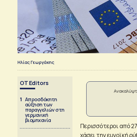
Ηλίας Γεωργάκης
OT Editors
Ανακαλύψτ
1
Απροσδόκητη
αύξηση των
παραγγελιών στη
γερμανική
βιομηχανία
Περισσότεροι από 27
χάσει την ευνοϊκή ρ