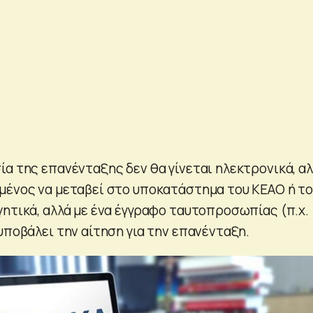
ία της επανένταξης δεν θα γίνεται ηλεκτρονικά, α
μένος να μεταβεί στο υποκατάστημα του ΚΕΑΟ ή τ
γητικά, αλλά με ένα έγγραφο ταυτοπροσωπίας (π.χ.
υποβάλει την αίτηση για την επανένταξη.