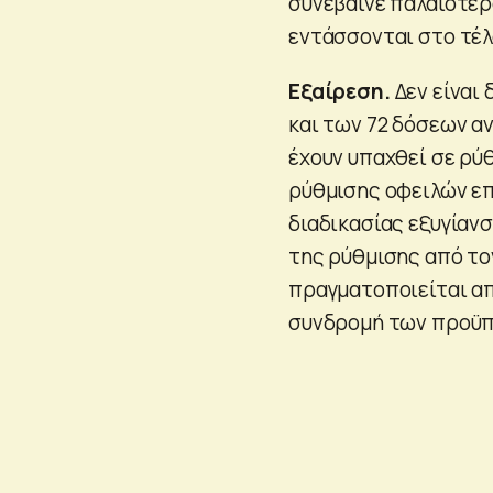
συνέβαινε παλαιότερ
εντάσσονται στο τέλ
Εξαίρεση.
Δεν είναι
και των 72 δόσεων αν
έχουν υπαχθεί σε ρύ
ρύθμισης οφειλών επ
διαδικασίας εξυγίαν
της ρύθμισης από το
πραγματοποιείται απ
συνδρομή των προϋπ