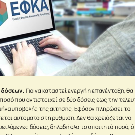
0 δόσεων.
Για να καταστεί ενεργή η επανένταξη, θα
ποσό που αντιστοιχεί σε δύο δόσεις έως την τελευ
μήνα υποβολής της αίτησης. Εφόσον πληρώσει το
εται αυτόματα στη ρύθμιση. Δεν θα χρειάζεται να
φειλόμενες δόσεις, δηλαδή όλο το απαιτητό ποσό, 