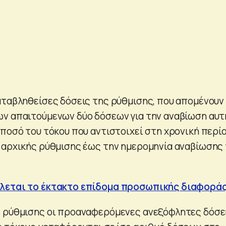
αταβληθείσες δόσεις της ρύθμισης, που απομένουν
ν απαιτούμενων δύο δόσεων για την αναβίωση αυτ
 ποσό του τόκου που αντιστοιχεί στη χρονική περί
 αρχικής ρύθμισης έως την ημερομηνία αναβίωσης
λεται το έκτακτο επίδομα προσωπικής διαφορά
ς ρύθμισης οι προαναφερόμενες ανεξόφλητες δόσε