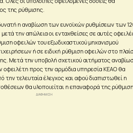
α. Ολες οι υπόλοιπες οφειλόμενες δόσεις θα
ος της ρύθμισης.
 δυνατή η αναβίωση των ευνοϊκών ρυθμίσεων των 12
 μετά την απώλεια οι ενταχθείσες σε αυτές οφειλέ
θμιση οφειλών του εξωδικαστικού μηχανισμού
ιχειρήσεων ή σε ειδική ρύθμιση οφειλών στο πλαί
σης. Μετά την υποβολή σχετικού αιτήματος αναβίω
ν οφειλέτη προς την αρμόδια υπηρεσία ΚΕΑΟ θα
ό την τελευταία έλεγχος και αφού διαπιστωθεί η
οθέσεων θα υλοποιείται η επαναφορά της ρύθμιση