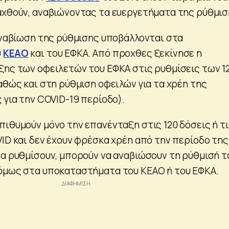
αχθούν, αναβιώνοντας τα ευεργετήματα της ρύθμισ
 αναβίωση της ρύθμισης υποβάλλονται στα
υ
ΚΕΑΟ
και του ΕΦΚΑ. Από προχθες ξεκίνησε η
ξης των οφειλετών του ΕΦΚΑ στις ρυθμίσεις των 1
αθώς και στη ρύθμιση οφειλών για τα χρέη της
 για την COVID-19 περίοδο).
πιθυμούν μόνο την επανένταξη στις 120 δόσεις ή τ
VID και δεν έχουν φρέσκα χρέη από την περίοδο της
να ρυθμίσουν, μπορούν να αναβιώσουν τη ρύθμισή τ
όμως στα υποκαταστήματα του ΚΕΑΟ ή του ΕΦΚΑ.