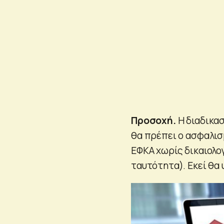
Προσοχή.
Η διαδικασ
θα πρέπει ο ασφαλισ
ΕΦΚΑ χωρίς δικαιολο
ταυτότητα). Εκεί θα 