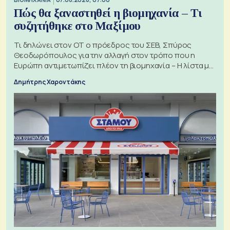
Πώς θα ξαναστηθεί η βιομηχανία – Τι
συζητήθηκε στο Μαξίμου
Τι δηλώνει στον ΟΤ ο πρόεδρος του ΣΕΒ, Σπύρος
Θεοδωρόπουλος για την αλλαγή στον τρόπο που η
Ευρώπη αντιμετωπίζει πλέον τη βιομηχανία – Η λίστα με
τα 74 αιτήματα
Δημήτρης Χαροντάκης