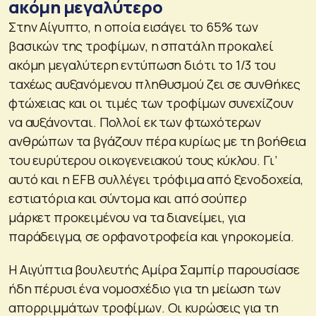
ακόμη μεγαλύτερο
Στην Αίγυπτο, η οποία εισάγει το 65% των
βασικών της τροφίμων, η σπατάλη προκαλεί
ακόμη μεγαλύτερη εντύπωση διότι το 1/3 του
ταχέως αυξανόμενου πληθυσμού ζει σε συνθήκες
φτώχειας και οι τιμές των τροφίμων συνεχίζουν
να αυξάνονται. Πολλοί εκ των φτωχότερων
ανθρώπων τα βγάζουν πέρα κυρίως με τη βοήθεια
του ευρύτερου οικογενειακού τους κύκλου. Γι’
αυτό και η EFB συλλέγει τρόφιμα από ξενοδοχεία,
εστιατόρια και σύντομα και από σούπερ
μάρκετ προκειμένου να τα διανείμει, για
παράδειγμα, σε ορφανοτροφεία και γηροκομεία.
Η Αιγύπτια βουλευτής Αμίρα Σαμπίρ παρουσίασε
ήδη πέρυσι ένα νομοσχέδιο για τη μείωση των
απορριμμάτων τροφίμων. Οι κυρώσεις για τη