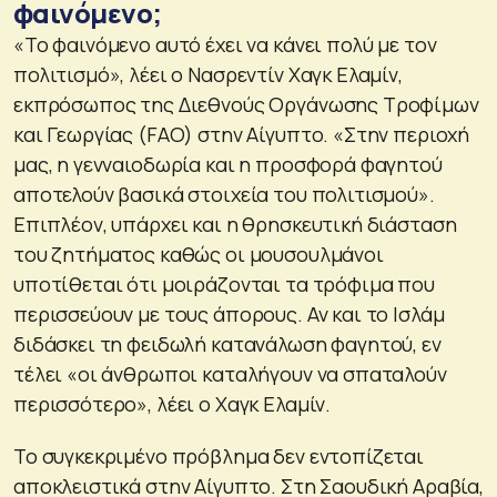
φαινόμενο;
«Το φαινόμενο αυτό έχει να κάνει πολύ με τον
πολιτισμό», λέει ο Νασρεντίν Χαγκ Ελαμίν,
εκπρόσωπος της Διεθνούς Οργάνωσης Τροφίμων
και Γεωργίας (FAO) στην Αίγυπτο. «Στην περιοχή
μας, η γενναιοδωρία και η προσφορά φαγητού
αποτελούν βασικά στοιχεία του πολιτισμού».
Επιπλέον, υπάρχει και η θρησκευτική διάσταση
του ζητήματος καθώς οι μουσουλμάνοι
υποτίθεται ότι μοιράζονται τα τρόφιμα που
περισσεύουν με τους άπορους. Αν και το Ισλάμ
διδάσκει τη φειδωλή κατανάλωση φαγητού, εν
τέλει «οι άνθρωποι καταλήγουν να σπαταλούν
περισσότερο», λέει ο Χαγκ Ελαμίν.
Το συγκεκριμένο πρόβλημα δεν εντοπίζεται
αποκλειστικά στην Αίγυπτο. Στη Σαουδική Αραβία,