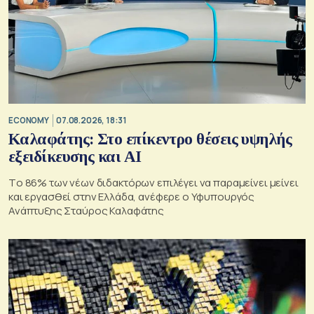
ECONOMY
07.08.2026, 18:31
Καλαφάτης: Στο επίκεντρο θέσεις υψηλής
εξειδίκευσης και AI
Tο 86% των νέων διδακτόρων επιλέγει να παραμείνει μείνει
και εργασθεί στην Ελλάδα, ανέφερε ο Υφυπουργός
Ανάπτυξης Σταύρος Καλαφάτης