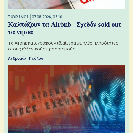
ΤΟΥΡΙΣΜΟΣ
07.08.2026, 07:10
Καλπάζουν τα Airbnb - Σχεδόν sold out
τα νησιά
Τα Airbnb καταγράφουν ιδιαίτερα υψηλές πληρότητες
στους ελληνικούς προορισμούς
Ανδρομάχη Παύλου