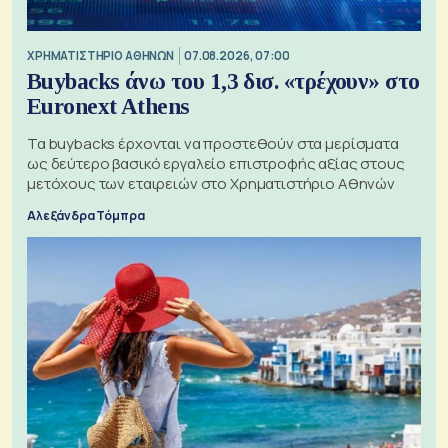
XΡΗΜΑΤΙΣΤΗΡΙΟ ΑΘΗΝΩΝ
07.08.2026, 07:00
Buybacks άνω του 1,3 δισ. «τρέχουν» στο
Euronext Athens
Τα buybacks έρχονται να προστεθούν στα μερίσματα
ως δεύτερο βασικό εργαλείο επιστροφής αξίας στους
μετόχους των εταιρειών στο Χρηματιστήριο Αθηνών
Αλεξάνδρα Τόμπρα