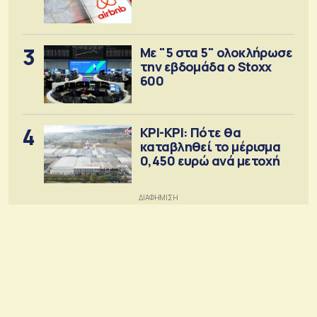
3
Με "5 στα 5" ολοκλήρωσε
την εβδομάδα ο Stoxx
600
4
ΚΡΙ-ΚΡΙ: Πότε θα
καταβληθεί το μέρισμα
0,450 ευρώ ανά μετοχή