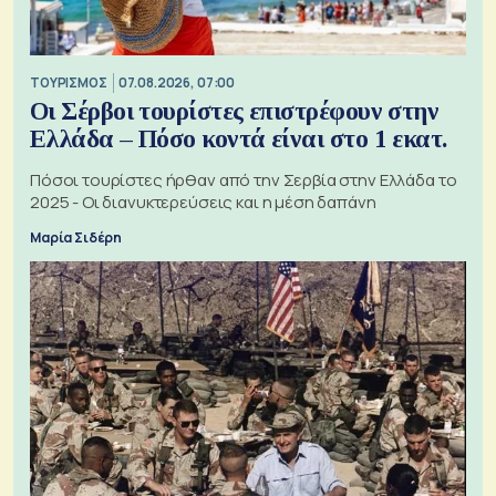
ΤΟΥΡΙΣΜΟΣ
07.08.2026, 07:00
Οι Σέρβοι τουρίστες επιστρέφουν στην
Ελλάδα – Πόσο κοντά είναι στο 1 εκατ.
Πόσοι τουρίστες ήρθαν από την Σερβία στην Ελλάδα το
2025 - Οι διανυκτερεύσεις και η μέση δαπάνη
Μαρία Σιδέρη