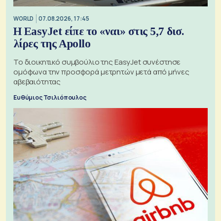
WORLD
07.08.2026, 17:45
Η EasyJet είπε το «ναι» στις 5,7 δισ.
λίρες της Apollo
Το διοικητικό συμβούλιο της EasyJet συνέστησε
ομόφωνα την προσφορά μετρητών μετά από μήνες
αβεβαιότητας
Ευθύμιος Τσιλιόπουλος