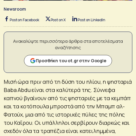
Newsroom
Post on Facebook
Post on X
Post on LinkedIn
Ανακαλύψτε περισσότερα άρθρα στα αποτελέσματα
αναζήτησης
Προσθήκη του ot.gr στην Google
Μισή ώρα πριν από τη δύση του ηλίου, η ψησταριά
Baba Abdu είναι στα καλύτερά της. Σύννεφα
καπνού βγαίνουν από τις ψησταριές με τα κεμπάπ
και τα κοτόπουλα μπροστά από την Μπαμπ αλ-
Φατούχ, μια από τις ιστορικές πύλες της πόλης
του Καΐρου. Οι υπάλληλοι σερβίρουν διαρκώς και
σχεδόν όλα τα τραπέζια είναι κατειλημμένα,