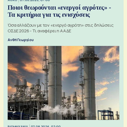
Ποιοι θεωρούνται «ενεργοί αγρότες» -
Τα κριτήρια για τις ενισχύσεις
Όσα αλλάζουν με τον «ενεργό αγρότη» στις δηλώσεις
ΟΣΔΕ 2026 - Τι αναφέρει η ΑΑΔΕ
Ανθή Γεωργίου
ΒΙΟΜΗΧΑΝΙΑ
07.08.2026, 07:00