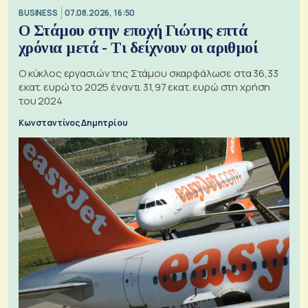
BUSINESS
07.08.2026, 16:50
Ο Στάμου στην εποχή Γιώτης επτά
χρόνια μετά - Τι δείχνουν οι αριθμοί
Ο κύκλος εργασιών της Στάμου σκαρφάλωσε στα 36,33
εκατ. ευρώ το 2025 έναντι 31,97 εκατ. ευρώ στη χρήση
του 2024
Κωνσταντίνος Δημητρίου