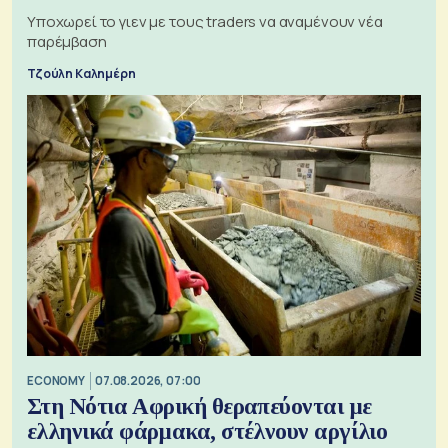
Υποχωρεί το γιεν με τους traders να αναμένουν νέα
παρέμβαση
Τζούλη Καλημέρη
ECONOMY
07.08.2026, 07:00
Στη Νότια Αφρική θεραπεύονται με
ελληνικά φάρμακα, στέλνουν αργίλιο