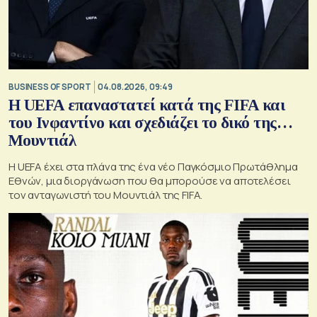
BUSINESS OF SPORT
04.08.2026, 09:49
Η UEFA επαναστατεί κατά της FIFA και
του Ινφαντίνο και σχεδιάζει το δικό της…
Μουντιάλ
Η UEFA έχει στα πλάνα της ένα νέο Παγκόσμιο Πρωτάθλημα
Εθνών, μια διοργάνωση που θα μπορούσε να αποτελέσει
τον ανταγωνιστή του Μουντιάλ της FIFA.