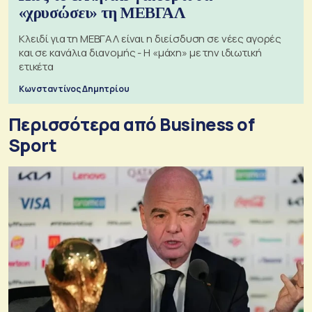
«χρυσώσει» τη ΜΕΒΓΑΛ
Κλειδί για τη ΜΕΒΓΑΛ είναι η διείσδυση σε νέες αγορές
και σε κανάλια διανομής - Η «μάχη» με την ιδιωτική
ετικέτα
Κωνσταντίνος Δημητρίου
Περισσότερα από Business of
Sport