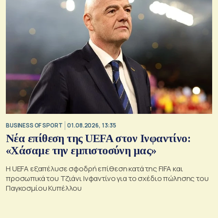
BUSINESS OF SPORT
01.08.2026, 13:35
Νέα επίθεση της UEFA στον Ινφαντίνο:
«Χάσαμε την εμπιστοσύνη μας»
Η UEFA εξαπέλυσε σφοδρή επίθεση κατά της FIFA και
προσωπικά του Τζιάνι Ινφαντίνο για το σχέδιο πώλησης του
Παγκοσμίου Κυπέλλου