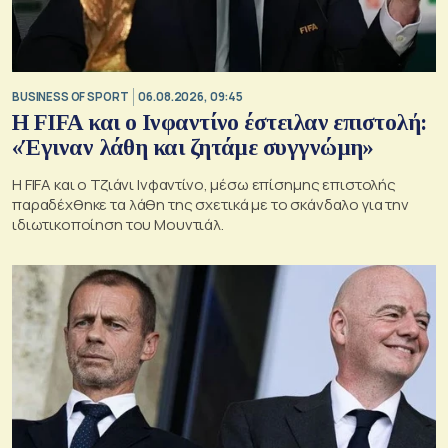
BUSINESS OF SPORT
06.08.2026, 09:45
Η FIFA και ο Ινφαντίνο έστειλαν επιστολή:
«Έγιναν λάθη και ζητάμε συγγνώμη»
Η FIFA και ο Τζιάνι Ινφαντίνο, μέσω επίσημης επιστολής
παραδέχθηκε τα λάθη της σχετικά με το σκάνδαλο για την
ιδιωτικοποίηση του Μουντιάλ.