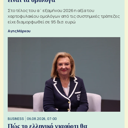
Στο τέλος του α΄ εξαμήνου 2026 η αξία του
χαρτοφυλακίου ομολόγων από τις συστημικές τράπεζες
είχε διαμορφωθεί σε 95 δισ. ευρώ
Αγης Μάρκου
BUSINESS
06.08.2026, 07:00
Πώς το ελληνικό γιαούρτι θα