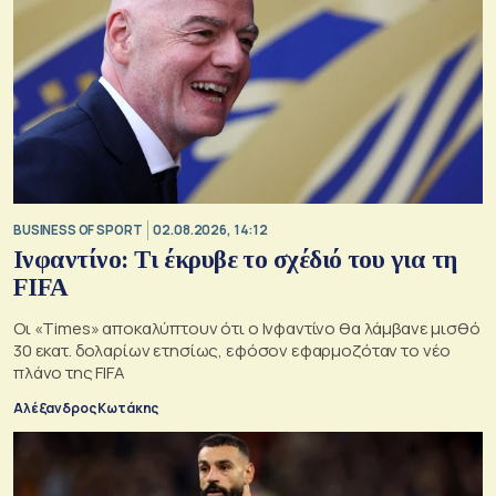
BUSINESS OF SPORT
02.08.2026, 14:12
Ινφαντίνο: Τι έκρυβε το σχέδιό του για τη
FIFA
Οι «Times» αποκαλύπτουν ότι ο Ινφαντίνο θα λάμβανε μισθό
30 εκατ. δολαρίων ετησίως, εφόσον εφαρμοζόταν το νέο
πλάνο της FIFA
Αλέξανδρος Κωτάκης