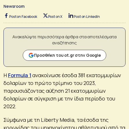
Newsroom
Post on Facebook
Post on X
Post on LinkedIn
Ανακαλύψτε περισσότερα άρθρα στα αποτελέσματα
αναζήτησης
Προσθήκη του ot.gr στην Google
Η
Formula 1
ανακοίνωσε έσοδα 381 εκατομμυρίων
δολαρίων το πρώτο τρίμηνο του 2023,
παρουσιάζοντας αύξηση 21 εκατομμυρίων
δολαρίων σε σύγκριση με την ίδια περίοδο του
2022.
Σύμφωνα με τη Liberty Media, τα έσοδα της
κορωνίδας του μηχανοκίνητου αθλητισμού από τα