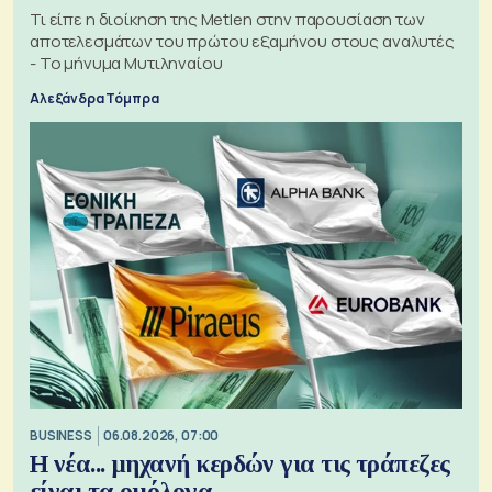
Τι είπε η διοίκηση της Metlen στην παρουσίαση των
αποτελεσμάτων του πρώτου εξαμήνου στους αναλυτές
- Το μήνυμα Μυτιληναίου
Αλεξάνδρα Τόμπρα
BUSINESS
06.08.2026, 07:00
Η νέα... μηχανή κερδών για τις τράπεζες
είναι τα ομόλογα