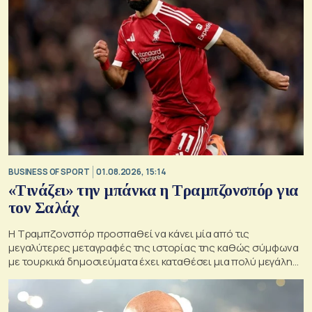
BUSINESS OF SPORT
01.08.2026, 15:14
«Τινάζει» την μπάνκα η Τραμπζονσπόρ για
τον Σαλάχ
Η Τραμπζονσπόρ προσπαθεί να κάνει μία από τις
μεγαλύτερες μεταγραφές της ιστορίας της καθώς σύμφωνα
με τουρκικά δημοσιεύματα έχει καταθέσει μια πολύ μεγάλη
οικονομική πρόταση στον Μοχάμεντ Σαλάχ.