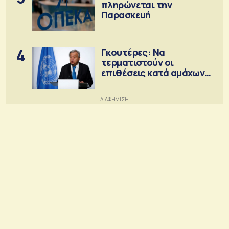
πληρώνεται την
Παρασκευή
4
Γκουτέρες: Να
τερματιστούν οι
επιθέσεις κατά αμάχων
σε Ουκρανία και Ρωσία