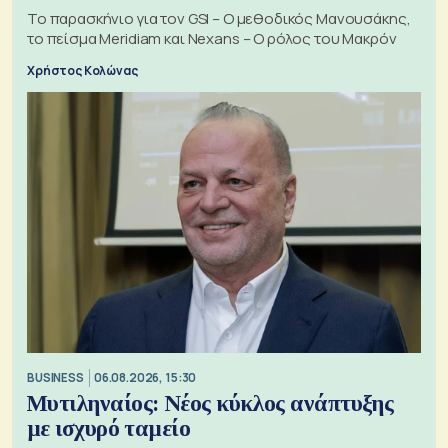
Το παρασκήνιο για τον GSI – Ο μεθοδικός Μανουσάκης,
το πείσμα Meridiam και Nexans – Ο ρόλος του Μακρόν
Χρήστος Κολώνας
BUSINESS
06.08.2026, 15:30
Μυτιληναίος: Νέος κύκλος ανάπτυξης
με ισχυρό ταμείο