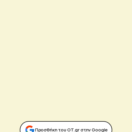
Προσθήκη του ΟΤ.gr στην Google