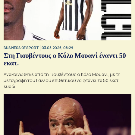
BUSINESS OF SPORT
03.08.2026, 08:29
Στη Γιουβέντους ο Κόλο Μουανί έναντι 50
εκατ.
Ανακοινώθηκε από τη Γιουβέντους ο Κόλο Μουανί, με τη
μεταγραφή του Γάλλου επιθετικού να φτάνει τα 50 εκατ.
ευρώ.