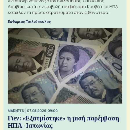
Ανταποκρινόμενες στην έκκληση της Σαουδικής
Αραβίας, μετά την εισβολή του Ιράκ στο Κουβέιτ, οι ΗΠΑ
έστειλαν τα πρώτα στρατεύματα στον φθηνότερο
πόλεμο της ιστορίας τους
Ευθύμιος Τσιλιόπουλος
MARKETS
07.08.2026, 09:00
Γιεν: «Εξατμίστηκε» η μισή παρέμβαση
ΗΠΑ- Ιαπωνίας