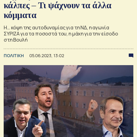
κάλπες – Τι ψάχνουν τα άλλα
κόμματα
Η… κόψη της αυτοδυναμίας για τη ΝΔ, η αγωνία
ΣΥΡΙΖΑ για τα ποσοστά του, η μάχη για την είσοδο
στη Βουλή
ΠΟΛΙΤΙΚΗ
05.06.2023, 13:02