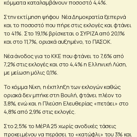
κόμματα καταλαμβάνουν ποσοστό 4,4%.
Στην εκτίμηση ψήφου Νέα Δημοκρατία ξεπερνά
και το ποσοστό που πήρε στις εκλογές και φτάνει
το 41%. Στο 19,1% βρίσκεται ο ΣΥΡΙΖΑ από 20,1%
και στο 11,7%, οριακά αυξημένο, το ΠΑΣΟΚ.
Νέα άνοδος για το ΚΚΕ που φτάνει το 7,6% από
7,2% στις εκλογές και στο 4,4% η Ελληνική Λύση,
με μείωση μόλις 0,1%.
Το κόμμα Νίκη, η έκπληξη των εκλογών καθώς
οριακά δεν μπήκε στη Βουλή, φτάνει πλέον το
3,8%, ενώ και η Πλεύση Ελευθερίας «πετάει» στο
4,8% από 2,9% στις εκλογές.
Στο 2,5% το ΜέΡΑ 25 χωρίς ανοδικές τάσεις
προκειμένου να περάσει το «κατώφλι» του 3% και