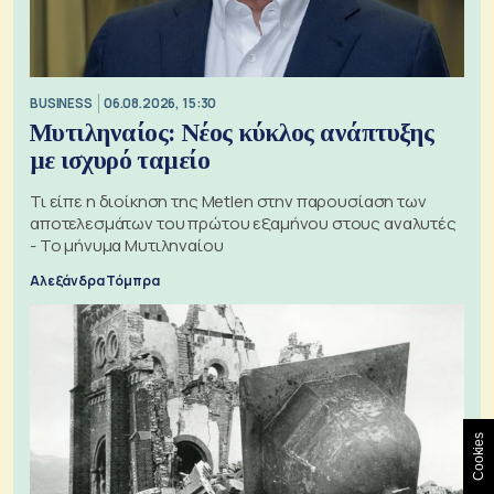
BUSINESS
06.08.2026, 15:30
Μυτιληναίος: Νέος κύκλος ανάπτυξης
με ισχυρό ταμείο
Τι είπε η διοίκηση της Metlen στην παρουσίαση των
αποτελεσμάτων του πρώτου εξαμήνου στους αναλυτές
- Το μήνυμα Μυτιληναίου
Αλεξάνδρα Τόμπρα
Cookies