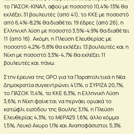
το ΠΑΣΟΚ-ΚΙΝΑΛ, αφού με ποσοστό 10,4%-13% θα
εκλέξει 31 βουλευτές (από 41), το ΚΚΕ με ποσοστό
από 6,4%-8,2% θα διαθέτει 19 έδρες (από 26), η
Ελληνική λύση με ποσοστό 3,5%-4,9% θα διαθέτει
11 (από 16). Ακόμη, η Πλεύση Ελευθερίας με
ποσοστό 4,2%-5,8% θα εκλέξει 13 βουλευτές και η
Νίκη με ποσοστό 3,3%-4,7% θα εκλέξει 11
βουλευτές και πάνω.
Στην έρευνα της GPO για τα Παραπολιτικά η Νέα
Δημοκρατία συγκεντρώνει 41,1%, ο ΣΥΡΙΖΑ 20,7%,
το ΠΑΣΟΚ 11,4%, το ΚΚΕ 6,3%, η Ελληνική Λύση
3,6%, η Νίκη φαίνεται να περνάει οριακά το
κατώφλι εισόδου της Βουλής 3,1%, η Πλεύση
Ελευθερίας 4,3%, το ΜέΡΑ25 1,6%, άλλο κόμμα
1,5%, Λευκό Ακυρο 1,1% και Αναποφάσιστοι 5,3%.