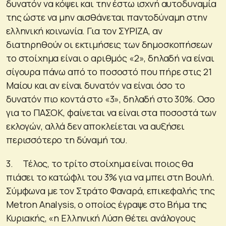
δυνατόν να κόψει και την έστω ισχνή αυτοδυναμία
της ώστε να μην αισθάνεται παντοδύναμη στην
ελληνική κοινωνία. Για τον ΣΥΡΙΖΑ, αν
διατηρηθούν οι εκτιμήσεις των δημοσκοπήσεων
το στοίχημα είναι ο αριθμός «2», δηλαδή να είναι
σίγουρα πάνω από το ποσοστό που πήρε στις 21
Μαίου και αν είναι δυνατόν να είναι όσο το
δυνατόν πιο κοντά στο «3», δηλαδή στο 30%. Οσο
για το ΠΑΣΟΚ, φαίνεται να είναι στα ποσοστά των
εκλογών, αλλά δεν αποκλείεται να αυξήσει
περισσότερο τη δύναμή του.
3. Τέλος, το τρίτο στοίχημα είναι ποιος θα
πιάσει το κατώφλι του 3% για να μπει στη Βουλή.
Σύμφωνα με τον Στράτο Φαναρά, επικεφαλής της
Metron Analysis, ο οποίος έγραψε στο Βήμα της
Κυριακής, «η Ελληνική Λύση θέτει ανάλογους