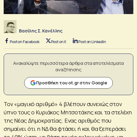
Βασίλης Σ. Κανέλλης
Post on Facebook
Post on X
Post on LinkedIn
Ανακαλύψτε περισσότερα άρθρα στα αποτελέσματα
αναζήτησης
Προσθήκη του ot.gr στην Google
Τον «μαγικό αριθμό» 4 βλέπουν συνεχώς στον
ύπνο τους ο Κυριάκος Μητσοτάκης και τα στελέχη
της Νέας Δημοκρατίας. Ενας αριθμός που
σημαίνει ότι η ΝΔ θα φτάσει ή και θα ξεπεράσει
το 40% ώστε, με βάση το νέο εκλογικό νόμο, να