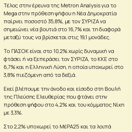
Τέλος στην έρευνα της Metron Analysis για το
Mega στην πρόθεση ψήφου η Νέα Δημοκρατία
παίρνει ποσοστό 35,8%, με τον ΣΥΡΙΖΑ να
σημειώνει νέα βουτιά στο 16,7% και τη διαφορά
μεταξύ τους να βρίσκεται στις 19,1 μονάδες.
Το ΠΑΣΟΚ είναι στο 10,2% χωρίς δυναμική να
φτάσει ή να ξεπεράσει τον ΣΥΡΙΖΑ, το ΚΚΕ στο
6,7% και η Ελληνική Λύση, η οποία υποχωρεί στο
3,8% πιεζόμενη από τα δεξιά.
Εκεί βλέπουμε την άνοδο και είσοδο στη Βουλή
της Πλεύσης Ελευθερίας που φτάνει στην
πρόθεση ψήφου στο 4,2% και του κόμματος Νίκη
με 3,3%.
Στο 2,2% υποχωρεί το ΜέΡΑ25 και τα λοιπά