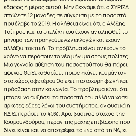
έδαφος ή μέρος αυτού. Μην ξεχνάμε ότι ο ΣΥΡΙΖΑ
απώλεσε 12 μονάδες σε σύγκριση με το ποσοστό
που έλαβε το 2019. Η αλήθεια είναι ότι ο Αλέξης
Τσίπρας και τα στελέχη του έχουν αντιληφθεί το
μήνυμα των προηγούμενων εκλογών και έχουν
αλλάξει τακτική. Το πρόβλημα είναι αν έχουν το
χρόνο να περάσουν το νέο μήνυμα στους πολίτες.
Μια γενναία αύξηση του ποσοστού που θα πάρει
αφενός θα ξεκαθαρίσει ποιος «κάνει κουμάντο»
στο χώρο, αφετέρου θα έχει πιο ισχυρή φωνή και
πρόσβαση στην κοινωνία. Το πρόβλημα είναι ότι
μπορεί να αυξήσει τα ποσοστά του αλλά να χάσει
αρκετές έδρες λόγω του συστήματος, αν φυσικά η
ΝΔ ξεπεράσει το 40%. Αρα, βασικός στόχος της
Κουμουνδούρου, πέραν της μάχης επιβίωσης που
δίνει είναι και να αποτρέψει το «4» από τη ΝΔ, ει