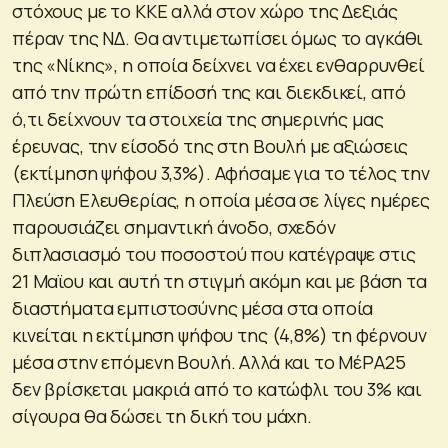
στόχους με το ΚΚΕ αλλά στον χώρο της Δεξιάς
πέραν της ΝΔ. Θα αντιμετωπίσει όμως το αγκάθι
της «Νίκης», η οποία δείχνει να έχει ενθαρρυνθεί
από την πρώτη επίδοσή της και διεκδικεί, από
ό,τι δείχνουν τα στοιχεία της σημερινής μας
έρευνας, την είσοδό της στη Βουλή με αξιώσεις
(εκτίμηση ψήφου 3,3%). Αφήσαμε για το τέλος την
Πλεύση Ελευθερίας, η οποία μέσα σε λίγες ημέρες
παρουσιάζει σημαντική άνοδο, σχεδόν
διπλασιασμό του ποσοστού που κατέγραψε στις
21 Μαϊου και αυτή τη στιγμή ακόμη και με βάση τα
διαστήματα εμπιστοσύνης μέσα στα οποία
κινείται η εκτίμηση ψήφου της (4,8%) τη φέρνουν
μέσα στην επόμενη Βουλή. Αλλά και το ΜέΡΑ25
δεν βρίσκεται μακριά από το κατώφλι του 3% και
σίγουρα θα δώσει τη δική του μάχη.