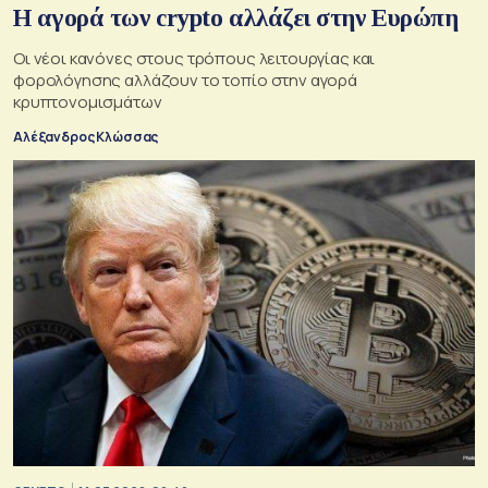
Η αγορά των crypto αλλάζει στην Ευρώπη
Οι νέοι κανόνες στους τρόπους λειτουργίας και
φορολόγησης αλλάζουν το τοπίο στην αγορά
κρυπτονομισμάτων
Αλέξανδρος Κλώσσας