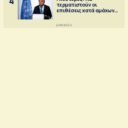
4
τερματιστούν οι
επιθέσεις κατά αμάχων
σε Ουκρανία και Ρωσία