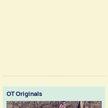
OT Originals