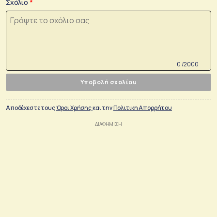
Σχόλιο
0 /2000
Υποβολή σχολίου
Αποδέχεστε τους
Όροι Χρήσης
και την
Πολιτικη Απορρήτου