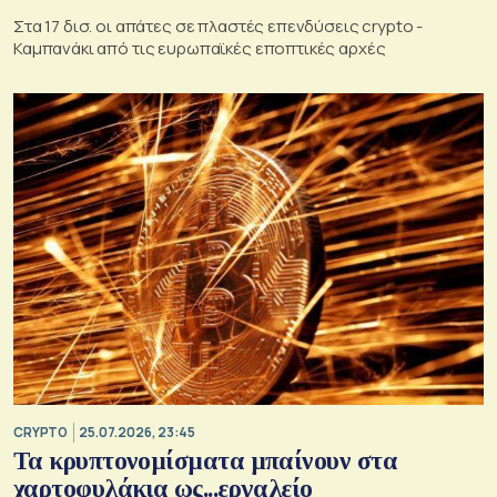
Στα 17 δισ. οι απάτες σε πλαστές επενδύσεις crypto -
Καμπανάκι από τις ευρωπαϊκές εποπτικές αρχές
CRYPTO
25.07.2026, 23:45
Τα κρυπτονομίσματα μπαίνουν στα
χαρτοφυλάκια ως...εργαλείο