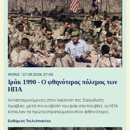
WORLD
07.08.2026, 07:00
Ιράκ 1990 - Ο φθηνότερος πόλεμος των
ΗΠΑ
Ανταποκρινόμενες στην έκκληση της Σαουδικής
Αραβίας, μετά την εισβολή του Ιράκ στο Κουβέιτ, οι ΗΠΑ
έστειλαν τα πρώτα στρατεύματα στον φθηνότερο
πόλεμο της ιστορίας τους
Ευθύμιος Τσιλιόπουλος