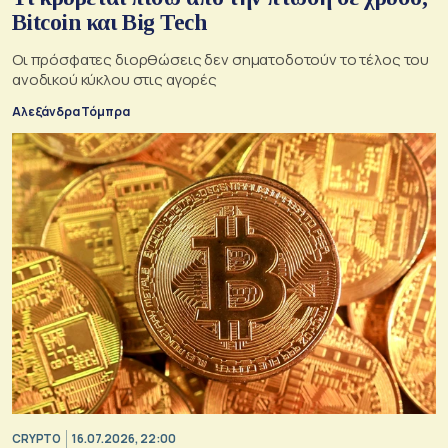
Bitcoin και Big Tech
Οι πρόσφατες διορθώσεις δεν σηματοδοτούν το τέλος του
ανοδικού κύκλου στις αγορές
Αλεξάνδρα Τόμπρα
CRYPTO
16.07.2026, 22:00