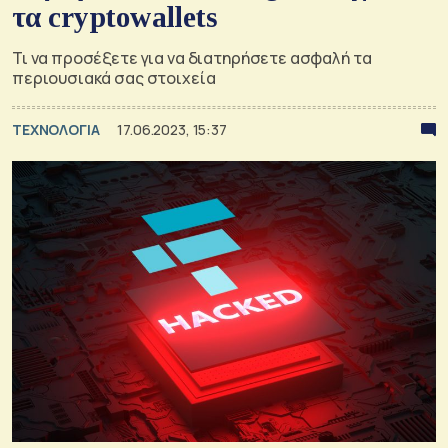
τα cryptowallets
Τι να προσέξετε για να διατηρήσετε ασφαλή τα
περιουσιακά σας στοιχεία
ΤΕΧΝΟΛΟΓΙΑ
17.06.2023, 15:37