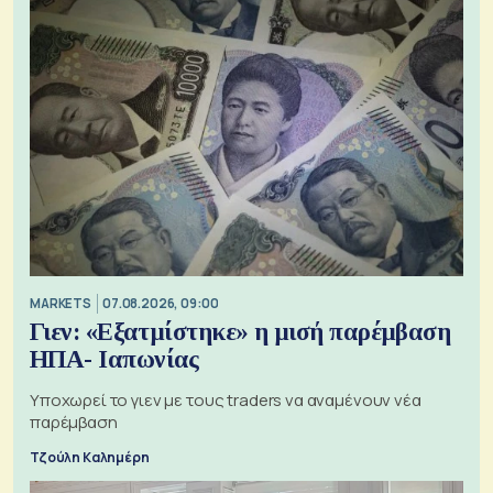
MARKETS
07.08.2026, 09:00
Γιεν: «Εξατμίστηκε» η μισή παρέμβαση
ΗΠΑ- Ιαπωνίας
Υποχωρεί το γιεν με τους traders να αναμένουν νέα
παρέμβαση
Τζούλη Καλημέρη