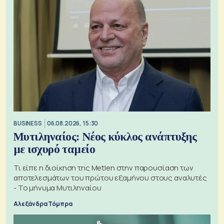
BUSINESS
06.08.2026, 15:30
Μυτιληναίος: Νέος κύκλος ανάπτυξης
με ισχυρό ταμείο
Τι είπε η διοίκηση της Metlen στην παρουσίαση των
αποτελεσμάτων του πρώτου εξαμήνου στους αναλυτές
- Το μήνυμα Μυτιληναίου
Αλεξάνδρα Τόμπρα