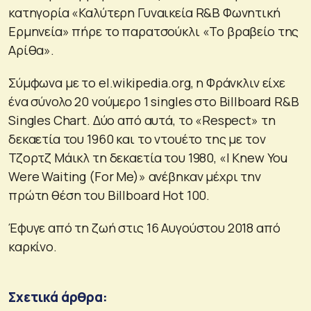
κατηγορία «Καλύτερη Γυναικεία R&B Φωνητική
Ερμηνεία» πήρε το παρατσούκλι «Το βραβείο της
Αρίθα».
Σύμφωνα με το el.wikipedia.org, η Φράνκλιν είχε
ένα σύνολο 20 νούμερο 1 singles στο Billboard R&B
Singles Chart. Δύο από αυτά, το «Respect» τη
δεκαετία του 1960 και το ντουέτο της με τον
Τζορτζ Μάικλ τη δεκαετία του 1980, «I Knew You
Were Waiting (For Me)» ανέβηκαν μέχρι την
πρώτη θέση του Billboard Hot 100.
Έφυγε από τη ζωή στις 16 Αυγούστου 2018 από
καρκίνο.
Σχετικά άρθρα: