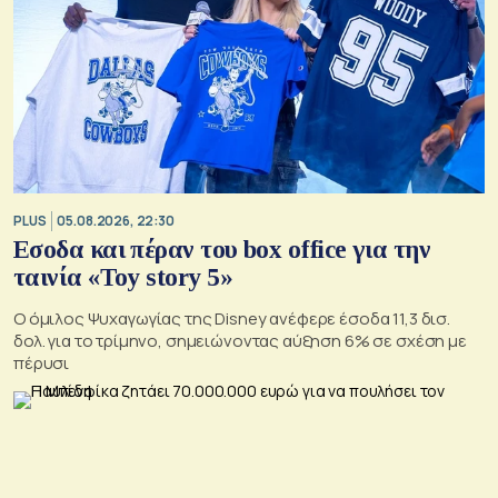
PLUS
05.08.2026, 22:30
Εσοδα και πέραν του box office για την
ταινία «Toy story 5»
Ο όμιλος Ψυχαγωγίας της Disney ανέφερε έσοδα 11,3 δισ.
δολ. για το τρίμηνο, σημειώνοντας αύξηση 6% σε σχέση με
πέρυσι