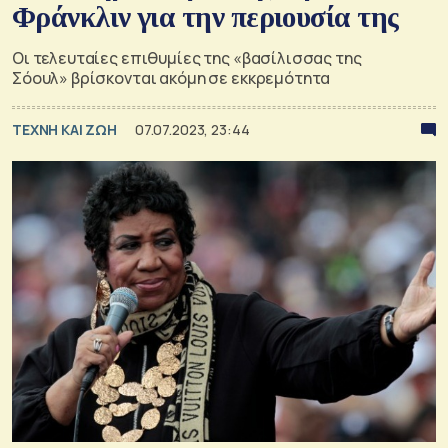
Φράνκλιν για την περιουσία της
Οι τελευταίες επιθυμίες της «βασίλισσας της
Σόουλ» βρίσκονται ακόμη σε εκκρεμότητα
TΕΧΝΗ ΚΑΙ ΖΩΗ
07.07.2023, 23:44