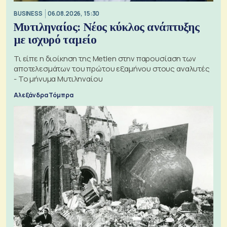
BUSINESS
06.08.2026, 15:30
Μυτιληναίος: Νέος κύκλος ανάπτυξης
με ισχυρό ταμείο
Τι είπε η διοίκηση της Metlen στην παρουσίαση των
αποτελεσμάτων του πρώτου εξαμήνου στους αναλυτές
- Το μήνυμα Μυτιληναίου
Αλεξάνδρα Τόμπρα