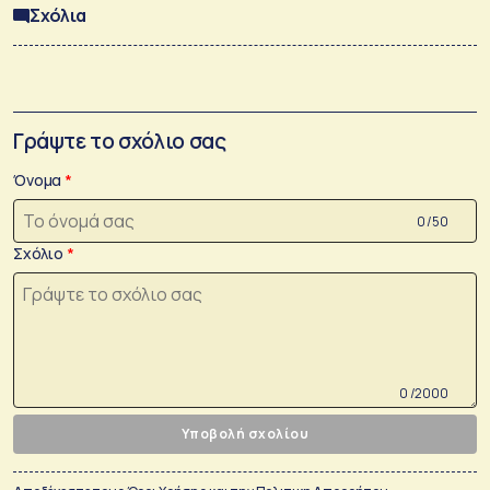
Σχόλια
Γράψτε το σχόλιο σας
Όνομα
0 /50
Σχόλιο
0 /2000
Υποβολή σχολίου