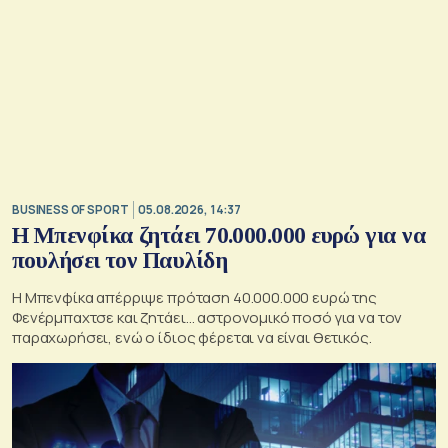
BUSINESS OF SPORT
05.08.2026, 14:37
Η Μπενφίκα ζητάει 70.000.000 ευρώ για να
πουλήσει τον Παυλίδη
Η Μπενφίκα απέρριψε πρόταση 40.000.000 ευρώ της
Φενέρμπαχτσε και ζητάει… αστρονομικό ποσό για να τον
παραχωρήσει, ενώ ο ίδιος φέρεται να είναι θετικός.