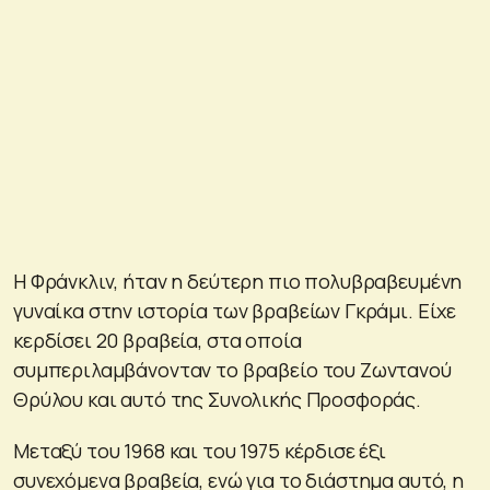
Η Φράνκλιν, ήταν η δεύτερη πιο πολυβραβευμένη
γυναίκα στην ιστορία των βραβείων Γκράμι. Είχε
κερδίσει 20 βραβεία, στα οποία
συμπεριλαμβάνονταν το βραβείο του Ζωντανού
Θρύλου και αυτό της Συνολικής Προσφοράς.
Μεταξύ του 1968 και του 1975 κέρδισε έξι
συνεχόμενα βραβεία, ενώ για το διάστημα αυτό, η