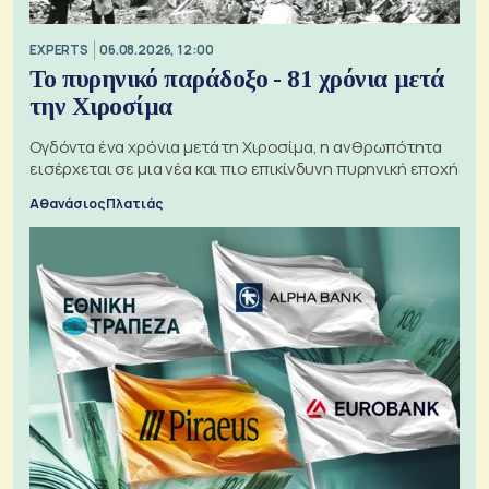
EXPERTS
06.08.2026, 12:00
Το πυρηνικό παράδοξο - 81 χρόνια μετά
την Χιροσίμα
Ογδόντα ένα χρόνια μετά τη Χιροσίμα, η ανθρωπότητα
εισέρχεται σε μια νέα και πιο επικίνδυνη πυρηνική εποχή
Αθανάσιος Πλατιάς