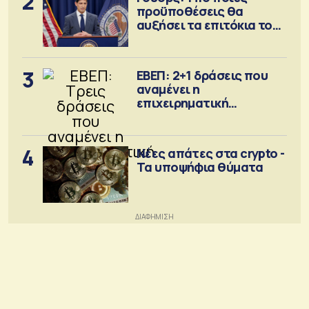
2
προϋποθέσεις θα
αυξήσει τα επιτόκια τον
Σεπτέμβριο
3
ΕΒΕΠ: 2+1 δράσεις που
αναμένει η
επιχειρηματική
κοινότητα
4
Νέες απάτες στα crypto -
Τα υποψήφια θύματα