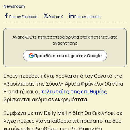
Newsroom
Post on Facebook
Post on X
Post on LinkedIn
Ανακαλύψτε περισσότερα άρθρα στα αποτελέσματα
αναζήτησης
Προσθήκη του ot.gr στην Google
Εχουν περάσει πέντε χρόνια από τον θάνατό της
«βασίλισσας της Σόουλ» Αρίθα Φράνκλιν (Aretha
Franklin) και οι
τελευταίες της επιθυμίες
βρίσκονται ακόμη σε εκκρεμότητα.
Σύμφωνα με την Daily Mail η δίκη θα ξεκινήσει σε
λίγες ημέρες για να καθοριστεί ποια από τις δύο
χειρόγραφες διαθήκες που βρέθηκαν θα