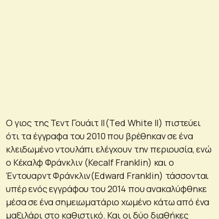
Ο γιος της Τεντ Γουάιτ ΙΙ(Τed White II) πιστεύει
ότι τα έγγραφα του 2010 που βρέθηκαν σε ένα
κλειδωμένο ντουλάπι ελέγχουν την περιουσία, ενώ
ο Κέκαλφ Φράνκλιν (Kecalf Franklin) και ο
Έντουαρντ Φράνκλιν(Edward Franklin) τάσσονται
υπέρ ενός εγγράφου του 2014 που ανακαλύφθηκε
μέσα σε ένα σημειωματάριο χωμένο κάτω από ένα
μαξιλάρι στο καθιστικό. Και οι δύο διαθήκες