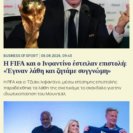
BUSINESS OF SPORT
06.08.2026, 09:45
Η FIFA και ο Ινφαντίνο έστειλαν επιστολή:
«Έγιναν λάθη και ζητάμε συγγνώμη»
Η FIFA και ο Τζιάνι Ινφαντίνο, μέσω επίσημης επιστολής
παραδέχθηκε τα λάθη της σχετικά με το σκάνδαλο για την
ιδιωτικοποίηση του Μουντιάλ.