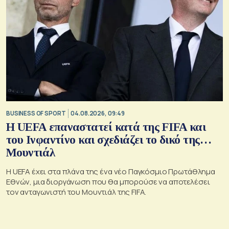
BUSINESS OF SPORT
04.08.2026, 09:49
Η UEFA επαναστατεί κατά της FIFA και
του Ινφαντίνο και σχεδιάζει το δικό της…
Μουντιάλ
Η UEFA έχει στα πλάνα της ένα νέο Παγκόσμιο Πρωτάθλημα
Εθνών, μια διοργάνωση που θα μπορούσε να αποτελέσει
τον ανταγωνιστή του Μουντιάλ της FIFA.