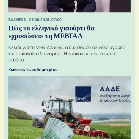
BUSINESS
06.08.2026, 07:00
Πώς το ελληνικό γιαούρτι θα
«χρυσώσει» τη ΜΕΒΓΑΛ
Κλειδί για τη ΜΕΒΓΑΛ είναι η διείσδυση σε νέες αγορές
και σε κανάλια διανομής - Η «μάχη» με την ιδιωτική
ετικέτα
Κωνσταντίνος Δημητρίου