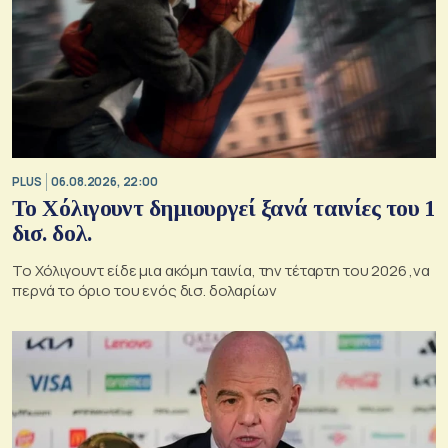
PLUS
06.08.2026, 22:00
Το Χόλιγουντ δημιουργεί ξανά ταινίες του 1
δισ. δολ.
Το Χόλιγουντ είδε μια ακόμη ταινία, την τέταρτη του 2026 ,να
περνά το όριο του ενός δισ. δολαρίων