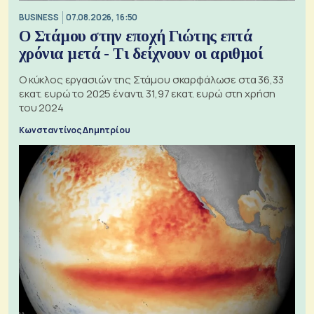
BUSINESS
07.08.2026, 16:50
Ο Στάμου στην εποχή Γιώτης επτά
χρόνια μετά - Τι δείχνουν οι αριθμοί
Ο κύκλος εργασιών της Στάμου σκαρφάλωσε στα 36,33
εκατ. ευρώ το 2025 έναντι 31,97 εκατ. ευρώ στη χρήση
του 2024
Κωνσταντίνος Δημητρίου