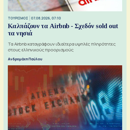
ΤΟΥΡΙΣΜΟΣ
07.08.2026, 07:10
Καλπάζουν τα Airbnb - Σχεδόν sold out
τα νησιά
Τα Airbnb καταγράφουν ιδιαίτερα υψηλές πληρότητες
στους ελληνικούς προορισμούς
Ανδρομάχη Παύλου