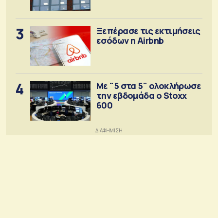
3
Ξεπέρασε τις εκτιμήσεις
εσόδων η Airbnb
4
Με "5 στα 5" ολοκλήρωσε
την εβδομάδα ο Stoxx
600