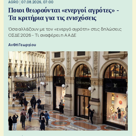
AGRO
07.08.2026, 07:00
Ποιοι θεωρούνται «ενεργοί αγρότες» -
Τα κριτήρια για τις ενισχύσεις
Όσα αλλάζουν με τον «ενεργό αγρότη» στις δηλώσεις
ΟΣΔΕ 2026 - Τι αναφέρει η ΑΑΔΕ
Ανθή Γεωργίου