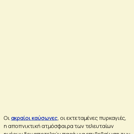
Οι
ακραίοι καύσωνες
, οι εκτεταμένες πυρκαγιές,
η αποπνικτική ατμόσφαιρα των τελευταίων
ημέρων δεν αποτελούν παρά μια επιβεβαίωση των