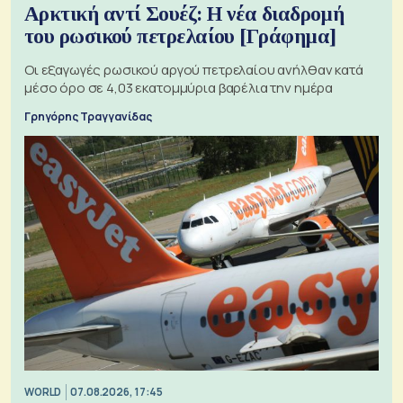
Αρκτική αντί Σουέζ: Η νέα διαδρομή
του ρωσικού πετρελαίου [Γράφημα]
Οι εξαγωγές ρωσικού αργού πετρελαίου ανήλθαν κατά
μέσο όρο σε 4,03 εκατομμύρια βαρέλια την ημέρα
Γρηγόρης Τραγγανίδας
WORLD
07.08.2026, 17:45