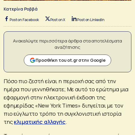
Κατερίνα Ροββά
Post on Facebook
Post on X
Post on LinkedIn
Ανακαλύψτε περισσότερα άρθρα στα αποτελέσματα
αναζήτησης
Προσθήκη του ot.gr στην Google
Πόσο πιο ζεστή είναι η περιοχή σας από την
ημέρα που γεννηθήκατε; Με αυτό το ερώτημα μια
εφαρμογή στην ηλεκτρονική έκδοση της
εφημερίδας «New York Times» διηγείται με τον
πιο εύγλωττο τρόπο τη συγκλονιστική ιστορία
της
κλιματικής αλλαγής
.