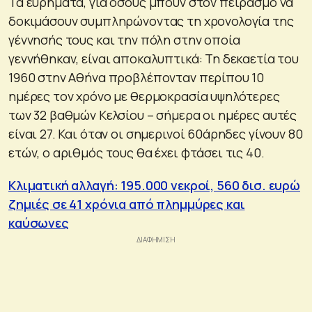
Τα ευρήματα, για όσους μπουν στον πειρασμό να
δοκιμάσουν συμπληρώνοντας τη χρονολογία της
γέννησής τους και την πόλη στην οποία
γεννήθηκαν, είναι αποκαλυπτικά: Τη δεκαετία του
1960 στην Αθήνα προβλέπονταν περίπου 10
ημέρες τον χρόνο με θερμοκρασία υψηλότερες
των 32 βαθμών Κελσίου – σήμερα οι ημέρες αυτές
είναι 27. Και όταν οι σημερινοί 60άρηδες γίνουν 80
ετών, ο αριθμός τους θα έχει φτάσει τις 40.
Κλιματική αλλαγή: 195.000 νεκροί, 560 δισ. ευρώ
ζημιές σε 41 χρόνια από πλημμύρες και
καύσωνες