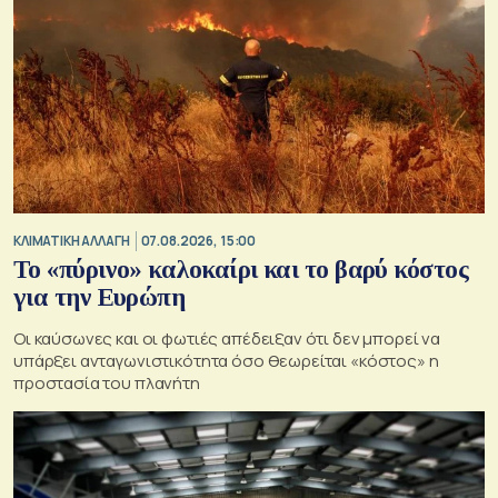
ΚΛΙΜΑΤΙΚΗ ΑΛΛΑΓΗ
07.08.2026, 15:00
Το «πύρινο» καλοκαίρι και το βαρύ κόστος
για την Ευρώπη
Οι καύσωνες και οι φωτιές απέδειξαν ότι δεν μπορεί να
υπάρξει ανταγωνιστικότητα όσο θεωρείται «κόστος» η
προστασία του πλανήτη