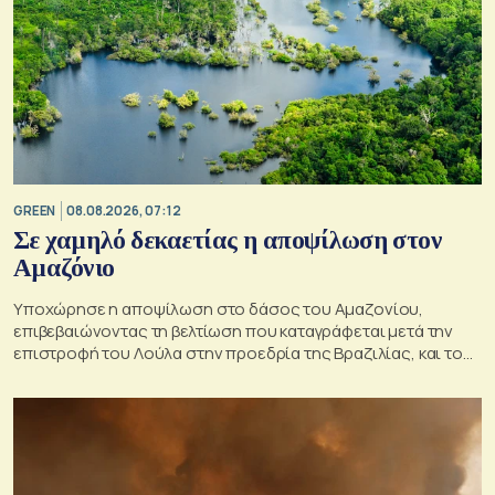
GREEN
08.08.2026, 07:12
Σε χαμηλό δεκαετίας η αποψίλωση στον
Αμαζόνιο
Υποχώρησε η αποψίλωση στο δάσος του Αμαζονίου,
επιβεβαιώνοντας τη βελτίωση που καταγράφεται μετά την
επιστροφή του Λούλα στην προεδρία της Βραζιλίας, και του
στόχου του να την εξαλείψει έως το 2030.