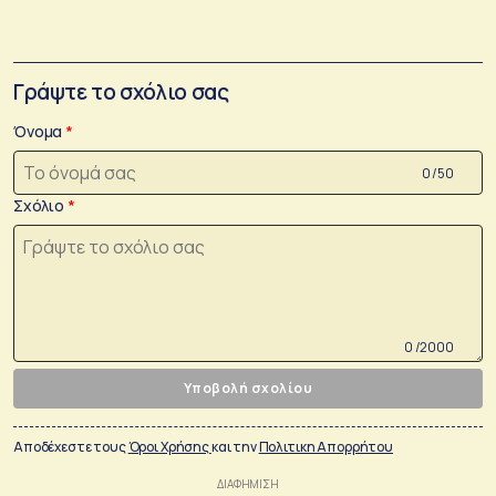
Γράψτε το σχόλιο σας
Όνομα
0 /50
Σχόλιο
0 /2000
Υποβολή σχολίου
Αποδέχεστε τους
Όροι Χρήσης
και την
Πολιτικη Απορρήτου