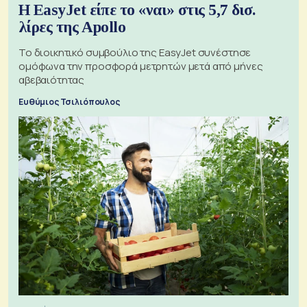
Η EasyJet είπε το «ναι» στις 5,7 δισ.
λίρες της Apollo
Το διοικητικό συμβούλιο της EasyJet συνέστησε
ομόφωνα την προσφορά μετρητών μετά από μήνες
αβεβαιότητας
Ευθύμιος Τσιλιόπουλος