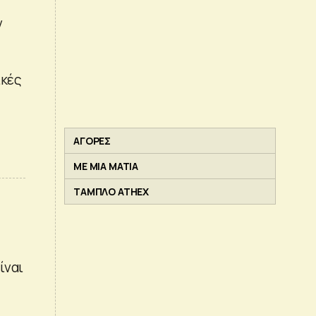
ν
ικές
ΑΓΟΡΕΣ
ΜΕ ΜΙΑ ΜΑΤΙΑ
ΤΑΜΠΛΟ ATHEX
ίναι