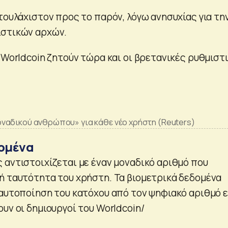
τουλάχιστον προς το παρόν, λόγω ανησυχίας για τη
ιστικών αρχών.
 Worldcoin ζητούν τώρα και οι βρετανικές ρυθμιστ
ναδικού ανθρώπου» για κάθε νέο χρήστη (Reuters)
ομένα
 αντιστοιχίζεται με έναν μοναδικό αριθμό που
ή ταυτότητα του χρήστη. Τα βιομετρικά δεδομένα
ταυτοποίηση του κατόχου από τον ψηφιακό αριθμό ε
υν οι δημιουργοί του Worldcoin/