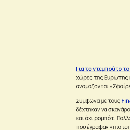
Για το ντεμπούτο το
χώρες της Ευρώπης κ
ονομάζονται «Σφαίρε
Σύμφωνα με τους
Fin
δέχτηκαν να σκανάρου
και όχι ρομπότ. Πολλ
που έγραφαν «πιστο