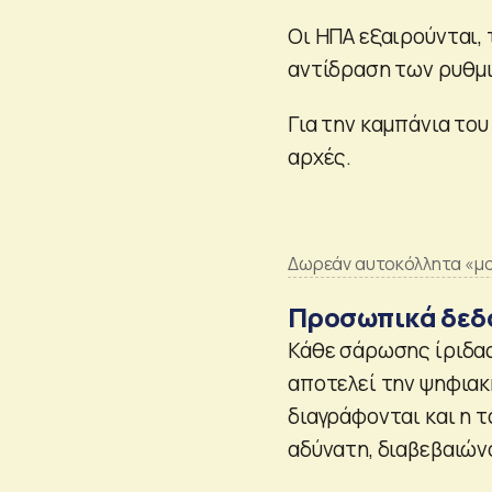
Οι ΗΠΑ εξαιρούνται, 
αντίδραση των ρυθμ
Για την καμπάνια του
αρχές.
Δωρεάν αυτοκόλλητα «μο
Προσωπικά δεδ
Κάθε σάρωσης ίριδας
αποτελεί την ψηφιακ
διαγράφονται και η 
αδύνατη, διαβεβαιώνο