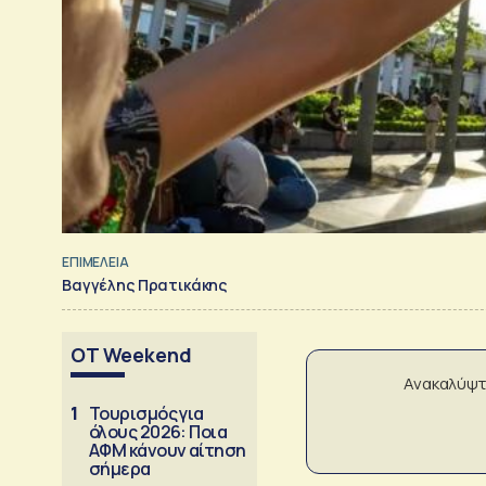
ΕΠΙΜΕΛΕΙΑ
Βαγγέλης Πρατικάκης
OT Weekend
Ανακαλύψτ
1
Τουρισμός για
όλους 2026: Ποια
ΑΦΜ κάνουν αίτηση
σήμερα