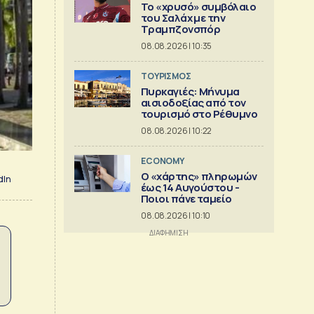
Το «χρυσό» συμβόλαιο
του Σαλάχ με την
Τραμπζονσπόρ
08.08.2026 | 10:35
ΤΟΥΡΙΣΜΟΣ
Πυρκαγιές: Μήνυμα
αισιοδοξίας από τον
τουρισμό στο Ρέθυμνο
08.08.2026 | 10:22
ECONOMY
Ο «χάρτης» πληρωμών
dIn
έως 14 Αυγούστου -
Ποιοι πάνε ταμείο
08.08.2026 | 10:10