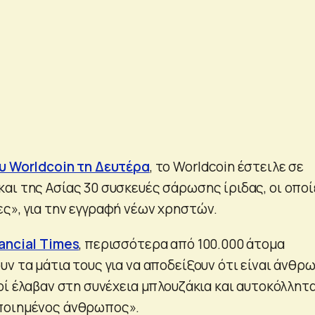
υ Worldcoin τη Δευτέρα
, το Worldcoin έστειλε σε
αι της Ασίας 30 συσκευές σάρωσης ίριδας, οι οποί
ς», για την εγγραφή νέων χρηστών.
ancial Times
, περισσότερα από 100.000 άτομα
ν τα μάτια τους για να αποδείξουν ότι είναι άνθρ
οί έλαβαν στη συνέχεια μπλουζάκια και αυτοκόλλητ
ποιημένος άνθρωπος».