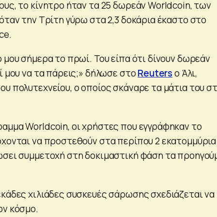
υς, το κίνητρο ήταν τα 25 δωρεάν Worldcoin, των
όταν την Τρίτη γύρω στα 2,3 δοκάρια έκαστο στο
ce.
 μου σήμερα το πρωί. Του είπα ότι δίνουν δωρεάν
ί μου να τα πάρεις;» δήλωσε στο
Reuters
ο Άλι,
ου πολυτεχνείου, ο οποίος σκάναρε τα μάτια του σ
αμμα Worldcoin, οι χρήστες που εγγράφηκαν το
ρχονται να προστεθούν στα περίπου 2 εκατομμύρια
ώσει συμμετοχή στη δοκιμαστική φάση τα προηγού
εκάδες χιλιάδες συσκευές σάρωσης σχεδιάζεται να
ον κόσμο.