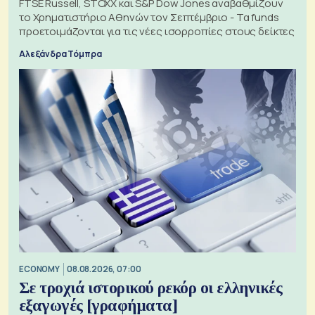
FTSE Russell, STOXX και S&P Dow Jones αναβαθμίζουν
το Χρηματιστήριο Αθηνών τον Σεπτέμβριο - Τα funds
προετοιμάζονται για τις νέες ισορροπίες στους δείκτες
Αλεξάνδρα Τόμπρα
ECONOMY
08.08.2026, 07:00
Σε τροχιά ιστορικού ρεκόρ οι ελληνικές
εξαγωγές [γραφήματα]