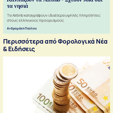
τα νησιά
Τα Airbnb καταγράφουν ιδιαίτερα υψηλές πληρότητες
στους ελληνικούς προορισμούς
Ανδρομάχη Παύλου
Περισσότερα από Φορολογικά Νέα
& Eιδήσεις