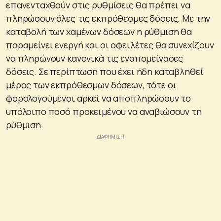
επανενταχθούν στις ρυθμίσεις θα πρέπει να
πληρώσουν όλες τις εκπρόθεσμες δόσεις. Με την
καταβολή των χαμένων δόσεων η ρύθμιση θα
παραμείνει ενεργή και οι οφειλέτες θα συνεχίζουν
να πληρώνουν κανονικά τις εναπομείνασες
δόσεις. Σε περίπτωση που έχει ήδη καταβληθεί
μέρος των εκπρόθεσμων δόσεων, τότε οι
φορολογούμενοι αρκεί να αποπληρώσουν το
υπόλοιπο ποσό προκειμένου να αναβιώσουν τη
ρύθμιση.