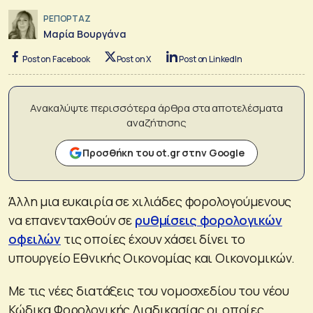
ΡΕΠΟΡΤΑΖ
Μαρία Βουργάνα
Post on Facebook
Post on X
Post on LinkedIn
Ανακαλύψτε περισσότερα άρθρα στα αποτελέσματα
αναζήτησης
Προσθήκη του ot.gr στην Google
Άλλη μια ευκαιρία σε χιλιάδες φορολογούμενους
να επανενταχθούν σε
ρυθμίσεις φορολογικών
οφειλών
τις οποίες έχουν χάσει δίνει το
υπουργείο Εθνικής Οικονομίας και Οικονομικών.
Με τις νέες διατάξεις του νομοσχεδίου του νέου
Κώδικα Φορολογικής Διαδικασίας οι οποίες