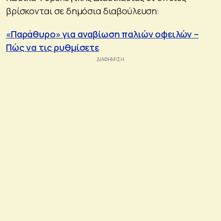
βρίσκονται σε δημόσια διαβούλευση:
«Παράθυρο» για αναβίωση παλιών οφειλών –
Πώς να τις ρυθμίσετε