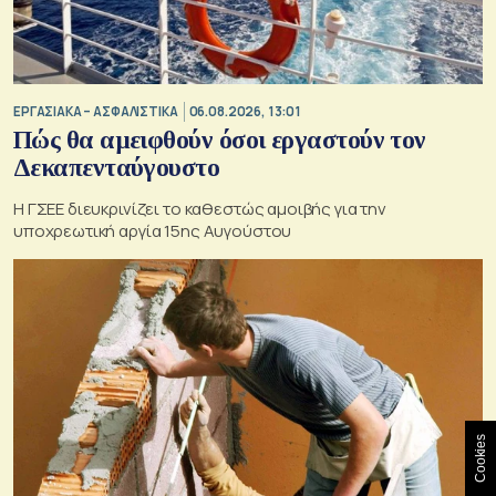
ΕΡΓΑΣΙΑΚΑ – ΑΣΦΑΛΙΣΤΙΚΑ
06.08.2026, 13:01
Πώς θα αμειφθούν όσοι εργαστούν τον
Δεκαπενταύγουστο
Η ΓΣΕΕ διευκρινίζει το καθεστώς αμοιβής για την
υποχρεωτική αργία 15ης Αυγούστου
Cookies