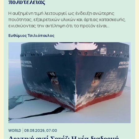
πολυτελείας
Η αυξημένη τιμή λειτουργεί ως ένδειξη ανώτερης
ποιότητας, εξαιρετικών υλικών και άρτιας κατασκευής,
ενισχύοντας την αντίληψη ότι το προϊόν είναι
ξεχωριστό
Ευθύμιος Τσιλιόπουλος
WORLD
08.08.2026, 07:00
Αρκτική αντί Σουέζ: Η νέα διαδρομή