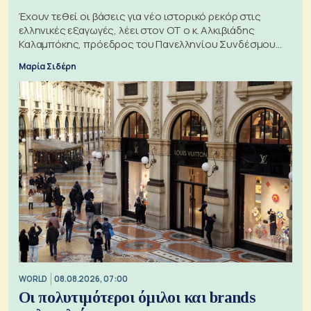
Έχουν τεθεί οι βάσεις για νέο ιστορικό ρεκόρ στις
ελληνικές εξαγωγές, λέει στον ΟΤ ο κ. Αλκιβιάδης
Καλαμπόκης, πρόεδρος του Πανελληνίου Συνδέσμου
Εξαγωγέων
Μαρία Σιδέρη
WORLD
08.08.2026, 07:00
Οι πολυτιμότεροι όμιλοι και brands