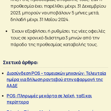
προθεσμία έχει παρέλθει μέχρι 31 Δεκεμβρίου
2023, μπορούν να υποβάλουν 5 μήνες μετά,
δηλαδή μέχρι 31 Μαΐου 2024.
Έχουν εξοφλήσει ή ρυθμίσει τις νέες οφειλές
τους σε χρονικό διάστημα 3 μηνών από την
πάροδο της προθεσμίας καταβολής τους.
Σχετικά άρθρα:
Διασύνδεση POS – ταμειακών μηχανών: Τελευταία
ημέρα για δήλωση ραντεβού στην εφαρμογή της
ΑΑΔΕ
POS: Πληρωμές με κάρτα σε λαϊκή, ταξί και
περίπτερα