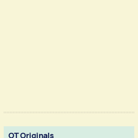
OT Originals