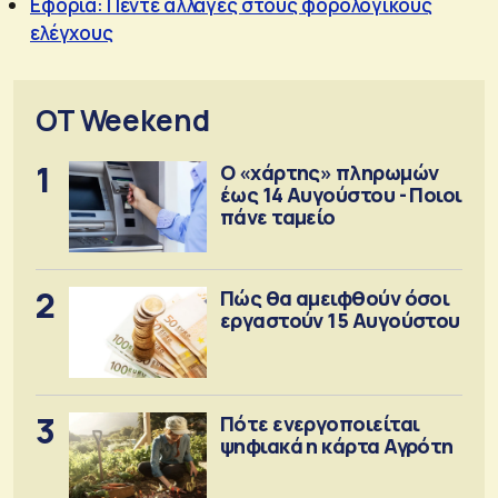
Εφορία: Πέντε αλλαγές στους φορολογικούς
ελέγχους
OT Weekend
1
Ο «χάρτης» πληρωμών
έως 14 Αυγούστου - Ποιοι
πάνε ταμείο
2
Πώς θα αμειφθούν όσοι
εργαστούν 15 Αυγούστου
3
Πότε ενεργοποιείται
ψηφιακά η κάρτα Αγρότη