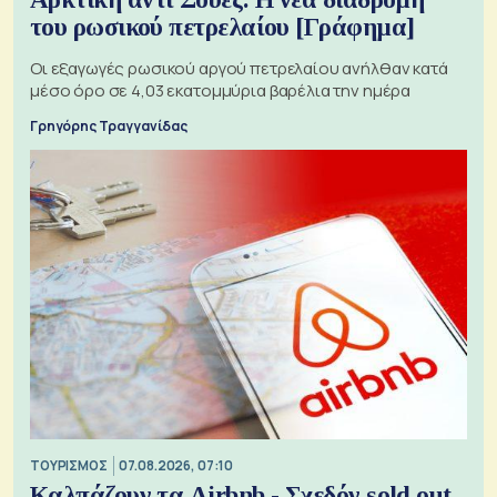
του ρωσικού πετρελαίου [Γράφημα]
Οι εξαγωγές ρωσικού αργού πετρελαίου ανήλθαν κατά
μέσο όρο σε 4,03 εκατομμύρια βαρέλια την ημέρα
Γρηγόρης Τραγγανίδας
ΤΟΥΡΙΣΜΟΣ
07.08.2026, 07:10
Καλπάζουν τα Airbnb - Σχεδόν sold out