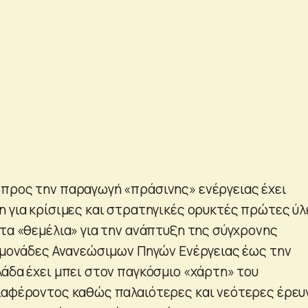
προς την παραγωγή «πράσινης» ενέργειας έχει
η για κρίσιμες και στρατηγικές ορυκτές πρώτες ύλ
 τα «θεμέλια» για την ανάπτυξη της σύγχρονης
ς μονάδες Ανανεώσιμων Πηγών Ενέργειας έως την
λάδα έχει μπει στον παγκόσμιο «χάρτη» του
ιαφέροντος καθώς παλαιότερες και νεότερες έρευ