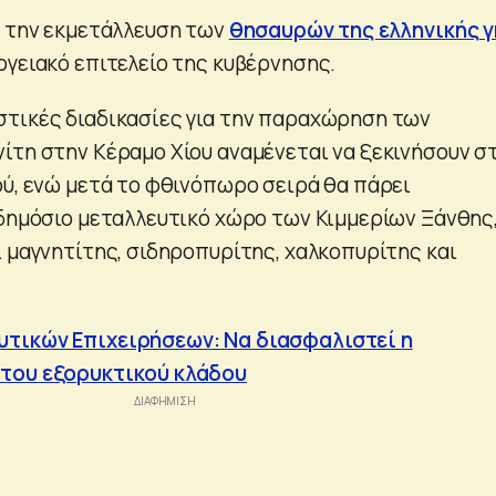
α την εκμετάλλευση των
θησαυρών της ελληνικής γ
ργειακό επιτελείο της κυβέρνησης.
τικές διαδικασίες για την παραχώρηση των
ίτη στην Κέραμο Χίου αναμένεται να ξεκινήσουν σ
ού, ενώ μετά το φθινόπωρο σειρά θα πάρει
 δημόσιο μεταλλευτικό χώρο των Κιμμερίων Ξάνθης
ί μαγνητίτης, σιδηροπυρίτης, χαλκοπυρίτης και
τικών Επιχειρήσεων: Να διασφαλιστεί η
του εξορυκτικού κλάδου