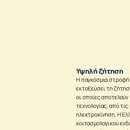
Υψηλή ζήτηση
Η παγκόσμια στροφή 
εκτοξεύσει τη ζήτησ
οι οποίες αποτελούν
τεχνολογίας, από τι
ηλεκτροκίνηση. Η Ελ
κοιτασμολογικού ενδ