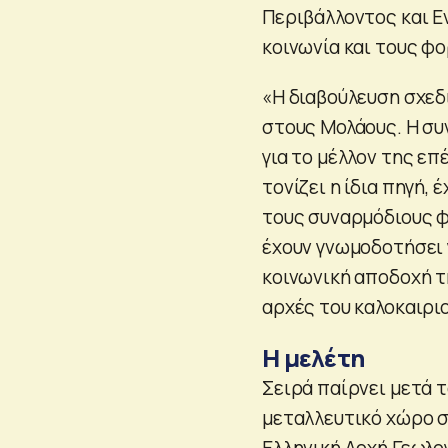
Περιβάλλοντος και Ε
κοινωνία και τους φο
«Η διαβούλευση σχεδι
στους Μολάους. Η συ
για το μέλλον της ε
τονίζει η ίδια πηγή,
τους συναρμόδιους φο
έχουν γνωμοδοτήσει γ
κοινωνική αποδοχή τ
αρχές του καλοκαιριο
Η μελέτη
Σειρά παίρνει μετά 
μεταλλευτικό χώρο σ
Ελληνική Αρχή Γεωλο