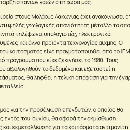
παρξη σπάνιων γαιών στη χώρα μας.
αιρεία στους Μολάους Λακωνίας έχει ανακοινώσει ό
ένα υψηλής γεωλογικής σπανιότητας μέταλλο το οπο
κινητά τηλέφωνα, υπολογιστές, ηλεκτρονικά
υψέλες και άλλα προϊόντα τεχνολογίας αιχμής. Ο
του κοιτάσματος είχε πραγματοποιηθεί από το ΙΓ
ό πρόγραμμα που είχε ξεκινήσει το 1980. Τους
ού αξιολογηθούν τα δεδομένα και εξεταστεί η
τάσματος, θα ληφθεί η τελική απόφαση για την ένα
εταλλείο.
μός για την προσέλκυση επενδυτών, ο οποίος θα
 εντός του Ιουνίου, θα αφορά την εκμίσθωση
 και εκμετάλλευσης για τα κοιτάσματα αντιμονίτη 