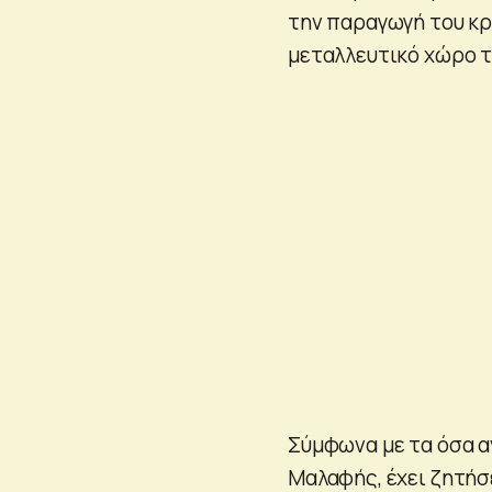
την παραγωγή του κρ
μεταλλευτικό χώρο τ
Σύμφωνα με τα όσα α
Μαλαφής, έχει ζητήσε