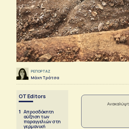
ΡΕΠΟΡΤΑΖ
Μάχη Τράτσα
OT Editors
Ανακαλύψτ
1
Απροσδόκητη
αύξηση των
παραγγελιών στη
γερμανική