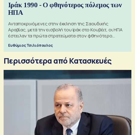
Ιράκ 1990 - Ο φθηνότερος πόλεμος των
ΗΠΑ
Ανταποκρινόμενες στην έκκληση της Σαουδικής
Αραβίας, μετά την εισβολή του Ιράκ στο Κουβέιτ, οι ΗΠΑ
έστειλαν τα πρώτα στρατεύματα στον φθηνότερο
πόλεμο της ιστορίας τους
Ευθύμιος Τσιλιόπουλος
Περισσότερα από Κατασκευές