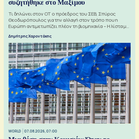
συζητήθηκε στο Μαξίμου
Τι δηλώνει στον ΟΤ ο πρόεδρος του ΣΕΒ, Σπύρος
Θεοδωρόπουλος για την αλλαγή στον τρόπο που η
Ευρώπη αντιμετωπίζει πλέον τη βιομηχανία – Η λίστα με
τα 74 αιτήματα
Δημήτρης Χαροντάκης
WORLD
07.08.2026, 07:00