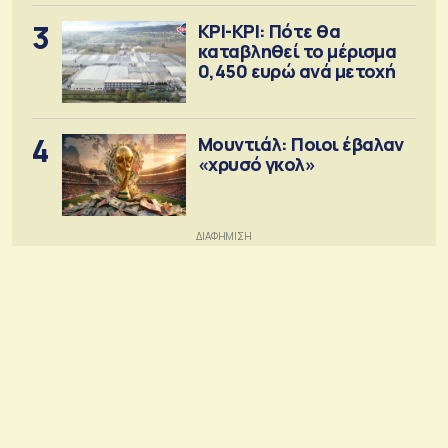
3
ΚΡΙ-ΚΡΙ: Πότε θα
καταβληθεί το μέρισμα
0,450 ευρώ ανά μετοχή
4
Μουντιάλ: Ποιοι έβαλαν
«χρυσό γκολ»