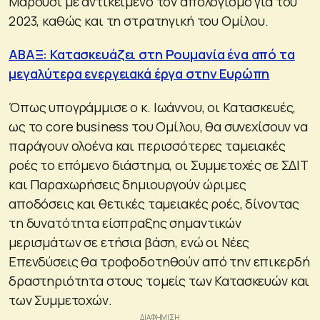
Μαρούσι με αντικείμενο τον απολογισμό για του
2023, καθώς και τη στρατηγική του Ομίλου.
ΑΒΑΞ: Κατασκευάζει στη Ρουμανία ένα από τα
μεγαλύτερα ενεργειακά έργα στην Ευρώπη
Όπως υπογράμμισε ο κ. Ιωάννου, οι Κατασκευές,
ως το core business του Ομίλου, θα συνεχίσουν να
παράγουν ολοένα και περισσότερες ταμειακές
ροές το επόμενο διάστημα, οι Συμμετοχές σε ΣΔΙΤ
και Παραχωρήσεις δημιουργούν ώριμες
αποδόσεις και θετικές ταμειακές ροές, δίνοντας
τη δυνατότητα είσπραξης σημαντικών
μερισμάτων σε ετήσια βάση, ενώ οι Νέες
Επενδύσεις θα τροφοδοτηθούν από την επικερδή
δραστηριότητα στους τομείς των Κατασκευών και
των Συμμετοχών.