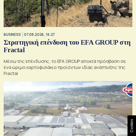
BUSINESS
07.08.2026, 16:27
Στρατηγική επένδυση του EFA GROUP στη
Fractal
Μέσω της επένδυσης, το EFA GROUP αποκτά πρόσβαση σε
ένα ώριμο χαρτοφυλάκιο προϊόντων ιδίας ανάπτυξης της
Fractal
Cookies