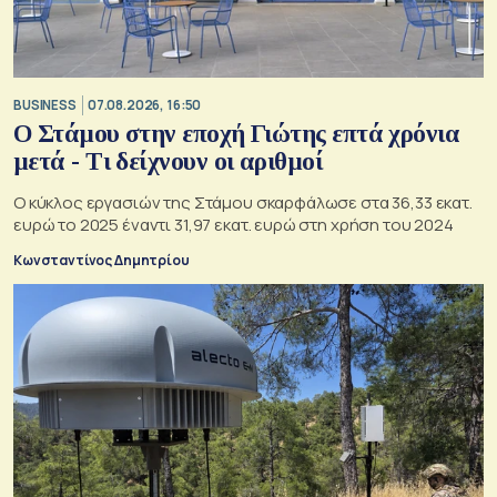
BUSINESS
07.08.2026, 16:50
Ο Στάμου στην εποχή Γιώτης επτά χρόνια
μετά - Τι δείχνουν οι αριθμοί
Ο κύκλος εργασιών της Στάμου σκαρφάλωσε στα 36,33 εκατ.
ευρώ το 2025 έναντι 31,97 εκατ. ευρώ στη χρήση του 2024
Κωνσταντίνος Δημητρίου