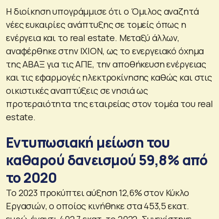
Η διοίκηση υπογράμμισε ότι ο Όμιλος αναζητά
νέες ευκαιρίες ανάπτυξης σε τομείς όπως η
ενέργεια και το real estate. Μεταξύ άλλων,
αναφέρθηκε στην IXION, ως το ενεργειακό όχημα
της ΑΒΑΞ για τις ΑΠΕ, την αποθήκευση ενέργειας
και τις εφαρμογές ηλεκτροκίνησης καθώς και στις
οικιστικές αναπτύξεις σε νησιά ως
προτεραιότητα της εταιρείας στον τομέα του real
estate.
Εντυπωσιακή μείωση του
καθαρού δανεισμού 59,8% από
το 2020
Το 2023 προκύπτει αύξηση 12,6% στον Κύκλο
Εργασιών, ο οποίος κινήθηκε στα 453,5 εκατ.
ευρώ, έναντι 402,7 εκατ. το 2022. Συνεχίστηκε