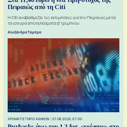
Πειραιώς από τη Citi
Η Citi αναβαθμίζει τις εκτιμήσεις για την Πειραιώς μετά
τα ισχυρά αποτελέσματα β' τριμήνου
Αλεξάνδρα Τόμπρα
XΡΗΜΑΤΙΣΤΗΡΙΟ ΑΘΗΝΩΝ
07.08.2026, 07:00
Buybacks άνω του 1,3 δισ. «τρέχουν» στο