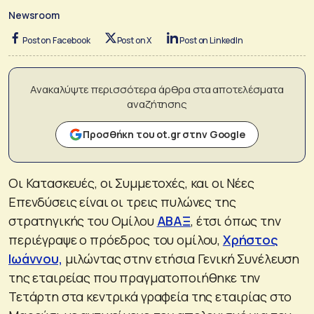
Newsroom
Post on Facebook
Post on X
Post on LinkedIn
Ανακαλύψτε περισσότερα άρθρα στα αποτελέσματα
αναζήτησης
Προσθήκη του ot.gr στην Google
Οι Κατασκευές, οι Συμμετοχές, και οι Νέες
Επενδύσεις είναι οι τρεις πυλώνες της
στρατηγικής του Ομίλου
ΑΒΑΞ
, έτσι όπως την
περιέγραψε ο πρόεδρος του oμίλου,
Χρήστος
Ιωάννου,
μιλώντας στην ετήσια Γενική Συνέλευση
της εταιρείας που πραγματοποιήθηκε την
Τετάρτη στα κεντρικά γραφεία της εταιρίας στο