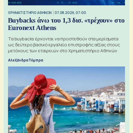
XΡΗΜΑΤΙΣΤΗΡΙΟ ΑΘΗΝΩΝ
07.08.2026, 07:00
Buybacks άνω του 1,3 δισ. «τρέχουν» στο
Euronext Athens
Τα buybacks έρχονται να προστεθούν στα μερίσματα
ως δεύτερο βασικό εργαλείο επιστροφής αξίας στους
μετόχους των εταιρειών στο Χρηματιστήριο Αθηνών
Αλεξάνδρα Τόμπρα