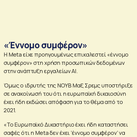
«Έννομο συμφέρον»
Η Meta είχε προηγουμένως επικαλεστεί «έννομο
συμφέρον» στη χρήση προσωπικών δεδομένων
στην ανάπτυξη εργαλείων ΑΙ.
Όμως ο ιδρυτής της NOYB Μαξ Σρεμς υποστήριξε
σε ανακοίνωσή του ότι η ευρωπαϊκή δικαιοσύνη
έχει ήδη εκδώσει απόφαση για το θέμα από το
2021.
«Το Ευρωπαϊκό Δικαστήριο έχει ήδη καταστήσει
σαφές ότι η Meta δεν έχει ‘έννομο συμφέρον’ να