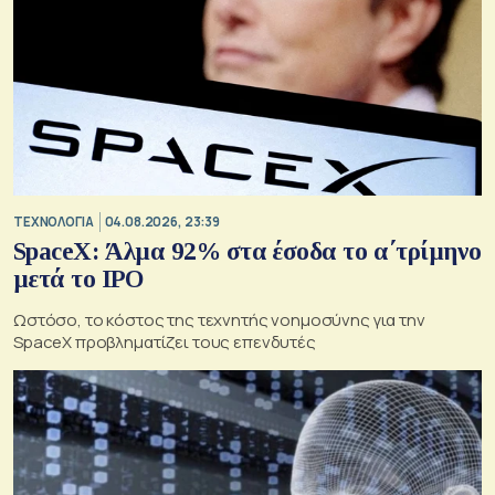
ΤΕΧΝΟΛΟΓΙΑ
04.08.2026, 23:39
SpaceX: Άλμα 92% στα έσοδα το α΄τρίμηνο
μετά το IPO
Ωστόσο, το κόστος της τεχνητής νοημοσύνης για την
SpaceX προβληματίζει τους επενδυτές