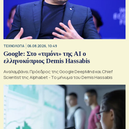
ΤΕΧΝΟΛΟΓΙΑ
06.08.2026, 10:49
Google: Στο «τιμόνι» της AI ο
ελληνοκύπριος Demis Hassabis
Αναλαμβάνει Πρόεδρος της Google DeepMind και Chief
Scientist της Alphabet - Το μήνυμα του Demis Hassabis