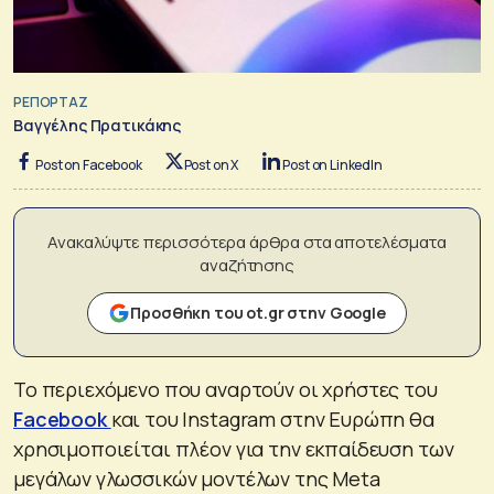
ΡΕΠΟΡΤΑΖ
Βαγγέλης Πρατικάκης
Post on Facebook
Post on X
Post on LinkedIn
Ανακαλύψτε περισσότερα άρθρα στα αποτελέσματα
αναζήτησης
Προσθήκη του ot.gr στην Google
To περιεχόμενο που αναρτούν οι χρήστες του
Facebook
και του Instagram στην Ευρώπη θα
χρησιμοποιείται πλέον για την εκπαίδευση των
μεγάλων γλωσσικών μοντέλων της Meta