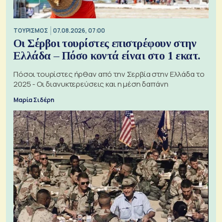
ΤΟΥΡΙΣΜΟΣ
07.08.2026, 07:00
Οι Σέρβοι τουρίστες επιστρέφουν στην
Ελλάδα – Πόσο κοντά είναι στο 1 εκατ.
Πόσοι τουρίστες ήρθαν από την Σερβία στην Ελλάδα το
2025 - Οι διανυκτερεύσεις και η μέση δαπάνη
Μαρία Σιδέρη