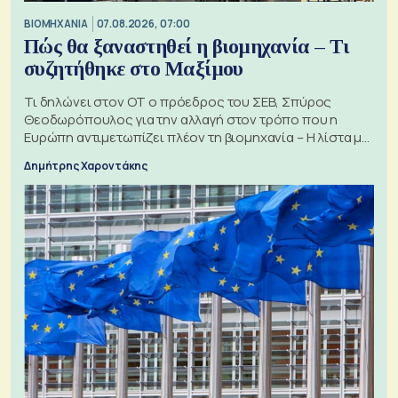
ΒΙΟΜΗΧΑΝΙΑ
07.08.2026, 07:00
Πώς θα ξαναστηθεί η βιομηχανία – Τι
συζητήθηκε στο Μαξίμου
Τι δηλώνει στον ΟΤ ο πρόεδρος του ΣΕΒ, Σπύρος
Θεοδωρόπουλος για την αλλαγή στον τρόπο που η
Ευρώπη αντιμετωπίζει πλέον τη βιομηχανία – Η λίστα με
τα 74 αιτήματα
Δημήτρης Χαροντάκης