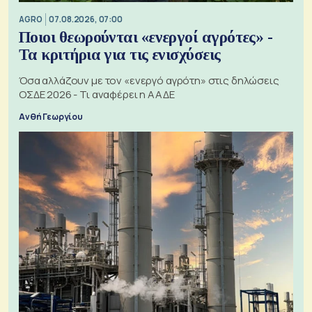
AGRO
07.08.2026, 07:00
Ποιοι θεωρούνται «ενεργοί αγρότες» -
Τα κριτήρια για τις ενισχύσεις
Όσα αλλάζουν με τον «ενεργό αγρότη» στις δηλώσεις
ΟΣΔΕ 2026 - Τι αναφέρει η ΑΑΔΕ
Ανθή Γεωργίου