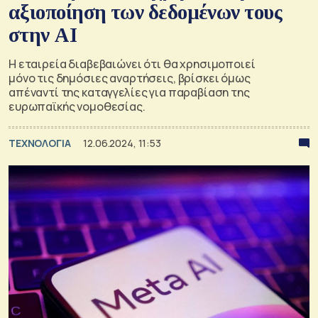
αξιοποίηση των δεδομένων τους
στην ΑΙ
H εταιρεία διαβεβαιώνει ότι θα χρησιμοποιεί
μόνο τις δημόσιες αναρτήσεις, βρίσκει όμως
απέναντί της καταγγελίες για παραβίαση της
ευρωπαϊκής νομοθεσίας.
ΤΕΧΝΟΛΟΓΙΑ
12.06.2024, 11:53