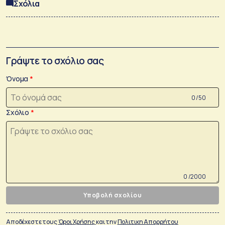
Σχόλια
Γράψτε το σχόλιο σας
Όνομα
0 /50
Σχόλιο
0 /2000
Υποβολή σχολίου
Αποδέχεστε τους
Όροι Χρήσης
και την
Πολιτικη Απορρήτου