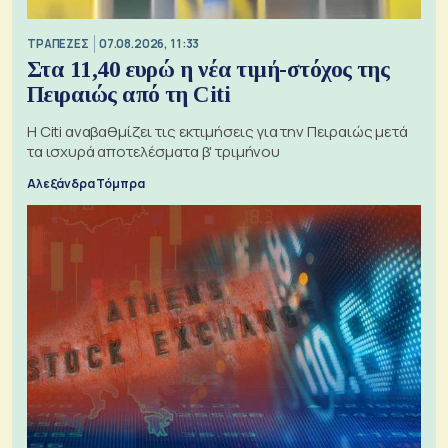
ΤΡΑΠΕΖΕΣ
07.08.2026, 11:33
Στα 11,40 ευρώ η νέα τιμή-στόχος της
Πειραιώς από τη Citi
Η Citi αναβαθμίζει τις εκτιμήσεις για την Πειραιώς μετά
τα ισχυρά αποτελέσματα β' τριμήνου
Αλεξάνδρα Τόμπρα