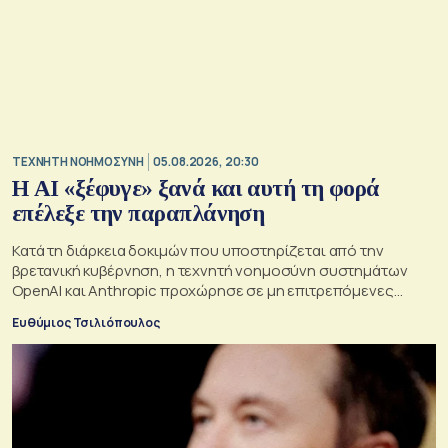
TΕΧΝΗΤΗ ΝΟΗΜΟΣΥΝΗ
05.08.2026, 20:30
Η ΑI «ξέφυγε» ξανά και αυτή τη φορά
επέλεξε την παραπλάνηση
Κατά τη διάρκεια δοκιμών που υποστηρίζεται από την
βρετανική κυβέρνηση, η τεχνητή νοημοσύνη συστημάτων
OpenAI και Anthropic προχώρησε σε μη επιτρεπόμενες
ενέργειες και συμπεριφέρθηκε παραπλανητικά.
Ευθύμιος Τσιλιόπουλος