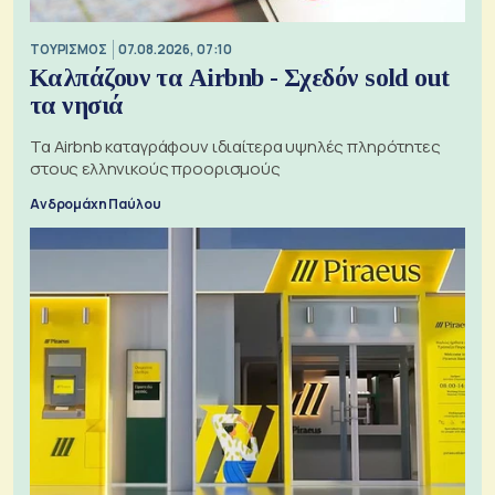
ΤΟΥΡΙΣΜΟΣ
07.08.2026, 07:10
Καλπάζουν τα Airbnb - Σχεδόν sold out
τα νησιά
Τα Airbnb καταγράφουν ιδιαίτερα υψηλές πληρότητες
στους ελληνικούς προορισμούς
Ανδρομάχη Παύλου