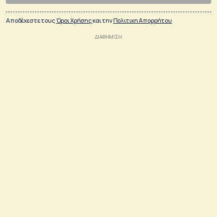
Αποδέχεστε τους
Όροι Χρήσης
και την
Πολιτικη Απορρήτου