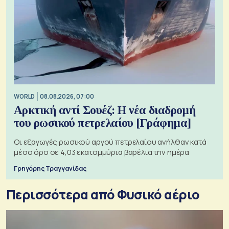
WORLD
08.08.2026, 07:00
Αρκτική αντί Σουέζ: Η νέα διαδρομή
του ρωσικού πετρελαίου [Γράφημα]
Οι εξαγωγές ρωσικού αργού πετρελαίου ανήλθαν κατά
μέσο όρο σε 4,03 εκατομμύρια βαρέλια την ημέρα
Γρηγόρης Τραγγανίδας
Περισσότερα από Φυσικό αέριο