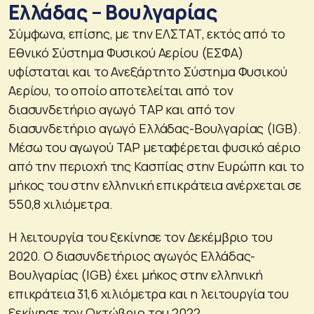
Ελλάδας – Βουλγαρίας
Σύμφωνα, επίσης, με την ΕΛΣΤΑΤ, εκτός από το
Εθνικό Σύστημα Φυσικού Αερίου (ΕΣΦΑ)
υφίσταται και το Ανεξάρτητο Σύστημα Φυσικού
Αερίου, το οποίο αποτελείται από τον
διασυνδετήριο αγωγό TAP και από τον
διασυνδετήριο αγωγό Ελλάδας-Βουλγαρίας (IGB).
Μέσω του αγωγού TAP μεταφέρεται φυσικό αέριο
από την περιοχή της Κασπίας στην Ευρώπη και το
μήκος του στην ελληνική επικράτεια ανέρχεται σε
550,8 χιλιόμετρα.
Η λειτουργία του ξεκίνησε τον Δεκέμβριο του
2020. Ο διασυνδετήριος αγωγός Ελλάδας-
Βουλγαρίας (IGB) έχει μήκος στην ελληνική
επικράτεια 31,6 χιλιόμετρα και η λειτουργία του
ξεκίνησε τον Οκτώβριο του 2022.