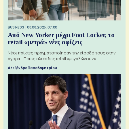
BUSINESS
08.08.2026, 07:00
Από New Yorker μέχρι Foot Locker, το
retail «μετρά» νέες αφίξεις
Νέοι παίκτες πραγματοποίησαν την είσοδό τους στην
αγορά - Ποιες αλυσίδες retail «μεγαλώνουν»
Αλεξάνδρα Παπαδημητρίου