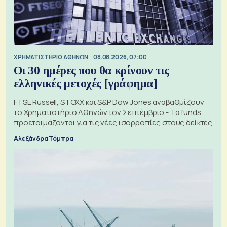
XΡΗΜΑΤΙΣΤΗΡΙΟ ΑΘΗΝΩΝ
08.08.2026, 07:00
Οι 30 ημέρες που θα κρίνουν τις
ελληνικές μετοχές [γράφημα]
FTSE Russell, STOXX και S&P Dow Jones αναβαθμίζουν
το Χρηματιστήριο Αθηνών τον Σεπτέμβριο - Τα funds
προετοιμάζονται για τις νέες ισορροπίες στους δείκτες
Αλεξάνδρα Τόμπρα