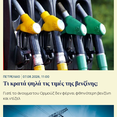
ΠΕΤΡΕΛΑΙΟ
07.08.2026, 11:00
Τι κρατά ψηλά τις τιμές της βενζίνης;
Γιατί το άνοιγμα του Ορμούζ δεν φέρνει φθηνότερη βενζίνη
και ντίζελ