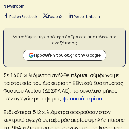
Newsroom
Post on Facebook
Post on X
Post on LinkedIn
Ανακαλύψτε περισσότερα άρθρα στα αποτελέσματα
αναζήτησης
Προσθήκη του ot.gr στην Google
Σε 1.466 χιλιόμετρα ανήλθε πέρυσι, σύμφωνα με
τα στοιχεία του Διαχειριστή Εθνικού Συστήματος
Φυσικού Αερίου (ΔΕΣΦΑ ΑΕ), το συνολικό μήκος
των αγωγών μεταφοράς
φυσικού αερίου
.
Ειδικότερα, 512 χιλιόμετρα αφορούσαν στον
κεντρικό αγωγό μεταφοράς αερίου υψηλής πίεσης
και 954 χιλιόμετρα στους αγωγούς τροφοδοσίας