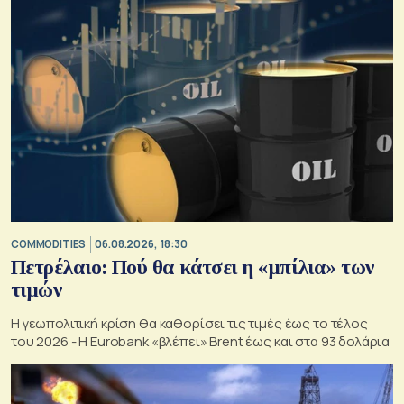
COMMODITIES
06.08.2026, 18:30
Πετρέλαιο: Πού θα κάτσει η «μπίλια» των
τιμών
Η γεωπολιτική κρίση θα καθορίσει τις τιμές έως το τέλος
του 2026 - Η Eurobank «βλέπει» Brent έως και στα 93 δολάρια