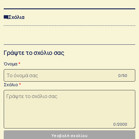
Σχόλια
Γράψτε το σχόλιο σας
Όνομα
0 /50
Σχόλιο
0 /2000
Υποβολή σχολίου