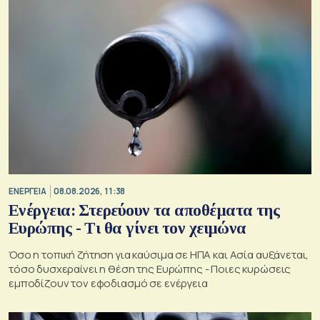
ΕΝΕΡΓΕΙΑ
08.08.2026, 11:38
Ενέργεια: Στερεύουν τα αποθέματα της
Ευρώπης - Τι θα γίνει τον χειμώνα
Όσο η τοπική ζήτηση για καύσιμα σε ΗΠΑ και Ασία αυξάνεται,
τόσο δυσχεραίνει η θέση της Ευρώπης - Ποιες κυρώσεις
εμποδίζουν τον εφοδιασμό σε ενέργεια