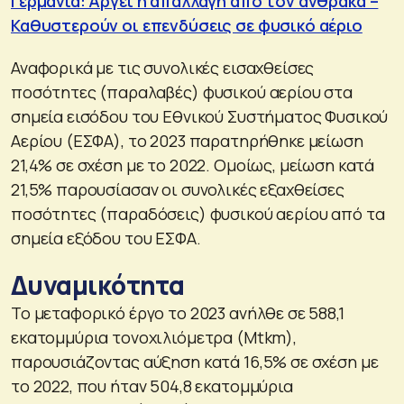
Γερμανία: Αργεί η απαλλαγή από τον άνθρακα –
Καθυστερούν οι επενδύσεις σε φυσικό αέριο
Αναφορικά με τις συνολικές εισαχθείσες
ποσότητες (παραλαβές) φυσικού αερίου στα
σημεία εισόδου του Εθνικού Συστήματος Φυσικού
Αερίου (ΕΣΦΑ), το 2023 παρατηρήθηκε μείωση
21,4% σε σχέση με το 2022. Ομοίως, μείωση κατά
21,5% παρουσίασαν οι συνολικές εξαχθείσες
ποσότητες (παραδόσεις) φυσικού αερίου από τα
σημεία εξόδου του ΕΣΦΑ.
Δυναμικότητα
Το μεταφορικό έργο το 2023 ανήλθε σε 588,1
εκατομμύρια τονοχιλιόμετρα (Mtkm),
παρουσιάζοντας αύξηση κατά 16,5% σε σχέση με
το 2022, που ήταν 504,8 εκατομμύρια