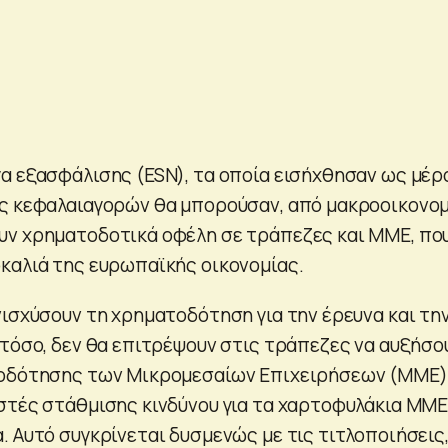
α εξασφάλισης (ESN), τα οποία εισήχθησαν ως μέρ
ς κεφαλαιαγορών θα μπορούσαν, από μακροοικονο
υν χρηματοδοτικά οφέλη σε τράπεζες και ΜΜΕ, πο
καλιά της ευρωπαϊκής οικονομίας.
νισχύσουν τη χρηματοδότηση για την έρευνα και τη
στόσο, δεν θα επιτρέψουν στις τράπεζες να αυξήσο
τοδότησης των Μικρομεσαίων Επιχειρήσεων (ΜΜΕ)
στές στάθμισης κινδύνου για τα χαρτοφυλάκια ΜΜΕ
 Αυτό συγκρίνεται δυσμενώς με τις τιτλοποιήσεις,