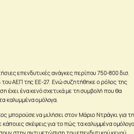
ήσιες επενδυτικές ανάγκες περίπου 750-800 δισ.
 του ΑΕΠ της ΕΕ-27. Ενώ συζητήθηκε ο ρόλος της
ση έχει ένα κενό σχετικά με τη συμβολή που θα
τα καλυμμένα ομόλογα.
κος μπορούσε να μιλήσει στον Μάριο Ντράγκι για τ
ε κάποιες σκέψεις για το πώς τα καλυμμένα ομόλογ
ουν στην αντιμετώπιση του επενδυτικού κενού,