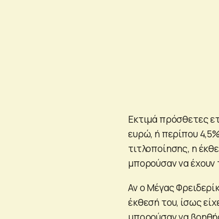
Εκτιμά πρόσθετες ετ
ευρώ, ή περίπου 4,5%
τιτλοποίησης, η έκθε
μπορούσαν να έχουν 
Αν ο Μέγας Φρειδερί
έκθεσή του, ίσως είχ
μπορούσαν να βοηθήσ