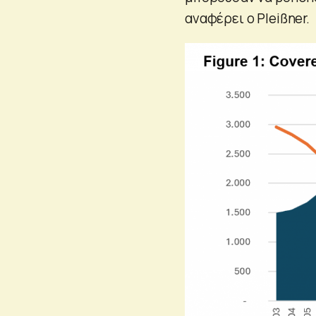
αναφέρει ο Pleißner.