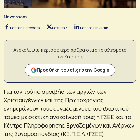
Newsroom
Post on Facebook
Post on X
Post on LinkedIn
Ανακαλύψτε περισσότερα άρθρα στα αποτελέσματα
αναζήτησης
Προσθήκη του ot.gr στην Google
Για τον τρόπο αμοιβής των αργιών των
Χριστουγέννων και της Πρωτοχρονιάς
ενημερώνουν τους εργαζόμενους του ιδιωτικού
τομέα με σχετική ανακοίνωσή τους η ΓΣΕΕ και το
Κέντρο Πληροφόρησης Εργαζομένων και Ανέργων
της Συνομοσπονδίας (ΚΕ.Π.Ε.Α./ΓΣΕΕ).