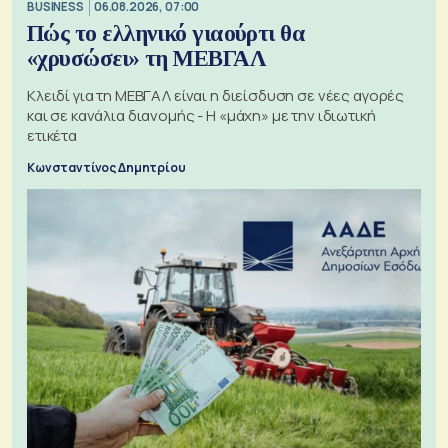
BUSINESS
06.08.2026, 07:00
Πώς το ελληνικό γιαούρτι θα
«χρυσώσει» τη ΜΕΒΓΑΛ
Κλειδί για τη ΜΕΒΓΑΛ είναι η διείσδυση σε νέες αγορές
και σε κανάλια διανομής - Η «μάχη» με την ιδιωτική
ετικέτα
Κωνσταντίνος Δημητρίου