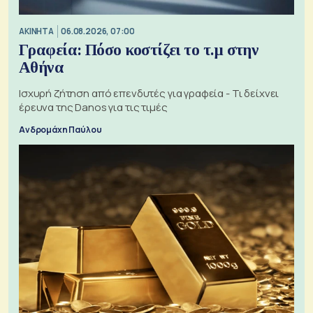
ΑΚΙΝΗΤΑ
06.08.2026, 07:00
Γραφεία: Πόσο κοστίζει το τ.μ στην
Αθήνα
Ισχυρή ζήτηση από επενδυτές για γραφεία - Τι δείχνει
έρευνα της Danos για τις τιμές
Ανδρομάχη Παύλου