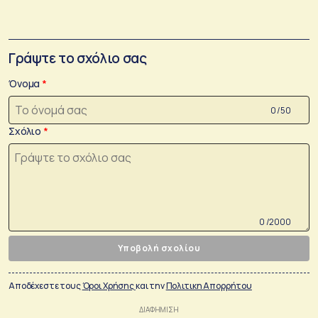
Γράψτε το σχόλιο σας
Όνομα
0 /50
Σχόλιο
0 /2000
Υποβολή σχολίου
Αποδέχεστε τους
Όροι Χρήσης
και την
Πολιτικη Απορρήτου