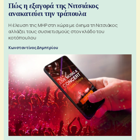
Πώς η εξαγορά της Νιτσιάκος
ανακατεύει την τράπουλα
H έλευση της MHP στη χώρα με όχημα τη Νιτσιάκος
αλλάζει τους συσχετισμούς στον κλάδο του
κοτόπουλου
Κωνσταντίνος Δημητρίου