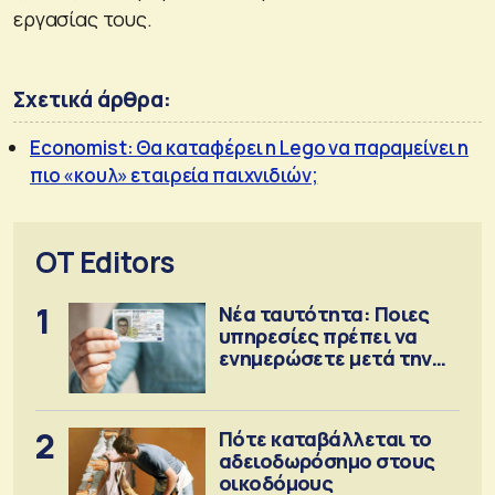
εργασίας τους.
Σχετικά άρθρα:
Economist: Θα καταφέρει η Lego να παραμείνει η
πιο «κουλ» εταιρεία παιχνιδιών;
OT Editors
1
Νέα ταυτότητα: Ποιες
υπηρεσίες πρέπει να
ενημερώσετε μετά την
έκδοση
2
Πότε καταβάλλεται το
αδειοδωρόσημο στους
οικοδόμους