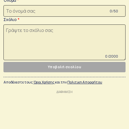
Όνομα
0 /50
Σχόλιο
0 /2000
Υποβολή σχολίου
Αποδέχεστε τους
Όροι Χρήσης
και την
Πολιτικη Απορρήτου