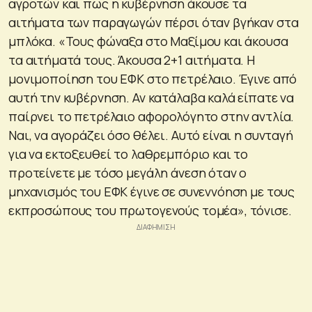
αγροτών και πως η κυβέρνηση άκουσε τα
αιτήματα των παραγωγών πέρσι όταν βγήκαν στα
μπλόκα. «Τους φώναξα στο Μαξίμου και άκουσα
τα αιτήματά τους. Άκουσα 2+1 αιτήματα. Η
μονιμοποίηση του ΕΦΚ στο πετρέλαιο. Έγινε από
αυτή την κυβέρνηση. Αν κατάλαβα καλά είπατε να
παίρνει το πετρέλαιο αφορολόγητο στην αντλία.
Ναι, να αγοράζει όσο θέλει. Αυτό είναι η συνταγή
για να εκτοξευθεί το λαθρεμπόριο και το
προτείνετε με τόσο μεγάλη άνεση όταν ο
μηχανισμός του ΕΦΚ έγινε σε συνεννόηση με τους
εκπροσώπους του πρωτογενούς τομέα», τόνισε.