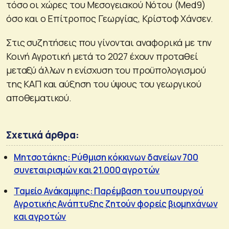
τόσο οι χώρες του Μεσογειακού Νότου (Med9)
όσο και ο Επίτροπος Γεωργίας, Κρίστοφ Χάνσεν.
Στις συζητήσεις που γίνονται αναφορικά με την
Κοινή Αγροτική μετά το 2027 έχουν προταθεί
μεταξύ άλλων η ενίσχυση του προϋπολογισμού
της ΚΑΠ και αύξηση του ύψους του γεωργικού
αποθεματικού.
Σχετικά άρθρα:
Μητσοτάκης: Ρύθμιση κόκκινων δανείων 700
συνεταιρισμών και 21.000 αγροτών
Ταμείο Ανάκαμψης: Παρέμβαση του υπουργού
Αγροτικής Ανάπτυξης ζητούν φορείς βιομηχάνων
και αγροτών