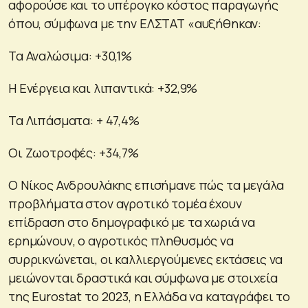
αφορούσε και το υπέρογκο κόστος παραγωγής
όπου, σύμφωνα με την ΕΛΣΤΑΤ «αυξήθηκαν:
Τα Αναλώσιμα: +30,1%
Η Ενέργεια και λιπαντικά: +32,9%
Τα Λιπάσματα: + 47,4%
Οι Ζωοτροφές: +34,7%
Ο Νίκος Ανδρουλάκης επισήμανε πώς τα μεγάλα
προβλήματα στον αγροτικό τομέα έχουν
επίδραση στο δημογραφικό με τα χωριά να
ερημώνουν, ο αγροτικός πληθυσμός να
συρρικνώνεται, οι καλλιεργούμενες εκτάσεις να
μειώνονται δραστικά και σύμφωνα με στοιχεία
της Eurostat το 2023, η Ελλάδα να καταγράφει το