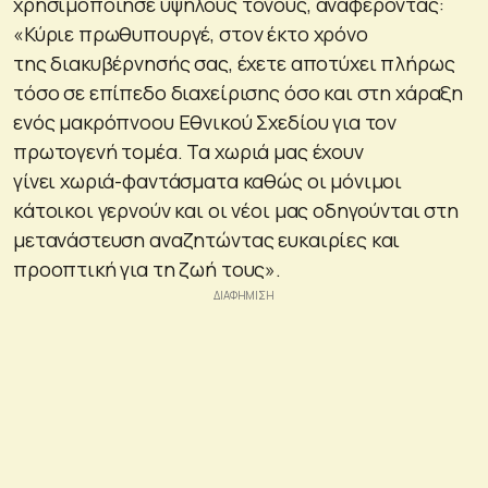
χρησιμοποίησε υψηλούς τόνους, αναφέροντας:
«Κύριε πρωθυπουργέ, στον έκτο χρόνο
της διακυβέρνησής σας, έχετε αποτύχει πλήρως
τόσο σε επίπεδο διαχείρισης όσο και στη χάραξη
ενός μακρόπνοου Εθνικού Σχεδίου για τον
πρωτογενή τομέα. Τα χωριά μας έχουν
γίνει χωριά-φαντάσματα καθώς οι μόνιμοι
κάτοικοι γερνούν και οι νέοι μας οδηγούνται στη
μετανάστευση αναζητώντας ευκαιρίες και
προοπτική για τη ζωή τους».