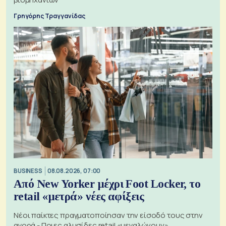
Γρηγόρης Τραγγανίδας
BUSINESS
08.08.2026, 07:00
Από New Yorker μέχρι Foot Locker, το
retail «μετρά» νέες αφίξεις
Νέοι παίκτες πραγματοποίησαν την είσοδό τους στην
αγορά - Ποιες αλυσίδες retail «μεγαλώνουν»