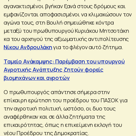
αγανακτισμένοι βγήκαν ξανά στους δρόμους και
εμφανίζονται αποφασισμένοι να κλιμακώσουν τον
αγώνα τους, στη Βουλή σημειώθηκε κόντρα
μεταξύ του πρωθυπουργού Κυριάκου Μητσοτάκη
κα του αρχηγού της αξιωματικής αντιπολίτευσης
Νίκου Ανδρουλάκη
για το φλέγον αυτό ζήτημα.
Ταμείο Ανάκαμψης: Παρέμβαση του υπουργού
Αγροτικής Ανάπτυξης ζητούν φορείς
βιομηχάνων και αγροτών
Ο πρωθυπουργός απάντησε σήμερα στην
επίκαιρη ερώτηση του προέδρου του ΠΑΣΟΚ για
την αγροτική πολιτική, ωστόσο, οι δυο τους
αναφέρθηκαν και σε άλλα ζητήματα της
επικαιρότητας, όπως η επικείμενη εκλογή του
νέου Προέδρου της Δημοκρατίας.