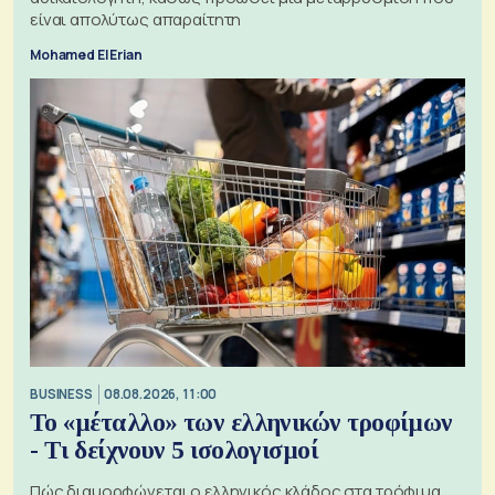
είναι απολύτως απαραίτητη
Mohamed El Erian
BUSINESS
08.08.2026, 11:00
Το «μέταλλο» των ελληνικών τροφίμων
- Τι δείχνουν 5 ισολογισμοί
Πώς διαμορφώνεται ο ελληνικός κλάδος στα τρόφιμα