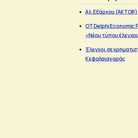
Αλ. Εξάρχου (AKTOR)
OT Delphi Economic 
«Νέου τύπου έλεγχοι
Έλεγχοι σε χρηματισ
Κεφαλαιαγοράς