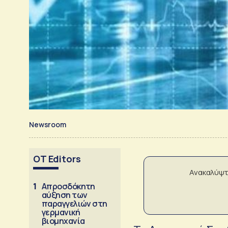
Newsroom
OT Editors
Ανακαλύψτ
1
Απροσδόκητη
αύξηση των
παραγγελιών στη
γερμανική
βιομηχανία