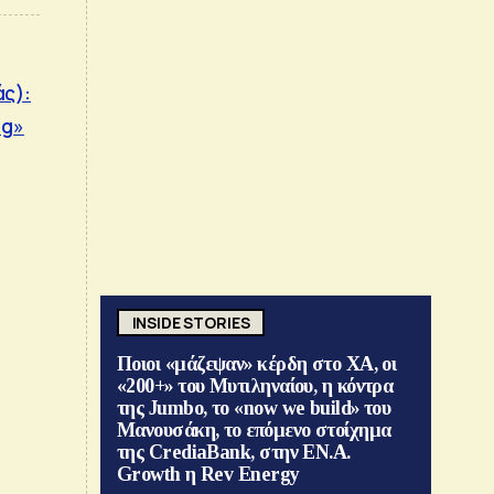
άς):
ng»
INSIDE STORIES
Ποιοι «μάζεψαν» κέρδη στο ΧΑ, οι
«200+» του Μυτιληναίου, η κόντρα
της Jumbo, το «now we build» του
Μανουσάκη, το επόμενο στοίχημα
της CrediaBank, στην ΕΝ.Α.
Growth η Rev Energy