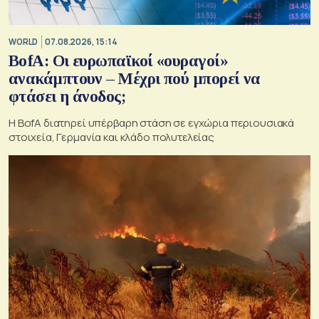
WORLD
07.08.2026, 15:14
BofA: Οι ευρωπαϊκοί «ουραγοί»
ανακάμπτουν – Μέχρι πού μπορεί να
φτάσει η άνοδος;
Η BofA διατηρεί υπέρβαρη στάση σε εγχώρια περιουσιακά
στοιχεία, Γερμανία και κλάδο πολυτελείας