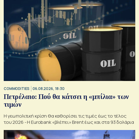
COMMODITIES
06.08.2026, 18:30
Πετρέλαιο: Πού θα κάτσει η «μπίλια» των
τιμών
Η γεωπολιτική κρίση θα καθορίσει τις τιμές έως το τέλος
του 2026 - Η Eurobank «βλέπει» Brent έως και στα 93 δολάρια