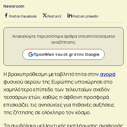
Newsroom
Post on Facebook
Post on X
Post on LinkedIn
Ανακαλύψτε περισσότερα άρθρα στα αποτελέσματα
αναζήτησης
Προσθήκη του ot.gr στην Google
Η βραχυπρόθεσμη μεταβλητότητα στην
αγορά
φυσικού αερίου της Ευρώπης υποχώρησε στο
χαμηλότερο επίπεδο των τελευταίων σχεδόν
τεσσάρων ετών, καθώς η άφθονη προσφορά
επισκιάζει τις ανησυχίες για πιθανές αυξήσεις
της ζήτησης σε ολόκληρο τον κόσμο.
Τα συμβόλαια μελλοντικής εκπλήρωσης αναφοράς