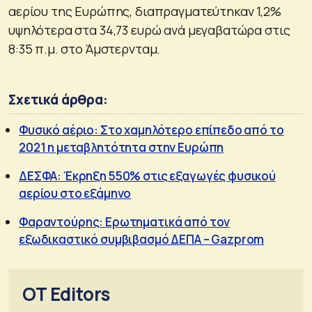
αερίου της Ευρώπης, διαπραγματεύτηκαν 1,2%
υψηλότερα στα 34,73 ευρώ ανά μεγαβατώρα στις
8:35 π.μ. στο Άμστερνταμ.
Σχετικά άρθρα:
Φυσικό αέριο: Στο χαμηλότερο επίπεδο από το
2021 η μεταβλητότητα στην Ευρώπη
ΔΕΣΦΑ: Έκρηξη 550% στις εξαγωγές φυσικού
αερίου στο εξάμηνο
Φαραντούρης: Ερωτηματικά από τον
εξωδικαστικό συμβιβασμό ΔΕΠΑ – Gazprom
OT Editors