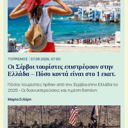
ΤΟΥΡΙΣΜΟΣ
07.08.2026, 07:00
Οι Σέρβοι τουρίστες επιστρέφουν στην
Ελλάδα – Πόσο κοντά είναι στο 1 εκατ.
Πόσοι τουρίστες ήρθαν από την Σερβία στην Ελλάδα το
2025 - Οι διανυκτερεύσεις και η μέση δαπάνη
Μαρία Σιδέρη