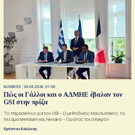
BUSINESS
06.08.2026, 07:00
Πώς οι Γάλλοι και ο ΑΔΜΗΕ έβαλαν τον
GSI στην πρίζα
Το παρασκήνιο για τον GSI – Ο μεθοδικός Μανουσάκης, το
πείσμα Meridiam και Nexans – Ο ρόλος του Μακρόν
Χρήστος Κολώνας