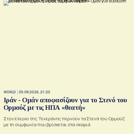
WORLD
05.08.2026, 21:20
Ιράν - Ομάν αποφασίζουν για το Στενό του
Ορμούζ με τις ΗΠΑ «θεατή»
Στον έλεγχο της Τεχεράνης περνούν τα Στενά του Ορμούζ
με τη συμφωνία που βρίσκεται στα σκαριά