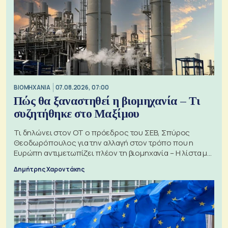
ΒΙΟΜΗΧΑΝΙΑ
07.08.2026, 07:00
Πώς θα ξαναστηθεί η βιομηχανία – Τι
συζητήθηκε στο Μαξίμου
Τι δηλώνει στον ΟΤ ο πρόεδρος του ΣΕΒ, Σπύρος
Θεοδωρόπουλος για την αλλαγή στον τρόπο που η
Ευρώπη αντιμετωπίζει πλέον τη βιομηχανία – Η λίστα με
τα 74 αιτήματα
Δημήτρης Χαροντάκης