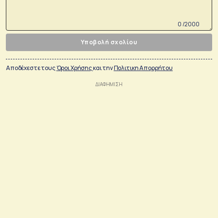
0 /2000
Υποβολή σχολίου
Αποδέχεστε τους
Όροι Χρήσης
και την
Πολιτικη Απορρήτου