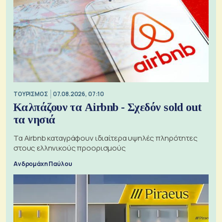
ΤΟΥΡΙΣΜΟΣ
07.08.2026, 07:10
Καλπάζουν τα Airbnb - Σχεδόν sold out
τα νησιά
Τα Airbnb καταγράφουν ιδιαίτερα υψηλές πληρότητες
στους ελληνικούς προορισμούς
Ανδρομάχη Παύλου