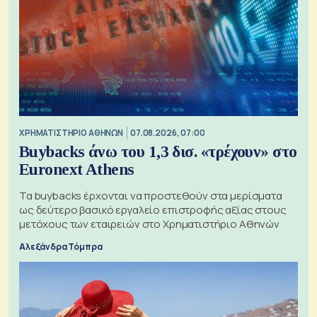
XΡΗΜΑΤΙΣΤΗΡΙΟ ΑΘΗΝΩΝ
07.08.2026, 07:00
Buybacks άνω του 1,3 δισ. «τρέχουν» στο
Euronext Athens
Τα buybacks έρχονται να προστεθούν στα μερίσματα
ως δεύτερο βασικό εργαλείο επιστροφής αξίας στους
μετόχους των εταιρειών στο Χρηματιστήριο Αθηνών
Αλεξάνδρα Τόμπρα