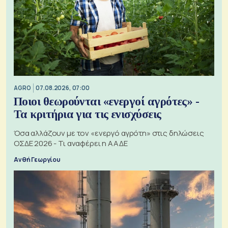
AGRO
07.08.2026, 07:00
Ποιοι θεωρούνται «ενεργοί αγρότες» -
Τα κριτήρια για τις ενισχύσεις
Όσα αλλάζουν με τον «ενεργό αγρότη» στις δηλώσεις
ΟΣΔΕ 2026 - Τι αναφέρει η ΑΑΔΕ
Ανθή Γεωργίου