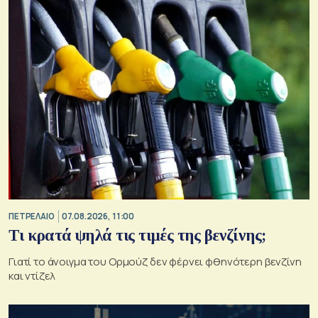
ΠΕΤΡΕΛΑΙΟ
07.08.2026, 11:00
Τι κρατά ψηλά τις τιμές της βενζίνης;
Γιατί το άνοιγμα του Ορμούζ δεν φέρνει φθηνότερη βενζίνη
και ντίζελ