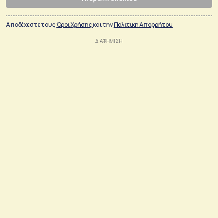
Αποδέχεστε τους
Όροι Χρήσης
και την
Πολιτικη Απορρήτου