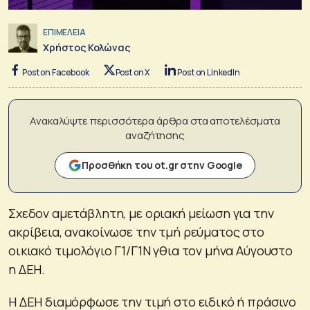
ΕΠΙΜΕΛΕΙΑ
Χρήστος Κολώνας
Post on Facebook
Post on X
Post on LinkedIn
Ανακαλύψτε περισσότερα άρθρα στα αποτελέσματα
αναζήτησης
Προσθήκη του ot.gr στην Google
Σχεδον αμετάβλητη, με οριακή μείωση για την
ακρίβεια, ανακοίνωσε την τμή ρεύματος στο
οικιακό τιμολόγιο Γ1/Γ1Ν γθια τον μήνα Αύγουστο
η ΔΕΗ.
Η ΔΕΗ διαμόρφωσε την τιμή στο ειδικό ή πράσινο