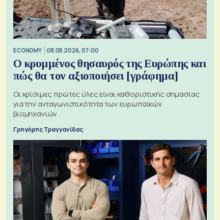
ECONOMY
08.08.2026, 07:00
Ο κρυμμένος θησαυρός της Ευρώπης και
πώς θα τον αξιοποιήσει [γράφημα]
Οι κρίσιμες πρώτες ύλες είναι καθοριστικής σημασίας
για την ανταγωνιστικότητα των ευρωπαϊκών
βιομηχανιών
Γρηγόρης Τραγγανίδας