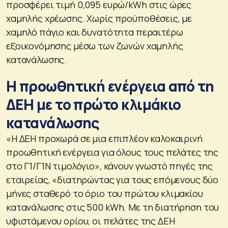
προσφέρει τιμή 0,095 ευρώ/kWh στις ώρες
χαμηλής χρέωσης. Χωρίς προϋποθέσεις, με
χαμηλό πάγιο και δυνατότητα περαιτέρω
εξοικονόμησης μέσω των ζωνών χαμηλής
κατανάλωσης.
Η προωθητική ενέργεια από τη
ΔΕΗ με το πρώτο κλιμάκιο
κατανάλωσης
«Η ΔΕΗ προχωρά σε μια επιπλέον καλοκαιρινή
προωθητική ενέργεια για όλους τους πελάτες της
στο Γ1/Γ1Ν τιμολόγιο», κάνουν γνωστό πηγές της
εταιρείας, «διατηρώντας για τους επόμενους δύο
μήνες σταθερό το όριο του πρώτου κλιμακίου
κατανάλωσης στις 500 kWh. Με τη διατήρηση του
υφιστάμενου ορίου, οι πελάτες της ΔΕΗ