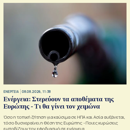
ΕΝΕΡΓΕΙΑ
08.08.2026, 11:38
Ενέργεια: Στερεύουν τα αποθέματα της
Ευρώπης - Τι θα γίνει τον χειμώνα
Όσο η τοπική ζήτηση για καύσιμα σε ΗΠΑ και Ασία αυξάνεται,
τόσο δυσχεραίνει η θέση της Ευρώπης - Ποιες κυρώσεις
εμποδίζουν τον εφοδιασμό σε ενέργεια