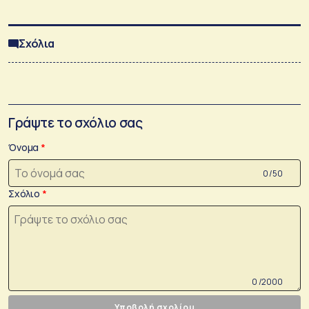
Σχόλια
Γράψτε το σχόλιο σας
Όνομα
0 /50
Σχόλιο
0 /2000
Υποβολή σχολίου