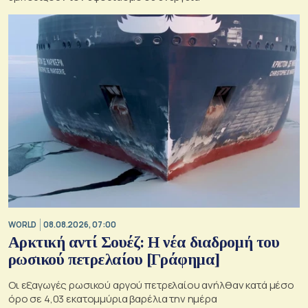
WORLD
08.08.2026, 07:00
Αρκτική αντί Σουέζ: Η νέα διαδρομή του
ρωσικού πετρελαίου [Γράφημα]
Οι εξαγωγές ρωσικού αργού πετρελαίου ανήλθαν κατά μέσο
όρο σε 4,03 εκατομμύρια βαρέλια την ημέρα