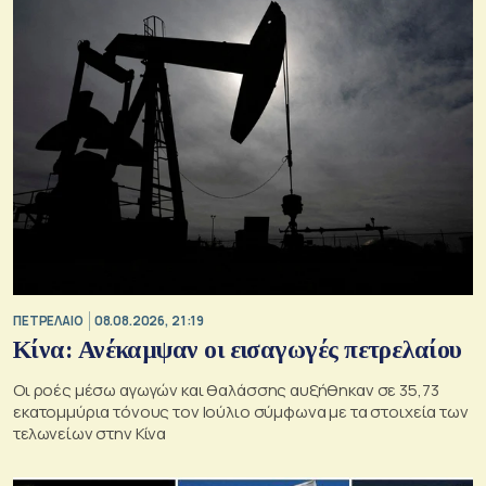
ΠΕΤΡΕΛΑΙΟ
08.08.2026, 21:19
Κίνα: Ανέκαμψαν οι εισαγωγές πετρελαίου
Οι ροές μέσω αγωγών και θαλάσσης αυξήθηκαν σε 35,73
εκατομμύρια τόνους τον Ιούλιο σύμφωνα με τα στοιχεία των
τελωνείων στην Κίνα