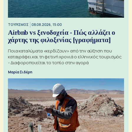
ΤΟΥΡΙΣΜΟΣ
08.08.2026, 15:00
Airbnb vs ξενοδοχεία - Πώς αλλάζει ο
χάρτης της φιλοξενίας [γραφήματα]
Ποια καταλύματα «κερδίζουν» από την αύξηση που
καταγράφει και τη φετινή χρονιά ο ελληνικός τουρισμός
- Διαφοροποιείται το τοπίο στην αγορά
Μαρία Σιδέρη