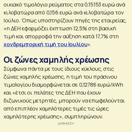
οικιακό τιμολόγιο ρεύματος στα 0,15153 ευρώ ανά
κιλοβατώρα από 0,156 ευρώ ανά κιλοβατώρα τον
Ιούλιο. Όπως υποστηρίζουν πηγές της εταιρείας,
«η ΔΕΗ εφαρμόζει έκπτωση 12,5% στη βασική
τιμή και απορροφά την αύξηση κατά 17,7% στη
χονδρεμπορική τιμή του Ιουλίου
».
Οι ζώνες χαμηλής χρέωσης
Σύμφωνα πάντα με τους ίδιους κύκλους, στις
ζώνες χαμηλής χρέωσης, η τιμή του πράσινου
τιμολογίου διαμορφώνεται σε 0,12786 ευρώ/kWh
και «έτσι οι πελάτες της ΔΕΗ που έχουν
διζωνικούς μετρητές, μπορούν να επωφελούνται
από επιπλέον χαμηλότερες τιμές τις ώρες
χαμηλότερης χρέωσης», συμπληρώνουν.