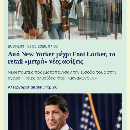
BUSINESS
08.08.2026, 07:00
Από New Yorker μέχρι Foot Locker, το
retail «μετρά» νέες αφίξεις
Νέοι παίκτες πραγματοποίησαν την είσοδό τους στην
αγορά - Ποιες αλυσίδες retail «μεγαλώνουν»
Αλεξάνδρα Παπαδημητρίου