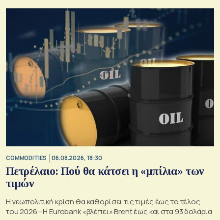
COMMODITIES
06.08.2026, 18:30
Πετρέλαιο: Πού θα κάτσει η «μπίλια» των
τιμών
Η γεωπολιτική κρίση θα καθορίσει τις τιμές έως το τέλος
του 2026 - Η Eurobank «βλέπει» Brent έως και στα 93 δολάρια