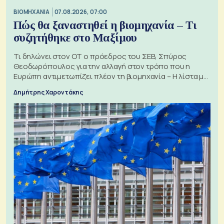
ΒΙΟΜΗΧΑΝΙΑ
07.08.2026, 07:00
Πώς θα ξαναστηθεί η βιομηχανία – Τι
συζητήθηκε στο Μαξίμου
Τι δηλώνει στον ΟΤ ο πρόεδρος του ΣΕΒ, Σπύρος
Θεοδωρόπουλος για την αλλαγή στον τρόπο που η
Ευρώπη αντιμετωπίζει πλέον τη βιομηχανία – Η λίστα με
τα 74 αιτήματα
Δημήτρης Χαροντάκης