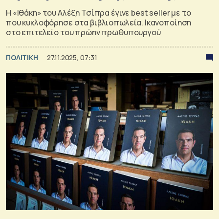
Η «Ιθάκη» του Αλέξη Τσίπρα έγινε best seller με το
που κυκλοφόρησε στα βιβλιοπωλεία. Ικανοποίηση
στο επιτελείο του πρώην πρωθυπουργού
ΠΟΛΙΤΙΚΗ
27.11.2025, 07:31