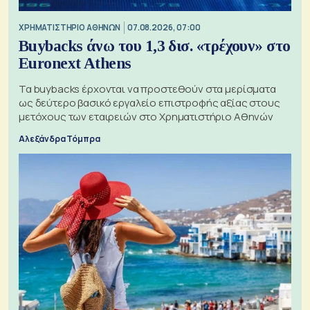
XΡΗΜΑΤΙΣΤΗΡΙΟ ΑΘΗΝΩΝ
07.08.2026, 07:00
Buybacks άνω του 1,3 δισ. «τρέχουν» στο
Euronext Athens
Τα buybacks έρχονται να προστεθούν στα μερίσματα
ως δεύτερο βασικό εργαλείο επιστροφής αξίας στους
μετόχους των εταιρειών στο Χρηματιστήριο Αθηνών
Αλεξάνδρα Τόμπρα