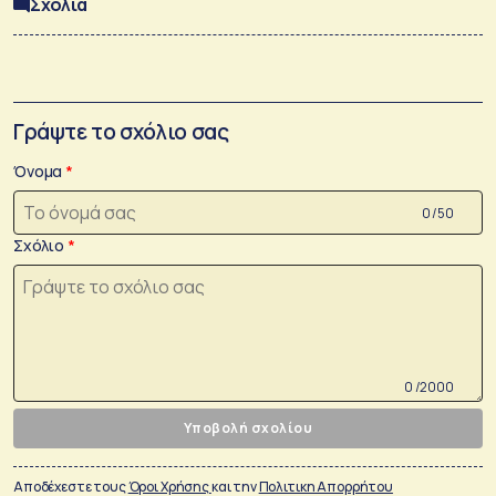
Σχόλια
Γράψτε το σχόλιο σας
Όνομα
0 /50
Σχόλιο
0 /2000
Υποβολή σχολίου
Αποδέχεστε τους
Όροι Χρήσης
και την
Πολιτικη Απορρήτου