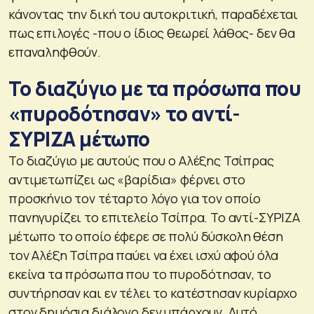
κάνοντας την δική του αυτοκριτική, παραδέχεται
πως επιλογές -που ο ίδιος θεωρεί λάθος- δεν θα
επαναληφθούν.
Το διαζύγιο με τα πρόσωπα που
«πυροδότησαν» το αντί-
ΣΥΡΙΖΑ μέτωπο
Το διαζύγιο με αυτούς που ο Αλέξης Τσίπρας
αντιμετωπίζει ως «βαρίδια» φέρνει στο
προσκήνιο τον τέταρτο λόγο για τον οποίο
πανηγυρίζει το επιτελείο Τσίπρα. Το αντί-ΣΥΡΙΖΑ
μέτωπο το οποίο έφερε σε πολύ δύσκολη θέση
τον Αλέξη Τσίπρα παύει να έχει ισχύ αφού όλα
εκείνα τα πρόσωπα που το πυροδότησαν, το
συντήρησαν και εν τέλει το κατέστησαν κυρίαρχο
στον δημόσια διάλογο δεν υπάρχουν. Αυτό