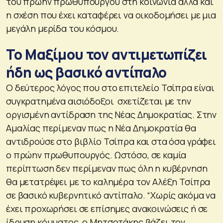
του πρώην πρωθυπουργού στη κοινωνία αλλά και
η σχέση που έχει καταφέρει να οικοδομήσει με μια
μεγάλη μερίδα του κόσμου.
Το Μαξίμου τον αντιμετωπίζει
ήδη ως βασικό αντίπαλο
Ο δεύτερος λόγος που στο επιτελείο Τσίπρα είναι
συγκρατημένα αισιόδοξοι σχετίζεται με την
οργισμένη αντίδραση της Νέας Δημοκρατίας. Στην
Αμαλίας περίμεναν πως η Νέα Δημοκρατία θα
αντιδρούσε στο βιβλίο Τσίπρα και στα όσα γράφει
ο πρώην πρωθυπουργός. Ωστόσο, σε καμία
περίπτωση δεν περίμεναν πως όλη η κυβέρνηση
θα μετατρέψει με το καλημέρα τον Αλέξη Τσίπρα
σε βασικό κυβερνητικό αντίπαλο. “Χωρίς ακόμα να
έχει προχωρήσει σε επίσημες ανακοινώσεις ή σε
ίδρυση κόμματος, ο Μητσοτάκης βάζει τον