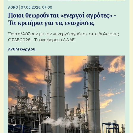
AGRO
07.08.2026, 07:00
Ποιοι θεωρούνται «ενεργοί αγρότες» -
Τα κριτήρια για τις ενισχύσεις
Όσα αλλάζουν με τον «ενεργό αγρότη» στις δηλώσεις
ΟΣΔΕ 2026 - Τι αναφέρει η ΑΑΔΕ
Ανθή Γεωργίου