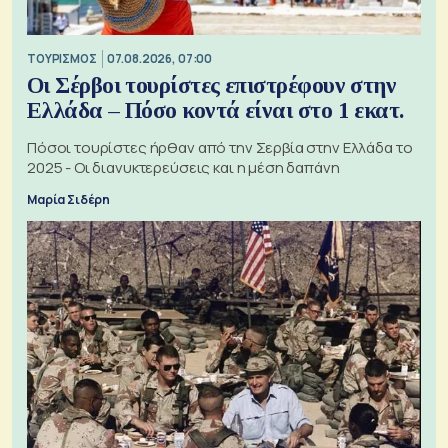
ΤΟΥΡΙΣΜΟΣ
07.08.2026, 07:00
Οι Σέρβοι τουρίστες επιστρέφουν στην
Ελλάδα – Πόσο κοντά είναι στο 1 εκατ.
Πόσοι τουρίστες ήρθαν από την Σερβία στην Ελλάδα το
2025 - Οι διανυκτερεύσεις και η μέση δαπάνη
Μαρία Σιδέρη