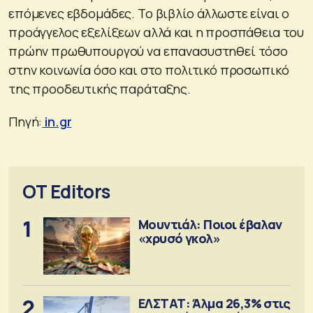
επόμενες εβδομάδες. Το βιβλίο άλλωστε είναι ο
προάγγελος εξελίξεων αλλά και η προσπάθεια του
πρώην πρωθυπουργού να επανασυστηθεί τόσο
στην κοινωνία όσο και στο πολιτικό προσωπικό
της προοδευτικής παράταξης.
Πηγή:
in.gr
OT Editors
1
Μουντιάλ: Ποιοι έβαλαν
«χρυσό γκολ»
2
ΕΛΣΤΑΤ: Άλμα 26,3% στις