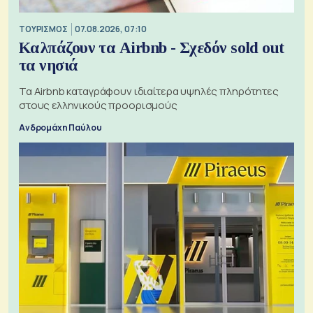
ΤΟΥΡΙΣΜΟΣ
07.08.2026, 07:10
Καλπάζουν τα Airbnb - Σχεδόν sold out
τα νησιά
Τα Airbnb καταγράφουν ιδιαίτερα υψηλές πληρότητες
στους ελληνικούς προορισμούς
Ανδρομάχη Παύλου