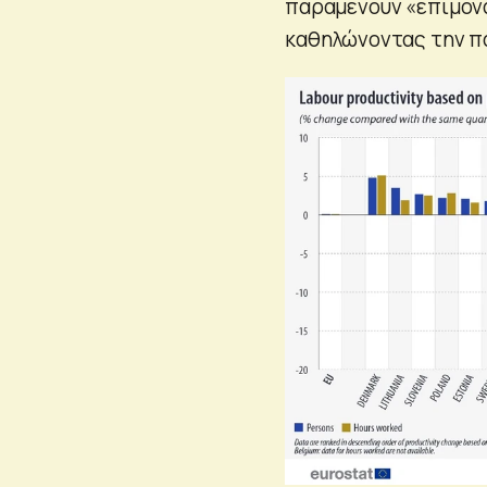
παραμένουν «επίμονα
καθηλώνοντας την π