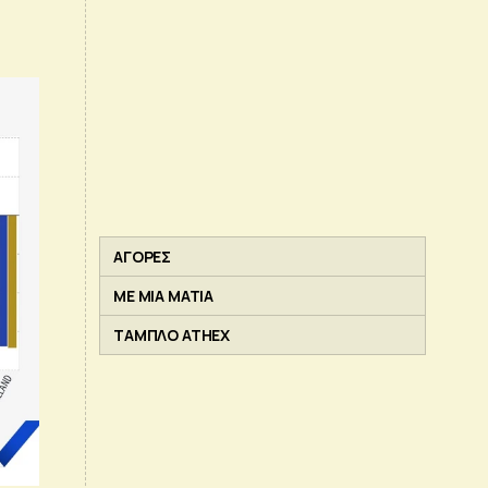
ΑΓΟΡΕΣ
ΜΕ ΜΙΑ ΜΑΤΙΑ
ΤΑΜΠΛΟ ATHEX