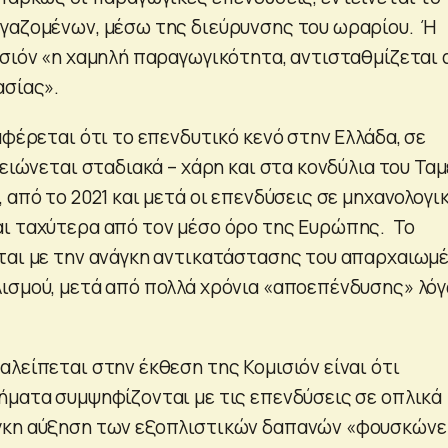
γαζομένων, μέσω της διεύρυνσης του ωραρίου. Ή
ισιόν «η χαμηλή παραγωγικότητα, αντισταθμίζεται
ασίας».
αφέρεται ότι το επενδυτικό κενό στην Ελλάδα, σε
μειώνεται σταδιακά – χάρη και στα κονδύλια του Ταμ
από το 2021 και μετά οι επενδύσεις σε μηχανολογι
ι ταχύτερα από τον μέσο όρο της Ευρώπης. Το
ται με την ανάγκη αντικατάστασης του απαρχαιωμ
ισμού, μετά από πολλά χρόνια «αποεπένδυσης» λό
λείπεται στην έκθεση της Κομισιόν είναι ότι
ήματα συμψηφίζονται με τις επενδύσεις σε οπλικά
γκη αύξηση των εξοπλιστικών δαπανών «φουσκώνε