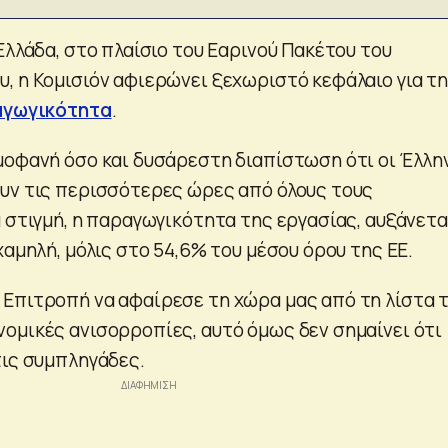
Ελλάδα, στο πλαίσιο του Εαρινού Πακέτου του
, η Κομισιόν αφιερώνει ξεχωριστό κεφάλαιο για τ
γωγικότητα
.
μοφανή όσο και δυσάρεστη διαπίστωση ότι οι Έλλη
υν τις περισσότερες ώρες από όλους τους
 στιγμή, η παραγωγικότητα της εργασίας, αυξάνετα
χαμηλή, μόλις στο 54,6% του μέσου όρου της ΕΕ.
Επιτροπή να αφαίρεσε τη χώρα μας από τη λίστα 
ομικές ανισορροπίες, αυτό όμως δεν σημαίνει ότι
τις συμπληγάδες.