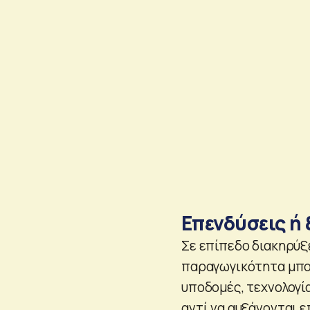
Επενδύσεις ή
Σε επίπεδο διακηρύξ
παραγωγικότητα μπο
υποδομές, τεχνολογί
αντί να αυξάνονται 