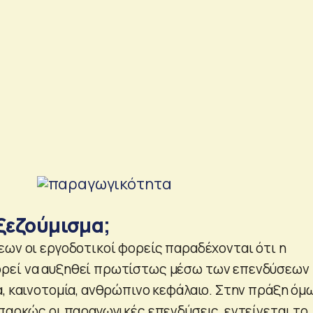
 ξεζούμισμα;
εων οι εργοδοτικοί φορείς παραδέχονται ότι η
ρεί να αυξηθεί πρωτίστως μέσω των επενδύσεων 
α, καινοτομία, ανθρώπινο κεφάλαιο. Στην πράξη όμ
επαρκώς οι παραγωγικές επενδύσεις, εντείνεται το