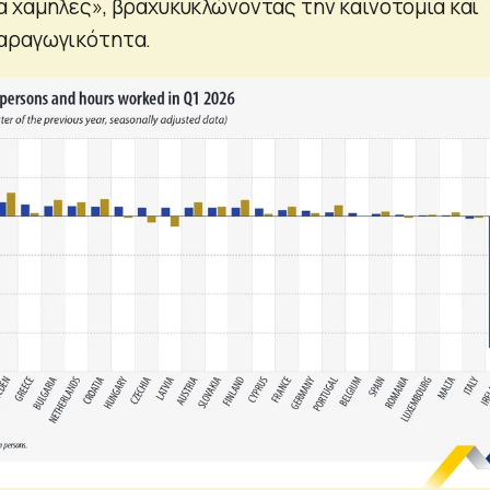
 χαμηλές», βραχυκυκλώνοντας την καινοτομία και
αραγωγικότητα.