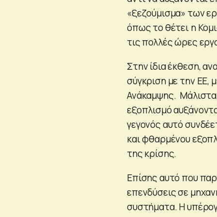
«ξεζούμισμα» των ερ
όπως το θέτει η Κομ
τις πολλές ώρες εργ
Στην ίδια έκθεση, αν
σύγκριση με την ΕΕ, 
Ανάκαμψης. Μάλιστα, 
εξοπλισμό αυξάνοντα
γεγονός αυτό συνδέε
και φθαρμένου εξοπλ
της κρίσης.
Επίσης αυτό που παρα
επενδύσεις σε μηχαν
συστήματα. Η υπέρο