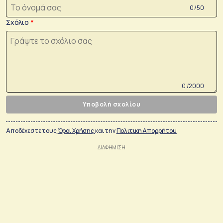
0 /50
Σχόλιο
0 /2000
Υποβολή σχολίου
Αποδέχεστε τους
Όροι Χρήσης
και την
Πολιτικη Απορρήτου