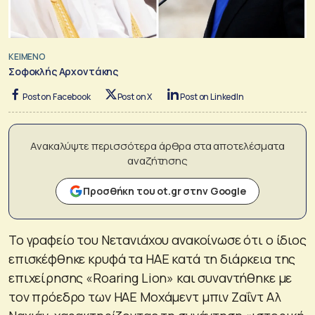
ΚΕΙΜΕΝΟ
Σοφοκλής Αρχοντάκης
Post on Facebook
Post on X
Post on LinkedIn
Ανακαλύψτε περισσότερα άρθρα στα αποτελέσματα
αναζήτησης
Προσθήκη του ot.gr στην Google
Το γραφείο του Νετανιάχου ανακοίνωσε ότι ο ίδιος
επισκέφθηκε κρυφά τα ΗΑΕ κατά τη διάρκεια της
επιχείρησης «Roaring Lion» και συναντήθηκε με
τον πρόεδρο των ΗΑΕ Μοχάμεντ μπιν Ζαΐντ Αλ