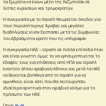
τα Εμιράτα να έχουν μέλη της Χεζμπολάχ σε
λίστες κυρώσεων και τρομοκρατών.
Η συνεργασία με το Ισραήλ θεωρείται όνειδος για
τους περισσότερους Άραβες και μεγάλες
διαδηλώσεις είχαν ξεσπάσει μετά τις Συμφωνίες
του Αβραάμ στα κράτη που τις υπέγραψαν.
Η συνεργασία ΗΑΕ – Ισραήλ σε πολλά επίπεδα ήταν
και είναι γνωστή, όμως το να χρησιμοποιείται το
έδαφός τους για επιθέσεις από ΗΠΑ και Ισραήλ
εναντίον άλλου αραβικού έθνους και μετά τα ΗΑΕ
να δέχονται βοήθεια από το Ισραήλ για να
αμυνθούν, είναι κάτι που θα λειτουργήσει
ιδιαίτερα αρνητικά στον αραβικό κόσμο για το
πρόσωπο των ΗΑΕ.
Πηγή:
in.gr