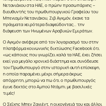
Νετανιάχου στα ΗΑΕ, ο πρώην προσωπάρχης –
διευθυντής του πρωθυπουργικού Γραφείου του
Μπενιαμίν Νετανιάχου, Ζιβ Αγκμόν, έκανε τα
πράγματα χειρότερα διαψεύδοντας… την
διάψευση των Ηνωμένων Αραβικών Εμιράτων.
Ο Αγκμόν ανέφερε από τον λογαριασμό του στην
πλατφόρμα κοινωνικής δικτύωσης Facebook ότι
«ως κάποιος που γνωρίζει καλά τα ΗΑΕ, έχει ζήσει
εκεί για μεγάλο χρονικό διάστημα και συνόδευσε
τον Πρωθυπουργό στην ιστορική αυτή επίσκεψη,
η οποία παραμένει μέχρι σήμερα άκρως
απόρρητη, μπορώ να πω ότι ο πρωθυπουργός
έγινε δεκτός στο Αμπού Ντάμπι με βασιλικές
τιμές!
Ο Σεΐχης Μπεν Ζαγιέντ, η οικογένειά του και άλλοι