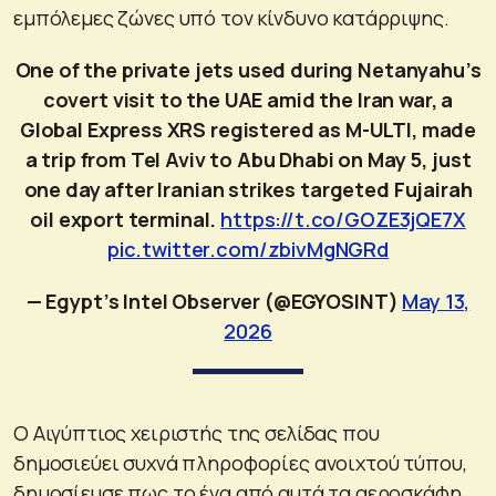
εμπόλεμες ζώνες υπό τον κίνδυνο κατάρριψης.
One of the private jets used during Netanyahu’s
covert visit to the UAE amid the Iran war, a
Global Express XRS registered as M-ULTI, made
a trip from Tel Aviv to Abu Dhabi on May 5, just
one day after Iranian strikes targeted Fujairah
oil export terminal.
https://t.co/GOZE3jQE7X
pic.twitter.com/zbivMgNGRd
— Egypt’s Intel Observer (@EGYOSINT)
May 13,
2026
Ο Αιγύπτιος χειριστής της σελίδας που
δημοσιεύει συχνά πληροφορίες ανοιχτού τύπου,
δημοσίευσε πως το ένα από αυτά τα αεροσκάφη