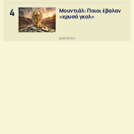
4
Μουντιάλ: Ποιοι έβαλαν
«χρυσό γκολ»