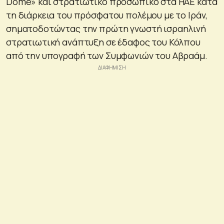
Dome» και στρατιωτικό προσωπικό στα ΗΑΕ κατά
τη διάρκεια του πρόσφατου πολέμου με το Ιράν,
σηματοδοτώντας την πρώτη γνωστή ισραηλινή
στρατιωτική ανάπτυξη σε έδαφος του Κόλπου
από την υπογραφή των Συμφωνιών του Αβραάμ.