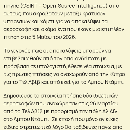
πηγής (OSINT – Open-Source Intelligence) από
αυτούς που ακροβατούν μεταξύ κρατικών
υπηρεσιών και χόμπι για να αποκαλύψει τα
αεροσκάφη και ακόμα ένα που έκανε μια επιπλέον
πτήση στις 5 Μαΐου του 2026.
Το γεγονός πως οι αποκαλύψεις μπορούν να
επιβεβαιωθούν από τον οποιονδήποτε με
πρόσβαση σε υπολογιστή, έθεσε νέα στοιχεία, με
τις πρώτες πτήσεις να αναχωρούν από την Κύπρο
για το Τελ Αβίβ και από εκεί για το Άμπου Ντάμπι.
Δημοσίευσε τα στοιχεία πτήσης δύο ιδιωτικών
αεροσκαφών που αναχώρησαν στις 26 Μαρτίου
από το Τελ Αβίβ με προορισμό την πόλη Αλ Αΐν
στο Άμπου Ντάμπι. Σε εποχή που μόνο αν είχες
ειδικό στρατιωτικό λόγο θα ταξίδευες πάνω από