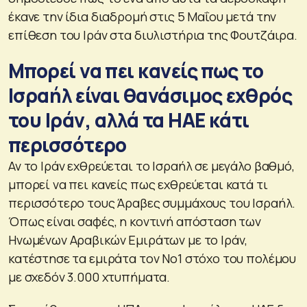
έκανε την ίδια διαδρομή στις 5 Μαΐου μετά την
επίθεση του Ιράν στα διυλιστήρια της Φουτζάιρα.
Μπορεί να πει κανείς πως το
Ισραήλ είναι θανάσιμος εχθρός
του Ιράν, αλλά τα ΗΑΕ κάτι
περισσότερο
Αν το Ιράν εχθρεύεται το Ισραήλ σε μεγάλο βαθμό,
μπορεί να πει κανείς πως εχθρεύεται κατά τι
περισσότερο τους Άραβες συμμάχους του Ισραήλ.
Όπως είναι σαφές, η κοντινή απόσταση των
Ηνωμένων Αραβικών Εμιράτων με το Ιράν,
κατέστησε τα εμιράτα τον Νο1 στόχο του πολέμου
με σχεδόν 3.000 χτυπήματα.