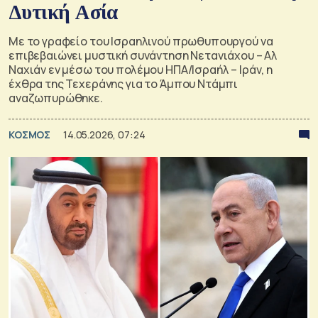
Δυτική Ασία
Με το γραφείο του Ισραηλινού πρωθυπουργού να
επιβεβαιώνει μυστική συνάντηση Νετανιάχου – Αλ
Ναχιάν εν μέσω του πολέμου ΗΠΑ/Ισραήλ – Ιράν, η
έχθρα της Τεχεράνης για το Άμπου Ντάμπι
αναζωπυρώθηκε.
ΚΟΣΜΟΣ
14.05.2026, 07:24