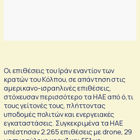
Οι επιθέσεις του Ιράν εναντίον των
κρατών του Κόλπου, σε απάντηση στις
αμερικανο-ισραηλινές επιθέσεις,
στόχευσαν περισσότερο τα ΗΑΕ από ό,τι
τους γείτονές τους, πλήττοντας
υποδομές πολιτών και ενεργειακές
εγκαταστάσεις. Συγκεκριμένα τα ΗΑΕ
υπέστησαν 2.265 επιθέσεις με drone, 29