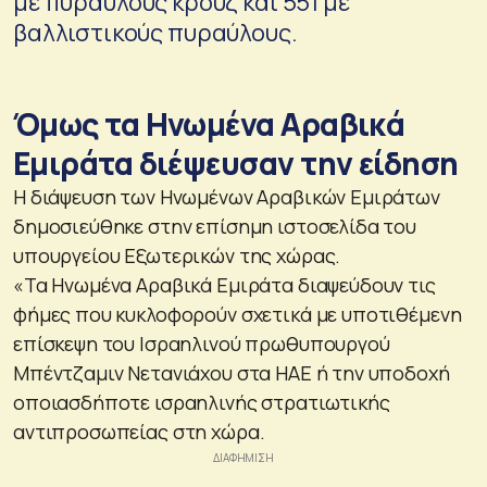
με πυραύλους κρουζ και 551 με
βαλλιστικούς πυραύλους.
Όμως τα Ηνωμένα Αραβικά
Εμιράτα διέψευσαν την είδηση
Η διάψευση των Ηνωμένων Αραβικών Εμιράτων
δημοσιεύθηκε στην επίσημη ιστοσελίδα του
υπουργείου Εξωτερικών της χώρας.
«Τα Ηνωμένα Αραβικά Εμιράτα διαψεύδουν τις
φήμες που κυκλοφορούν σχετικά με υποτιθέμενη
επίσκεψη του Ισραηλινού πρωθυπουργού
Μπέντζαμιν Νετανιάχου στα ΗΑΕ ή την υποδοχή
οποιασδήποτε ισραηλινής στρατιωτικής
αντιπροσωπείας στη χώρα.