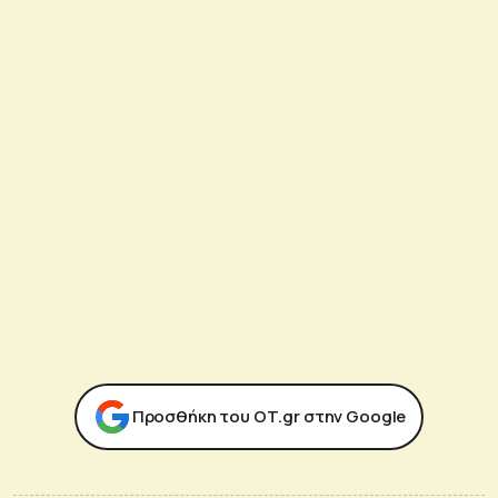
Προσθήκη του ΟΤ.gr στην Google