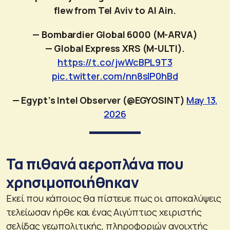
flew from Tel Aviv to Al Ain.
— Bombardier Global 6000 (M-ARVA)
— Global Express XRS (M-ULTI).
https://t.co/jwWcBPL9T3
pic.twitter.com/nn8sIP0hBd
— Egypt’s Intel Observer (@EGYOSINT)
May 13,
2026
Τα πιθανά αεροπλάνα που
χρησιμοποιήθηκαν
Εκεί που κάποιος θα πίστευε πως οι αποκαλύψεις
τελείωσαν ήρθε και ένας Αιγύπτιος χειριστής
σελίδας γεωπολιτικής, πληροφοριών ανοιχτής