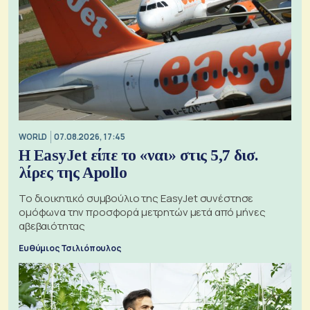
WORLD
07.08.2026, 17:45
Η EasyJet είπε το «ναι» στις 5,7 δισ.
λίρες της Apollo
Το διοικητικό συμβούλιο της EasyJet συνέστησε
ομόφωνα την προσφορά μετρητών μετά από μήνες
αβεβαιότητας
Ευθύμιος Τσιλιόπουλος