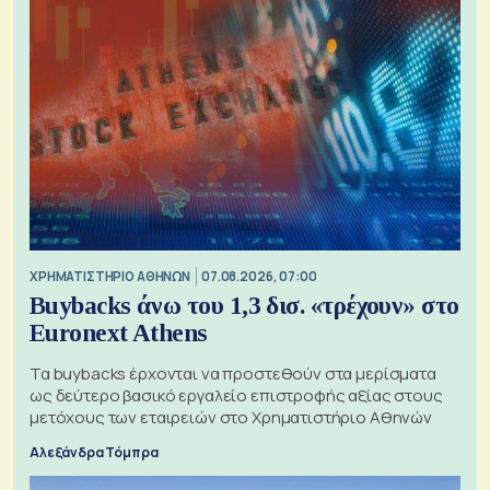
XΡΗΜΑΤΙΣΤΗΡΙΟ ΑΘΗΝΩΝ
07.08.2026, 07:00
Buybacks άνω του 1,3 δισ. «τρέχουν» στο
Euronext Athens
Τα buybacks έρχονται να προστεθούν στα μερίσματα
ως δεύτερο βασικό εργαλείο επιστροφής αξίας στους
μετόχους των εταιρειών στο Χρηματιστήριο Αθηνών
Αλεξάνδρα Τόμπρα