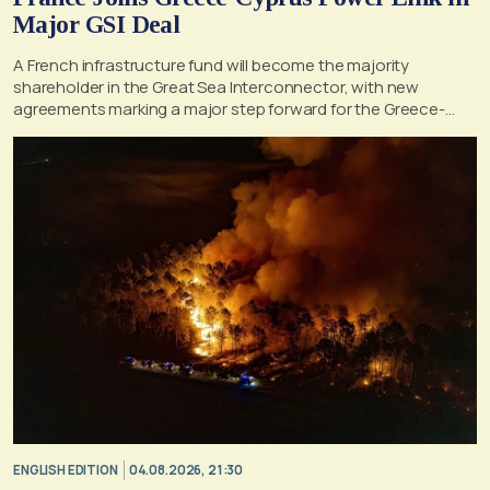
Major GSI Deal
A French infrastructure fund will become the majority
shareholder in the Great Sea Interconnector, with new
agreements marking a major step forward for the Greece-
Cyprus electricity link
ENGLISH EDITION
04.08.2026, 21:30