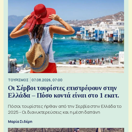
ΤΟΥΡΙΣΜΟΣ
07.08.2026, 07:00
Οι Σέρβοι τουρίστες επιστρέφουν στην
Ελλάδα – Πόσο κοντά είναι στο 1 εκατ.
Πόσοι τουρίστες ήρθαν από την Σερβία στην Ελλάδα το
2025 - Οι διανυκτερεύσεις και η μέση δαπάνη
Μαρία Σιδέρη