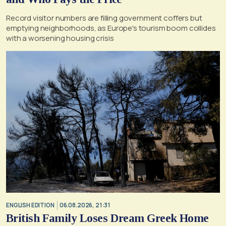
Record visitor numbers are filling government coffers but
emptying neighborhoods, as Europe's tourism boom collides
with a worsening housing crisis
ENGLISH EDITION
06.08.2026, 21:31
British Family Loses Dream Greek Home