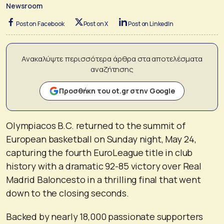
Newsroom
Post on Facebook
Post on X
Post on LinkedIn
Ανακαλύψτε περισσότερα άρθρα στα αποτελέσματα
αναζήτησης
Προσθήκη του ot.gr στην Google
Olympiacos B.C. returned to the summit of
European basketball on Sunday night, May 24,
capturing the fourth EuroLeague title in club
history with a dramatic 92-85 victory over Real
Madrid Baloncesto in a thrilling final that went
down to the closing seconds.
Backed by nearly 18,000 passionate supporters