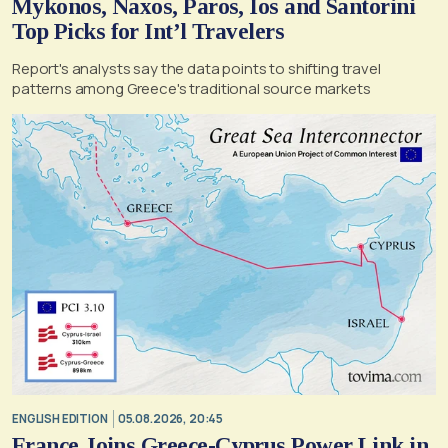
Mykonos, Naxos, Paros, Ios and Santorini
Top Picks for Int’l Travelers
Report's analysts say the data points to shifting travel
patterns among Greece's traditional source markets
ENGLISH EDITION
05.08.2026, 20:45
France Joins Greece-Cyprus Power Link in