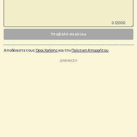
0 /2000
Υποβολή σχολίου
Αποδέχεστε τους
Όροι Χρήσης
και την
Πολιτικη Απορρήτου