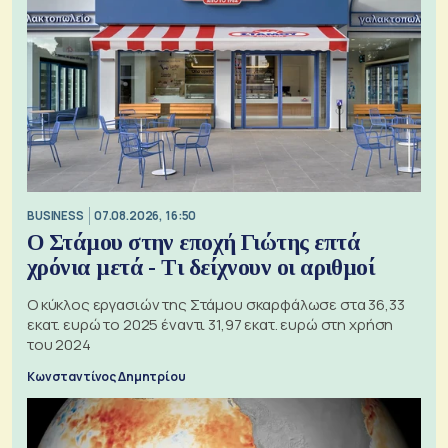
BUSINESS
07.08.2026, 16:50
Ο Στάμου στην εποχή Γιώτης επτά
χρόνια μετά - Τι δείχνουν οι αριθμοί
Ο κύκλος εργασιών της Στάμου σκαρφάλωσε στα 36,33
εκατ. ευρώ το 2025 έναντι 31,97 εκατ. ευρώ στη χρήση
του 2024
Κωνσταντίνος Δημητρίου