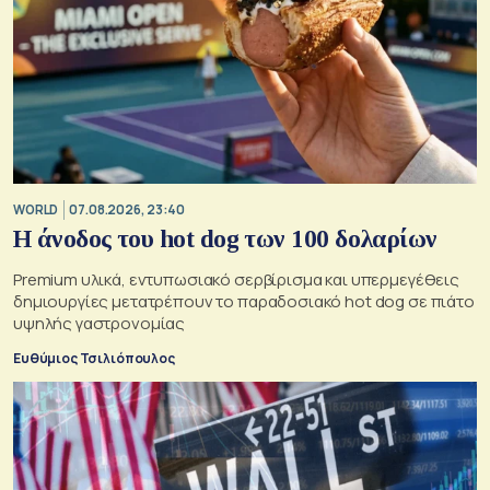
WORLD
07.08.2026, 23:40
Η άνοδος του hot dog των 100 δολαρίων
Premium υλικά, εντυπωσιακό σερβίρισμα και υπερμεγέθεις
δημιουργίες μετατρέπουν το παραδοσιακό hot dog σε πιάτο
υψηλής γαστρονομίας
Ευθύμιος Τσιλιόπουλος