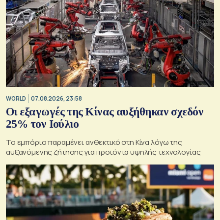
WORLD
07.08.2026, 23:58
Οι εξαγωγές της Κίνας αυξήθηκαν σχεδόν
25% τον Ιούλιο
Το εμπόριο παραμένει ανθεκτικό στη Κίνα λόγω της
αυξανόμενης ζήτησης για προϊόντα υψηλής τεχνολογίας