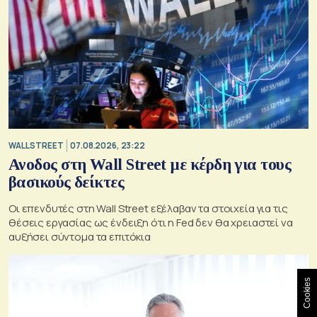
WALL STREET
07.08.2026, 23:22
Ανοδος στη Wall Street με κέρδη για τους
βασικούς δείκτες
Οι επενδυτές στη Wall Street εξέλαβαν τα στοιχεία για τις
θέσεις εργασίας ως ένδειξη ότι η Fed δεν θα χρειαστεί να
αυξήσει σύντομα τα επιτόκια
Cookies