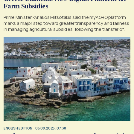
Farm Subsidies
Prime Minister Kyriakos Mitsotakis said the myAGRO platform
marks a major step toward greater transparency and fairness
in managing agricultural subsidies, following the transfer of
former OPEKEPE functions to the tax authority
ENGLISH EDITION
06.08.2026, 07:38