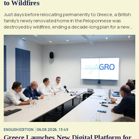
to Wildfires
Just days before relocating permanently to Greece, a British
family's newly renovated home in the Peloponnese was
destroyed by wildfires, ending a decade-long plan for a new
life, according to a report by the UK's Mirror
ENGLISH EDITION
06.08.2026, 13:49
Greece Launches New Digital Platform for