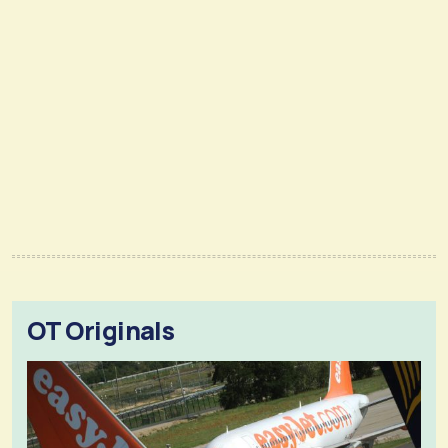
OT Originals