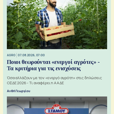
AGRO
07.08.2026, 07:00
Ποιοι θεωρούνται «ενεργοί αγρότες» -
Τα κριτήρια για τις ενισχύσεις
Όσα αλλάζουν με τον «ενεργό αγρότη» στις δηλώσεις
ΟΣΔΕ 2026 - Τι αναφέρει η ΑΑΔΕ
Ανθή Γεωργίου