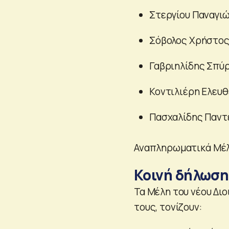
Στεργίου Παναγι
Σόβολος Χρήστος
Γαβριηλίδης Σπύ
Κοντιλιέρη Ελευθ
Πασχαλίδης Παντ
Αναπληρωματικά Μέλη
Κοινή δήλωση
Τα Μέλη του νέου Διο
τους, τονίζουν: