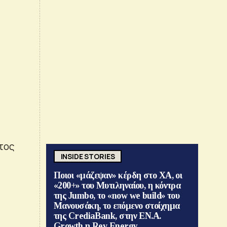
τος
INSIDE STORIES
Ποιοι «μάζεψαν» κέρδη στο ΧΑ, οι
«200+» του Μυτιληναίου, η κόντρα
της Jumbo, το «now we build» του
Μανουσάκη, το επόμενο στοίχημα
της CrediaBank, στην ΕΝ.Α.
Growth η Rev Energy