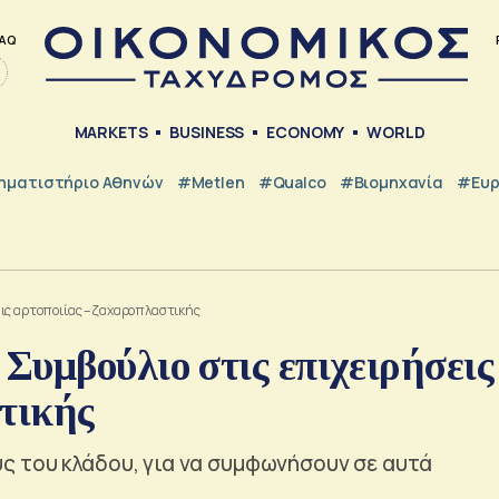
AQ
MARKETS
BUSINESS
ECONOMY
WORLD
ηματιστήριο Αθηνών
#metlen
#Qualco
#Βιομηχανία
#Ευ
εις αρτοποιίας – ζαχαροπλαστικής
Συμβούλιο στις επιχειρήσεις
τικής
 του κλάδου, για να συμφωνήσουν σε αυτά