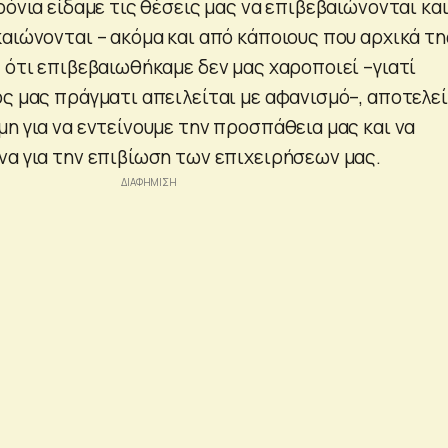
ρόνια είδαμε τις θέσεις μας να επιβεβαιώνονται και
καιώνονται – ακόμα και από κάποιους που αρχικά τη
 ότι επιβεβαιωθήκαμε δεν μας χαροποιεί –γιατί
ος μας πράγματι απειλείται με αφανισμό–, αποτελεί
η για να εντείνουμε την προσπάθεια μας και να
να για την επιβίωση των επιχειρήσεων μας.