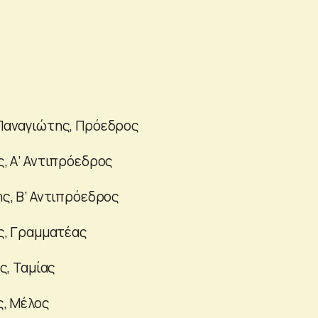
αναγιώτης, Πρόεδρος
, Α’ Αντιπρόεδρος
ς, Β’ Αντιπρόεδρος
ς, Γραμματέας
ς, Ταμίας
ς, Μέλος