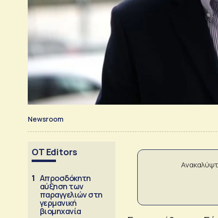
Newsroom
OT Editors
Ανακαλύψτ
1
Απροσδόκητη
αύξηση των
παραγγελιών στη
γερμανική
βιομηχανία