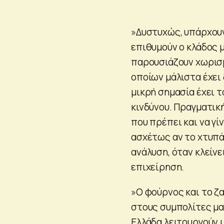
»Δυστυχώς, υπάρχουν
επιθυμούν ο κλάδος μ
παρουσιάζουν χωρισμέ
οποίων μάλιστα έχει 
μικρή σημασία έχει τ
κινδύνου. Πραγματικ
που πρέπει και να γί
ασχέτως αν το χτυπάν
ανάλυση, όταν κλείνε
επιχείρηση.
»Ο φούρνος και το ζ
στους συμπολίτες μα
Ελλάδα λειτουργούν 