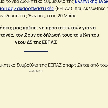
α το νέο Διοικητικό Συμβούλιο της
Ελληνικής Ένω
ποιίας Ζαχαροπλαστικής
(ΕΕΠΑΖ), που εκλέχθηκε 
υνέλευση της Ένωσης, στις 20 Μαΐου.
ρήσεις μας πρέπει να προστατευτούν για να
τανές, τονίζουν σε δήλωσή τους τα μέλη του
νέου ΔΣ της ΕΕΠΑΖ
οικητικό Συμβούλιο της ΕΕΠΑΖ απαρτίζεται από του