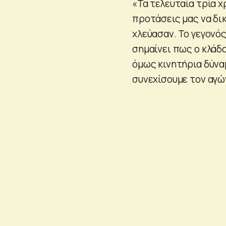
«Τα τελευταία τρία χ
προτάσεις μας να δι
χλεύασαν. Το γεγονός
σημαίνει πως ο κλάδ
όμως κινητήρια δύναμ
συνεχίσουμε τον αγώ