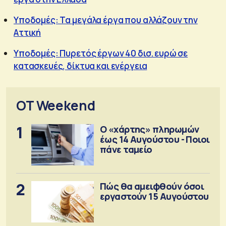
Υποδομές: Τα μεγάλα έργα που αλλάζουν την
Αττική
Υποδομές: Πυρετός έργων 40 δισ. ευρώ σε
κατασκευές, δίκτυα και ενέργεια
OT Weekend
1
Ο «χάρτης» πληρωμών
έως 14 Αυγούστου - Ποιοι
πάνε ταμείο
2
Πώς θα αμειφθούν όσοι
εργαστούν 15 Αυγούστου