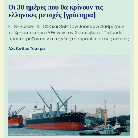
Οι 30 ημέρες που θα κρίνουν τις
ελληνικές μετοχές [γράφημα]
FTSE Russell, STOXX και S&P Dow Jones αναβαθμίζουν
το Χρηματιστήριο Αθηνών τον Σεπτέμβριο - Τα funds
προετοιμάζονται για τις νέες ισορροπίες στους δείκτες
Αλεξάνδρα Τόμπρα