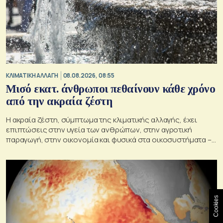
ΚΛΙΜΑΤΙΚΗ ΑΛΛΑΓΗ
08.08.2026, 08:55
Μισό εκατ. άνθρωποι πεθαίνουν κάθε χρόνο
από την ακραία ζέστη
Η ακραία ζέστη, σύμπτωμα της κλιματικής αλλαγής, έχει
επιπτώσεις στην υγεία των ανθρώπων, στην αγροτική
παραγωγή, στην οικονομία και φυσικά στα οικοσυστήματα –
Κρίσιμος ο παράγοντας της πρόληψης
Cookies