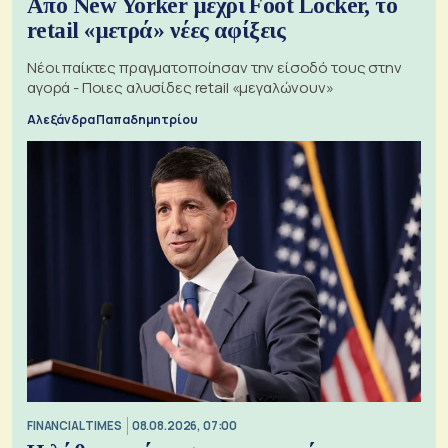
Από New Yorker μέχρι Foot Locker, το
retail «μετρά» νέες αφίξεις
Νέοι παίκτες πραγματοποίησαν την είσοδό τους στην
αγορά - Ποιες αλυσίδες retail «μεγαλώνουν»
Αλεξάνδρα Παπαδημητρίου
FINANCIAL TIMES
08.08.2026, 07:00