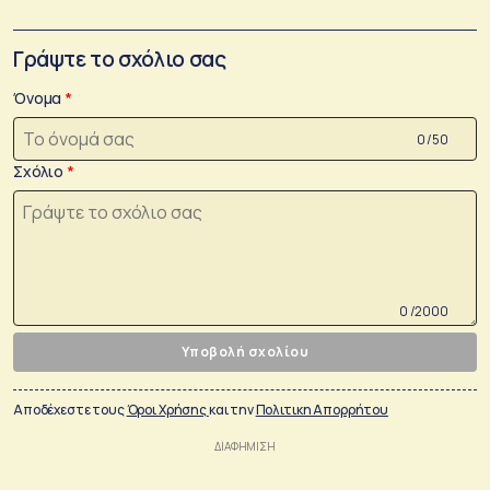
Γράψτε το σχόλιο σας
Όνομα
0 /50
Σχόλιο
0 /2000
Υποβολή σχολίου
Αποδέχεστε τους
Όροι Χρήσης
και την
Πολιτικη Απορρήτου