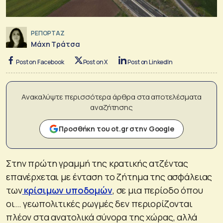
ΡΕΠΟΡΤΑΖ
Μάχη Τράτσα
Post on Facebook
Post on X
Post on LinkedIn
Ανακαλύψτε περισσότερα άρθρα στα αποτελέσματα
αναζήτησης
Προσθήκη του ot.gr στην Google
Στην πρώτη γραμμή της κρατικής ατζέντας
επανέρχεται με ένταση το ζήτημα της ασφάλειας
των
κρίσιμων υποδομών
, σε μια περίοδο όπου
οι… γεωπολιτικές ρωγμές δεν περιορίζονται
πλέον στα ανατολικά σύνορα της χώρας, αλλά