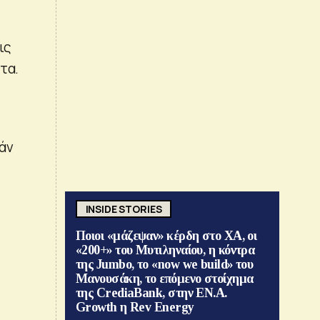
ις
τα.
άν
INSIDE STORIES
Ποιοι «μάζεψαν» κέρδη στο ΧΑ, οι
«200+» του Μυτιληναίου, η κόντρα
της Jumbo, το «now we build» του
Μανουσάκη, το επόμενο στοίχημα
της CrediaBank, στην ΕΝ.Α.
Growth η Rev Energy