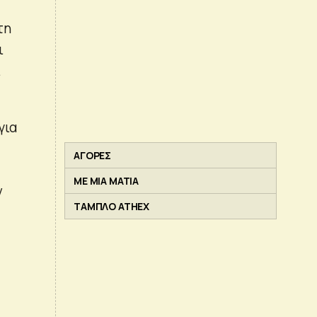
τη
ι
.
για
ΑΓΟΡΕΣ
ΜΕ ΜΙΑ ΜΑΤΙΑ
ν
ΤΑΜΠΛΟ ATHEX