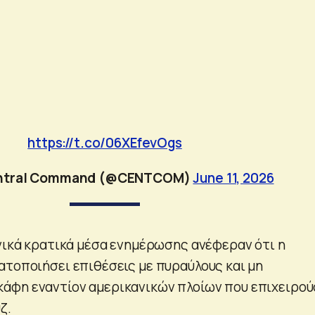
https://t.co/06XEfevOgs
entral Command (@CENTCOM)
June 11, 2026
ανικά κρατικά μέσα ενημέρωσης ανέφεραν ότι η
ατοποιήσει επιθέσεις με πυραύλους και μη
άφη εναντίον αμερικανικών πλοίων που επιχειρο
ζ.