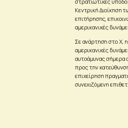
στρατιωτικές υποδο
Κεντρική Διοίκηση τ
επιτήρησης, επικοιν
αμερικανικές δυνάμε
Σε ανάρτηση στο X, η
αμερικανικές δυνάμε
αυτοάμυνας σήμερα σ
προς την κατεύθυνση
επιχείρηση πραγματο
συνεχιζόμενη επιθετ