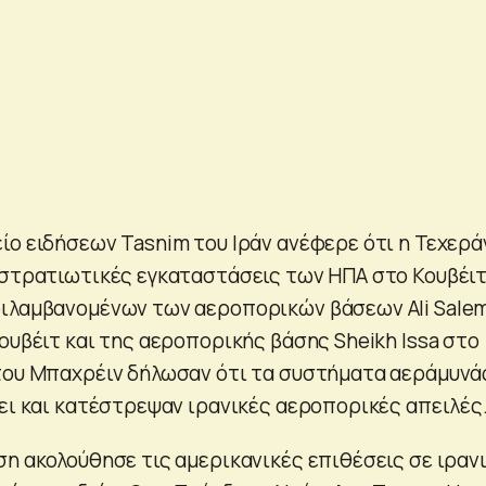
ίο ειδήσεων Tasnim του Ιράν ανέφερε ότι η Τεχερά
 στρατιωτικές εγκαταστάσεις των ΗΠΑ στο Κουβέιτ
ιλαμβανομένων των αεροπορικών βάσεων Ali Salem
ουβέιτ και της αεροπορικής βάσης Sheikh Issa στο
του Μπαχρέιν δήλωσαν ότι τα συστήματα αεράμυνά
σει και κατέστρεψαν ιρανικές αεροπορικές απειλές
ση ακολούθησε τις αμερικανικές επιθέσεις σε ιραν