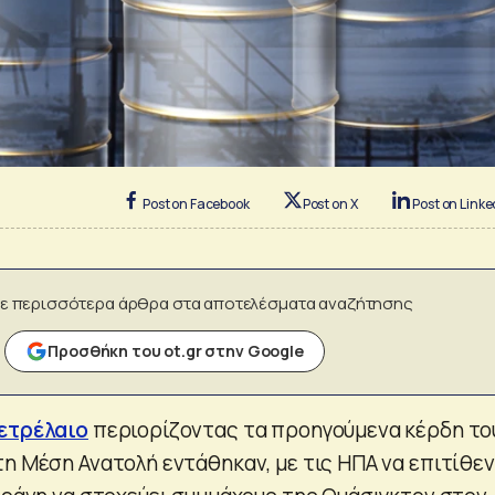
Post on Facebook
Post on X
Post on Linke
ε περισσότερα άρθρα στα αποτελέσματα αναζήτησης
Προσθήκη του ot.gr στην Google
ετρέλαιο
περιορίζοντας τα προηγούμενα κέρδη το
τη Μέση Ανατολή εντάθηκαν, με τις ΗΠΑ να επιτίθε