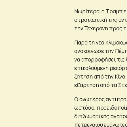
Νωρίτερα, ο Τραμπ εί
στρατιωτική της αντί
την Τεχεράνη προς τ
Παρά τη νέα κλιμάκω
ανακοίνωσε την Πέμπ
να απορροφήσει τις 
επικαλούμενη ρεκόρ 
ζήτηση από την Κίνα
εξάρτηση από τα Στε
Ο ανώτερος αντιπρόε
ωστόσο, προειδοποί
διπλωματικής ανατρο
πετρελαίου ευάλωτες