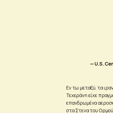
— U.S. C
Εν τω μεταξύ, τα ιρ
Τεχεράνη είχε πραγμ
επανδρωμένα αεροσκ
στα Στενα του Ορμού