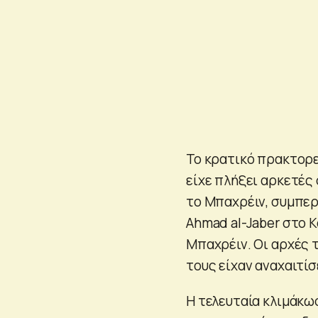
Το κρατικό πρακτορε
είχε πλήξει αρκετές
το Μπαχρέιν, συμπερ
Ahmad al-Jaber στο Κ
Μπαχρέιν. Οι αρχές 
τους είχαν αναχαιτί
Η τελευταία κλιμάκω