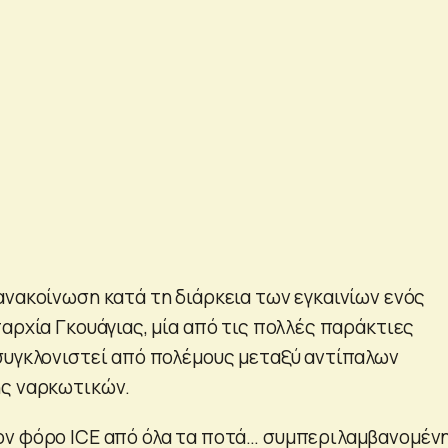
ανακοίνωση κατά τη διάρκεια των εγκαινίων ενός
αρχία Γκουάγιας, μία από τις πολλές παράκτιες
συγκλονιστεί από πολέμους μεταξύ αντίπαλων
ης ναρκωτικών.
ον φόρο ICE από όλα τα ποτά… συμπεριλαμβανομέν