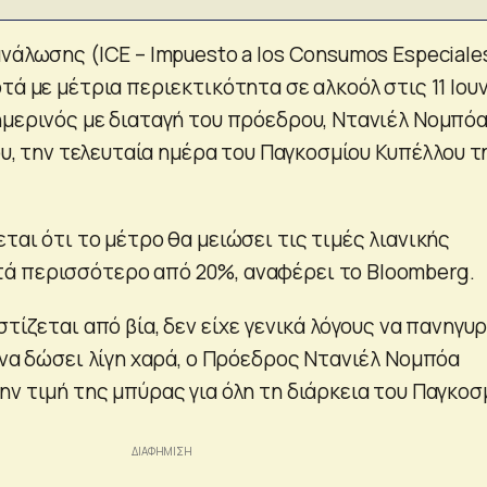
νάλωσης (ICE – Impuesto a los Consumos Especiale
τά με μέτρια περιεκτικότητα σε αλκοόλ στις 11 Ιου
ημερινός με διαταγή του πρόεδρου, Ντανιέλ Νομπόα
ίου, την τελευταία ημέρα του Παγκοσμίου Κυπέλλου τ
ται ότι το μέτρο θα μειώσει τις τιμές λιανικής
ά περισσότερο από 20%, αναφέρει το Bloomberg.
στίζεται από βία, δεν είχε γενικά λόγους να πανηγυρ
 να δώσει λίγη χαρά, ο Πρόεδρος Ντανιέλ Νομπόα
ν τιμή της μπύρας για όλη τη διάρκεια του Παγκοσ