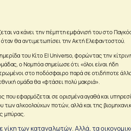
ζεται να κάνει την πέμπτη εμφάνισή του στο Παγκό
, όταν θα αντιμετωπίσει την Ακτή Ελεφαντοστού.
μερίδα του Κίτο El Universo, φορώντας την κίτριν
μάδας, ο Νομπόα σημείωσε ότι «όλοι είναι ήδη
τρωμένοι στο ποδόσφαιρο παρά σε οτιδήποτε άλλ
εθνική ομάδα θα «φτάσει πολύ μακριά».
ρος που εφαρμόζεται σε ορισμένα αγαθά και υπηρεσί
 των αλκοολούχων ποτών, αλλά και της βιομηχανι
ής μπύρας.
με νίκη των καταναλωτών. Αλλά, τα οικονομι