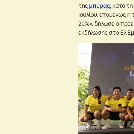
της
μπύρας,
κατά τη 
Ιουλίου, επομένως η
20%», δήλωσε ο πρόεδ
εκδήλωσης στο Ελ Εμ