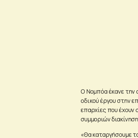
Ο Νομπόα έκανε την 
οδικού έργου στην επ
επαρχίες που έχουν 
συμμοριών διακίνησ
«Θα καταργήσουμε τ