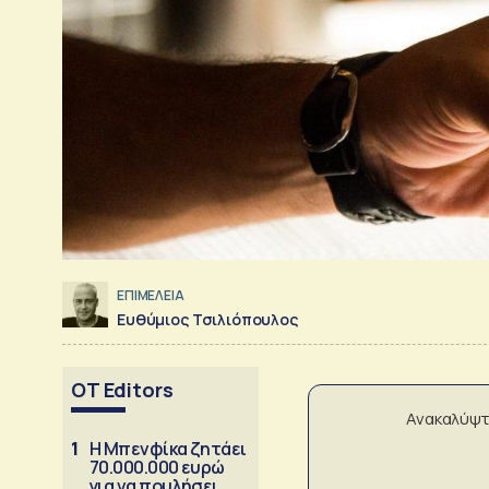
ΕΠΙΜΕΛΕΙΑ
Ευθύμιος Τσιλιόπουλος
OT Editors
Ανακαλύψτ
1
Η Μπενφίκα ζητάει
70.000.000 ευρώ
για να πουλήσει