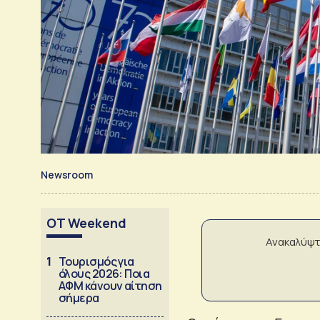
Newsroom
OT Weekend
Ανακαλύψτ
1
Τουρισμός για
όλους 2026: Ποια
ΑΦΜ κάνουν αίτηση
σήμερα