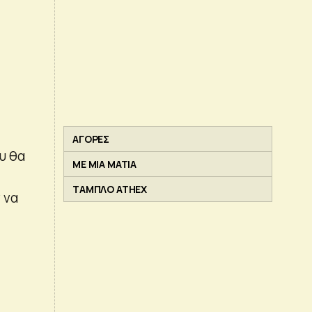
ΑΓΟΡΕΣ
υ θα
ΜΕ ΜΙΑ ΜΑΤΙΑ
ΤΑΜΠΛΟ ATHEX
 να