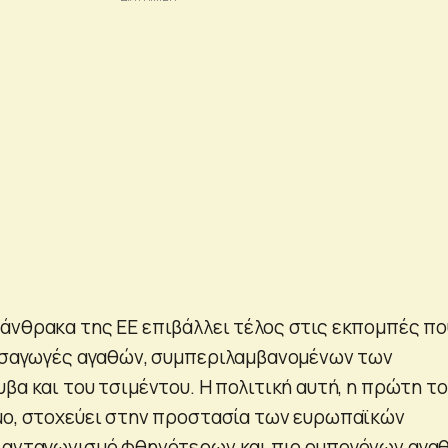
άνθρακα της ΕΕ επιβάλλει τέλος στις εκπομπές πο
εισαγωγές αγαθών, συμπεριλαμβανομένων των
βα και του τσιμέντου. Η πολιτική αυτή, η πρώτη τ
μο, στοχεύει στην προστασία των ευρωπαϊκών
ν ανταγωνισμό φθηνότερων και πιο ρυπογόνων αγα