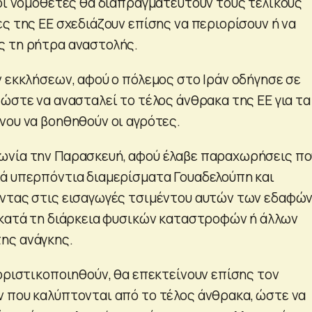
 οι νομοθέτες θα διαπραγματευτούν τους τελικούς
ς της ΕΕ σχεδιάζουν επίσης να περιορίσουν ή να
ς τη ρήτρα αναστολής.
ν εκκλήσεων, αφού ο πόλεμος στο Ιράν οδήγησε σε
ώστε να ανασταλεί το τέλος άνθρακα της ΕΕ για τα
νου να βοηθηθούν οι αγρότες.
ωνία την Παρασκευή, αφού έλαβε παραχωρήσεις πο
ά υπερπόντια διαμερίσματα Γουαδελούπη και
ντας στις εισαγωγές τσιμέντου αυτών των εδαφών
ς κατά τη διάρκεια φυσικών καταστροφών ή άλλων
ης ανάγκης.
 οριστικοποιηθούν, θα επεκτείνουν επίσης τον
 που καλύπτονται από το τέλος άνθρακα, ώστε να