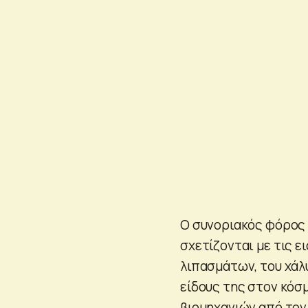
Ο συνοριακός φόρος 
σχετίζονται με τις 
λιπασμάτων, του χάλυ
είδους της στον κόσ
βιομηχανιών από το