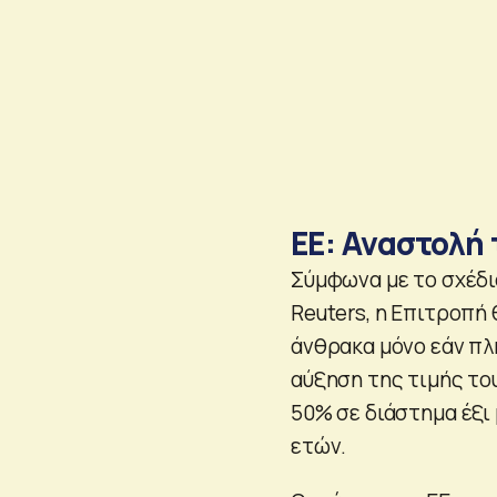
ΕΕ: Αναστολή
Σύμφωνα με το σχέδι
Reuters, η Επιτροπή 
άνθρακα μόνο εάν πλ
αύξηση της τιμής το
50% σε διάστημα έξι 
ετών.