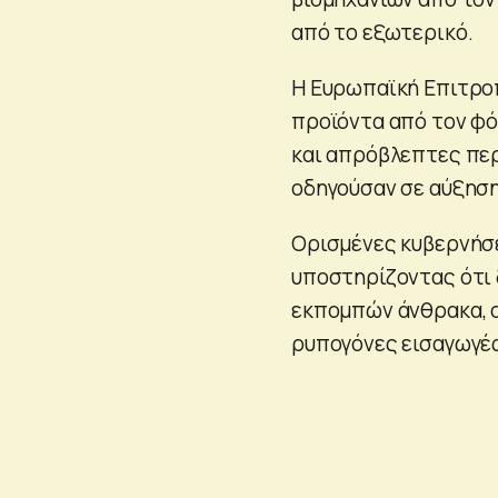
από το εξωτερικό.
Η Ευρωπαϊκή Επιτροπ
προϊόντα από τον φό
και απρόβλεπτες περ
οδηγούσαν σε αύξηση
Ορισμένες κυβερνήσε
υποστηρίζοντας ότι 
εκπομπών άνθρακα, ο
ρυπογόνες εισαγωγές