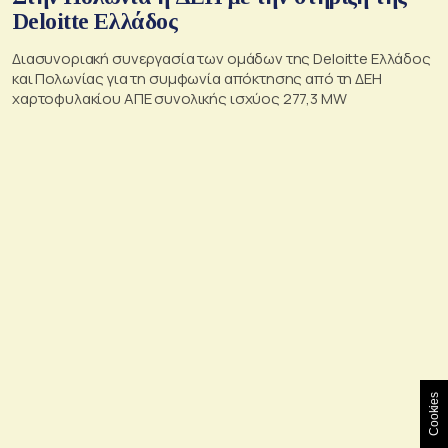
Deloitte Ελλάδος
Διασυνοριακή συνεργασία των ομάδων της Deloitte Ελλάδος
και Πολωνίας για τη συμφωνία απόκτησης από τη ΔΕΗ
χαρτοφυλακίου ΑΠΕ συνολικής ισχύος 277,3 MW
Cookies