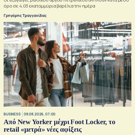
όρο σε 4,03 εκατομμύρια βαρέλια την ημέρα
Γρηγόρης Τραγγανίδας
BUSINESS
08.08.2026, 07:00
Από New Yorker μέχρι Foot Locker, το
retail «μετρά» νέες αφίξεις