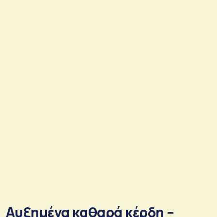
Αυξημένα καθαρά κέρδη –