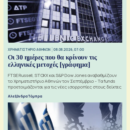
XΡΗΜΑΤΙΣΤΗΡΙΟ ΑΘΗΝΩΝ
08.08.2026, 07:00
Οι 30 ημέρες που θα κρίνουν τις
ελληνικές μετοχές [γράφημα]
FTSE Russell, STOXX και S&P Dow Jones αναβαθμίζουν
το Χρηματιστήριο Αθηνών τον Σεπτέμβριο - Τα funds
προετοιμάζονται για τις νέες ισορροπίες στους δείκτες
Αλεξάνδρα Τόμπρα