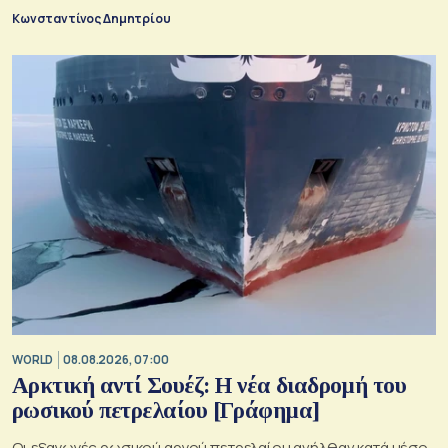
Κωνσταντίνος Δημητρίου
WORLD
08.08.2026, 07:00
Αρκτική αντί Σουέζ: Η νέα διαδρομή του
ρωσικού πετρελαίου [Γράφημα]
Οι εξαγωγές ρωσικού αργού πετρελαίου ανήλθαν κατά μέσο