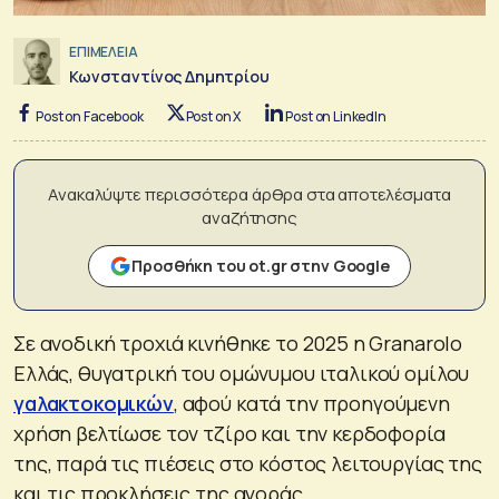
ΕΠΙΜΕΛΕΙΑ
Κωνσταντίνος Δημητρίου
Post on Facebook
Post on X
Post on LinkedIn
Ανακαλύψτε περισσότερα άρθρα στα αποτελέσματα
αναζήτησης
Προσθήκη του ot.gr στην Google
Σε ανοδική τροχιά κινήθηκε το 2025 η Granarolo
Ελλάς, θυγατρική του ομώνυμου ιταλικού ομίλου
γαλακτοκομικών
, αφού κατά την προηγούμενη
χρήση βελτίωσε τον τζίρο και την κερδοφορία
της, παρά τις πιέσεις στο κόστος λειτουργίας της
και τις προκλήσεις της αγοράς.