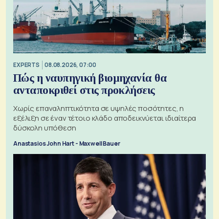
EXPERTS
08.08.2026, 07:00
Πώς η ναυπηγική βιομηχανία θα
ανταποκριθεί στις προκλήσεις
Χωρίς επαναληπτικότητα σε υψηλές ποσότητες, η
εξέλιξη σε έναν τέτοιο κλάδο αποδεικνύεται ιδιαίτερα
δύσκολη υπόθεση
Anastasios John Hart - Maxwell Bauer