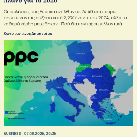
πλάνο για το 2026
Οι πωλήσεις της Εύρηκα ανήλθαν σε 74,40 εκατ. ευρώ,
σημειώνοντας αύξηση κατά 2,2% έναντι του 2024, αλλά τα
καθαρά κέρδη μειώθηκαν - Πού θα ποντάρει μελλοντικά
Κωνσταντίνος Δημητρίου
BUSINESS
07.08.2026, 20:36