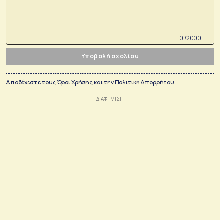
0 /2000
Υποβολή σχολίου
Αποδέχεστε τους
Όροι Χρήσης
και την
Πολιτικη Απορρήτου