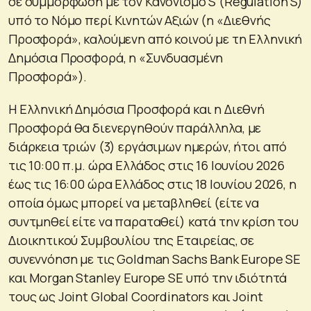
σε συμμόρφωση με τον Κανονισμό S (Regulation S)
υπό το Νόμο περί Κινητών Αξιών (η «Διεθνής
Προσφορά», καλούμενη από κοινού με τη Ελληνική
Δημόσια Προσφορά, η «Συνδυασμένη
Προσφορά»).
Η Ελληνική Δημόσια Προσφορά και η Διεθνή
Προσφορά θα διενεργηθούν παράλληλα, με
διάρκεια τριών (3) εργάσιμων ημερών, ήτοι από
τις 10:00 π.μ. ώρα Ελλάδος στις 16 Ιουνίου 2026
έως τις 16:00 ώρα Ελλάδος στις 18 Ιουνίου 2026, η
οποία όμως μπορεί να μεταβληθεί (είτε να
συντμηθεί είτε να παραταθεί) κατά την κρίση του
Διοικητικού Συμβουλίου της Εταιρείας, σε
συνεννόηση με τις Goldman Sachs Bank Europe SE
και Morgan Stanley Europe SE υπό την ιδιότητά
τους ως Joint Global Coordinators και Joint