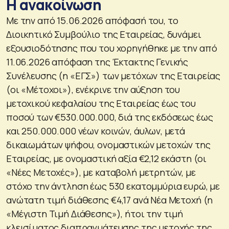
Η ανακοίνωση
Με την από 15.06.2026 απόφασή του, το
Διοικητικό Συμβούλιο της Εταιρείας, δυνάμει
εξουσιοδότησης που του χορηγήθηκε με την από
11.06.2026 απόφαση της Έκτακτης Γενικής
Συνέλευσης (η «ΕΓΣ») των μετόχων της Εταιρείας
(οι «Μέτοχοι»), ενέκρινε την αύξηση του
μετοχικού κεφαλαίου της Εταιρείας έως του
ποσού των €530.000.000, διά της εκδόσεως έως
και 250.000.000 νέων κοινών, άυλων, μετά
δικαιωμάτων ψήφου, ονομαστικών μετοχών της
Εταιρείας, με ονομαστική αξία €2,12 εκάστη (οι
«Νέες Μετοχές»), με καταβολή μετρητών, με
στόχο την άντληση έως 530 εκατομμύρια ευρώ, με
ανώτατη τιμή διάθεσης €4,17 ανά Νέα Μετοχή (η
«Μέγιστη Τιμή Διάθεσης»), ήτοι την τιμή
κλεισίματος διαπραγμάτευσης της μετοχής της