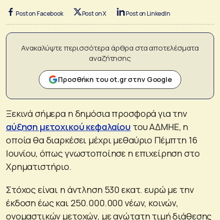
Post on Facebook
Post on X
Post on LinkedIn
Ανακαλύψτε περισσότερα άρθρα στα αποτελέσματα
αναζήτησης
Προσθήκη του ot.gr στην Google
Ξεκινά σήμερα η δημόσια προσφορά για την
αύξηση μετοχικού κεφαλαίου
του ΑΔΜΗΕ, η
οποία θα διαρκέσει μέχρι μεθαύριο Πέμπτη 16
Ιουνίου, όπως γνωστοποίησε η επιχείρηση στο
Χρηματιστήριο.
Στόχος είναι η άντληση 530 εκατ. ευρώ με την
έκδοση έως και 250.000.000 νέων, κοινών,
ονομαστικών μετοχών, με ανώτατη τιμή διάθεσης