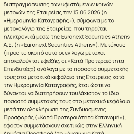
διαπραγμάτευσης των υφιστάμενων κοινών
μετοχών της Εταιρείας την 15.06.2026 (η
«Ημερομηνία Καταγραφής»), σύμφωνα με το
μετοχολόγιο της Εταιρείας, που τηρείται
ηλεκτρονικά μέσω της Euronext Securities Athens
Α.Ε. (η «Euronext Securities Athens»), Μετόχους
(προς το σκοπό αυτό οι εν λόγω μέτοχοι
αποκαλούνται εφεξής, οι «Κατά Προτεραιότητα
Επενδυτές») ανάλογα με το ποσοστό συμμετοχής
τους στο μετοχικό κεφάλαιο της Εταιρείας κατά
την Ημερομηνία Καταγραφής, έτσι ώστε να
δύνανται να διατηρήσουν τουλάχιστον το ίδιο
ποσοστό συμμετοχής τους στο μετοχικό κεφάλαιο
μετά την ολοκλήρωση της Συνδυασμένης
Προσφοράς («Κατά Προτεραιότητα Κατανομή»),
εφόσον συμμετάσχουν σχετικώς στην Ελληνική
Δημόσια Προσφορά (το «Δικαίωμα Κατά