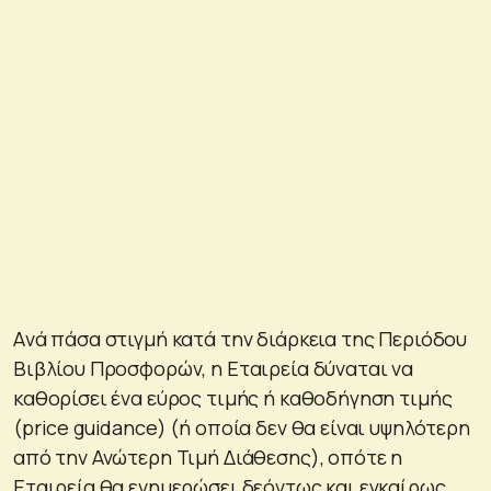
Aνά πάσα στιγμή κατά την διάρκεια της Περιόδου
Βιβλίου Προσφορών, η Εταιρεία δύναται να
καθορίσει ένα εύρος τιμής ή καθοδήγηση τιμής
(price guidance) (ή οποία δεν θα είναι υψηλότερη
από την Ανώτερη Τιμή Διάθεσης), οπότε η
Εταιρεία θα ενημερώσει δεόντως και εγκαίρως