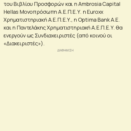
του Βιβλίου Προσφορών και η Ambrosia Capital
Hellas Μονοπρόσωπη Α.Ε.Π.Ε.Υ. η Euroxx
Χρηματιστηριακή Α.Ε.Π.Ε.Υ., η Optima Bank Α.Ε.
και η Παντελάκης Χρηματιστηριακή Α.Ε.Π.Ε.Υ. θα
ενεργούν ως Συνδιαχειριστές (από κοινού οι
«Διαχειριστές»).