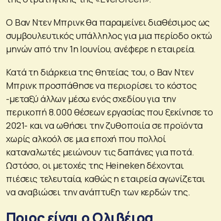
Ο Βαν Ντεν Μπρινκ θα παραμείνει διαθέσιμος ως
συμβουλευτικός υπάλληλος για μια περίοδο οκτώ
μηνών από την 1η Ιουνίου, ανέφερε η εταιρεία.
Κατά τη διάρκεια της θητείας του, ο Βαν Ντεν
Μπρινκ προσπάθησε να περιορίσει το κόστος
-μεταξύ άλλων μέσω ενός σχεδίου για την
περικοπή 8.000 θέσεων εργασίας που ξεκίνησε το
2021- και να ωθήσει την ζυθοποιία σε προϊόντα
χωρίς αλκοόλ σε μια εποχή που πολλοί
καταναλωτές μειώνουν τις δαπάνες για ποτά.
Ωστόσο, οι μετοχές της Heineken δέχονται
πιέσεις τελευταία, καθώς η εταιρεία αγωνίζεται
να αναβιώσει την ανάπτυξη των κερδών της.
Ποιος είναι ο Ολιβέιρα