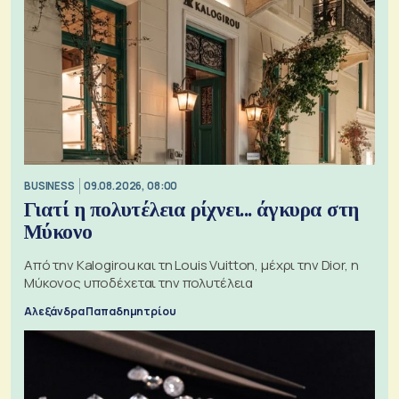
BUSINESS
09.08.2026, 08:00
Γιατί η πολυτέλεια ρίχνει... άγκυρα στη
Μύκονο
Από την Kalogirou και τη Louis Vuitton, μέχρι την Dior, η
Μύκονος υποδέχεται την πολυτέλεια
Αλεξάνδρα Παπαδημητρίου