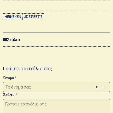
HEINEKEN
JDE PEET’S
Σχόλια
Γράψτε το σχόλιο σας
Όνομα
0 /50
Σχόλιο