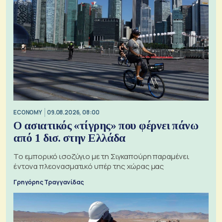
ECONOMY
09.08.2026, 08:00
Ο ασιατικός «τίγρης» που φέρνει πάνω
από 1 δισ. στην Ελλάδα
Το εμπορικό ισοζύγιο με τη Σιγκαπούρη παραμένει
έντονα πλεονασματικό υπέρ της χώρας μας
Γρηγόρης Τραγγανίδας