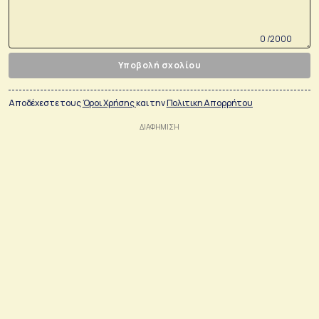
0 /2000
Υποβολή σχολίου
Αποδέχεστε τους
Όροι Χρήσης
και την
Πολιτικη Απορρήτου