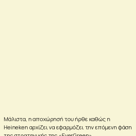
Μάλιστα, η αποχώρησή του ήρθε καθώς η
Heineken αρχίζει να εφαρμόζει την επόμενη φάση
της στρατηγικής της «EverGreen».