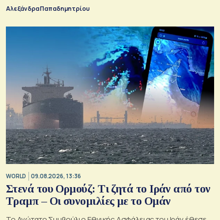
Αλεξάνδρα Παπαδημητρίου
WORLD
09.08.2026, 13:36
Στενά του Ορμούζ: Τι ζητά το Ιράν από τον
Τραμπ – Οι συνομιλίες με το Ομάν
Το Ανώτατο Συμβούλιο Εθνικής Ασφάλειας του Ιράν έθεσε