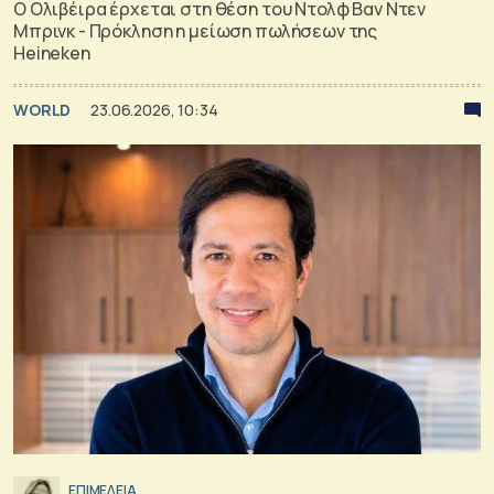
Ο Ολιβέιρα έρχεται στη θέση του Ντολφ Βαν Ντεν
Μπρινκ - Πρόκληση η μείωση πωλήσεων της
Heineken
WORLD
23.06.2026, 10:34
ΕΠΙΜΕΛΕΙΑ