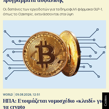
προγράμματα ασφάλισης
Οι δαπάνες των εργοδοτών για τα δημοφιλή φάρμακα GLP-1,
όπως το Ozempic, εκτινάσσονται στα ύψη
WORLD
09.08.2026, 12:51
Cookies
ΗΠΑ: Ετοιμάζεται νομοσχέδιο «κλειδί» για
τα crypto