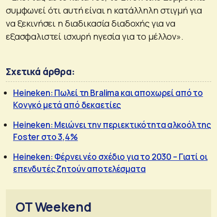
συμφωνεί ότι αυτή είναι η κατάλληλη στιγμή για
να ξεκινήσει η διαδικασία διαδοχής για να
εξασφαλιστεί ισχυρή ηγεσία για το μέλλον».
Σχετικά άρθρα:
Heineken: Πωλεί τη Bralima και αποχωρεί από το
Κονγκό μετά από δεκαετίες
Heineken: Μειώνει την περιεκτικότητα αλκοόλ της
Foster στο 3,4%
Heineken: Φέρνει νέο σχέδιο για το 2030 – Γιατί οι
επενδυτές ζητούν αποτελέσματα
OT Weekend