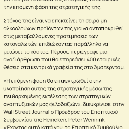
την επόμενη φάση της στρατηγικής της.
Στόχος της είναι να επεκτείνει τη σειρά μη
αλκοολούχων προϊόντων της για να ανταποκριθεί
στις μεταβαλλόμενες προτιμήσεις των
καταναλωτών, επιδιώκοντας παράλληλα να
μειώσει το κόστος. Πέρυσι, περιέγραψε μια
αναδιάρθρωση που θα επηρεάσει 400 εταιρικές
θέσεις στα κεντρικά γραφεία της στο Άμστερνταμ.
«Η επόμενη φάση θα επικεντρωθεί στην
υλοποίηση αυτής της στρατηγικής μέσω της
πειθαρχημένης εκτέλεσης των στρατηγικών
αναπτυξιακών μας φιλοδοξιών», διευκρίνισε στην
Wall Street Journal ο Πρόεδρος του Εποπτικού
Συμβουλίου της Heineken, Peter Wennink.
«Έχοντας αυτό κατά νου, το Εποπτικό Συμβούλιο