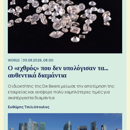
WORLD
09.08.2026, 08:00
Ο «εχθρός» που δεν υπολόγισαν τα...
αυθεντικά διαμάντια
Ο ιδιοκτήτης της De Beers μείωσε την αποτίμηση της
εταιρείας και ανέφερε πολύ χαμηλότερες τιμές για
ακατέργαστα διαμάντια
Ευθύμης Τσιλιόπουλος