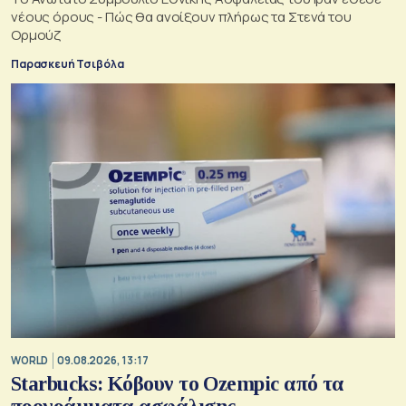
νέους όρους - Πώς θα ανοίξουν πλήρως τα Στενά του
Ορμούζ
Παρασκευή Τσιβόλα
WORLD
09.08.2026, 13:17
Starbucks: Κόβουν το Ozempic από τα