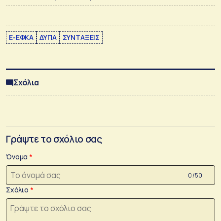
E-ΕΦΚΑ
ΔΥΠΑ
ΣΥΝΤΑΞΕΙΣ
Σχόλια
Γράψτε το σχόλιο σας
Όνομα
0 /50
Σχόλιο