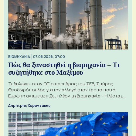
ΒΙΟΜΗΧΑΝΙΑ
07.08.2026, 07:00
Πώς θα ξαναστηθεί η βιομηχανία – Τι
συζητήθηκε στο Μαξίμου
Τι δηλώνει στον ΟΤ ο πρόεδρος του ΣΕΒ, Σπύρος
Θεοδωρόπουλος για την αλλαγή στον τρόπο που η
Ευρώπη αντιμετωπίζει πλέον τη βιομηχανία – Η λίστα με
τα 74 αιτήματα
Δημήτρης Χαροντάκης