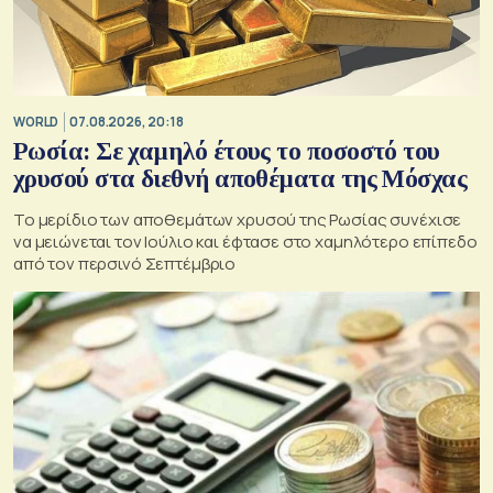
WORLD
07.08.2026, 20:18
Ρωσία: Σε χαμηλό έτους το ποσοστό του
χρυσού στα διεθνή αποθέματα της Μόσχας
Το μερίδιο των αποθεμάτων χρυσού της Ρωσίας συνέχισε
να μειώνεται τον Ιούλιο και έφτασε στο χαμηλότερο επίπεδο
από τον περσινό Σεπτέμβριο