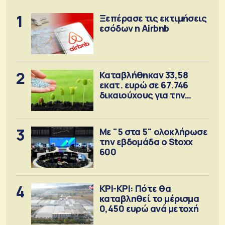
1
Ξεπέρασε τις εκτιμήσεις
εσόδων η Airbnb
2
Καταβλήθηκαν 33,58
εκατ. ευρώ σε 67.746
δικαιούχους για την
αγορά λιπασμάτων
3
Με "5 στα 5" ολοκλήρωσε
την εβδομάδα ο Stoxx
600
4
ΚΡΙ-ΚΡΙ: Πότε θα
καταβληθεί το μέρισμα
0,450 ευρώ ανά μετοχή