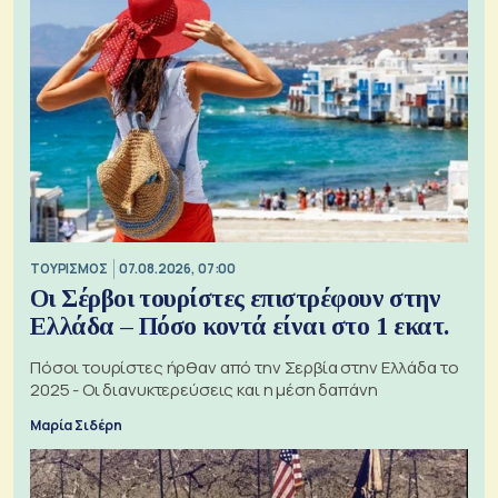
ΤΟΥΡΙΣΜΟΣ
07.08.2026, 07:00
Οι Σέρβοι τουρίστες επιστρέφουν στην
Ελλάδα – Πόσο κοντά είναι στο 1 εκατ.
Πόσοι τουρίστες ήρθαν από την Σερβία στην Ελλάδα το
2025 - Οι διανυκτερεύσεις και η μέση δαπάνη
Μαρία Σιδέρη