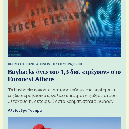
XΡΗΜΑΤΙΣΤΗΡΙΟ ΑΘΗΝΩΝ
07.08.2026, 07:00
Buybacks άνω του 1,3 δισ. «τρέχουν» στο
Euronext Athens
Τα buybacks έρχονται να προστεθούν στα μερίσματα
ως δεύτερο βασικό εργαλείο επιστροφής αξίας στους
μετόχους των εταιρειών στο Χρηματιστήριο Αθηνών
Αλεξάνδρα Τόμπρα