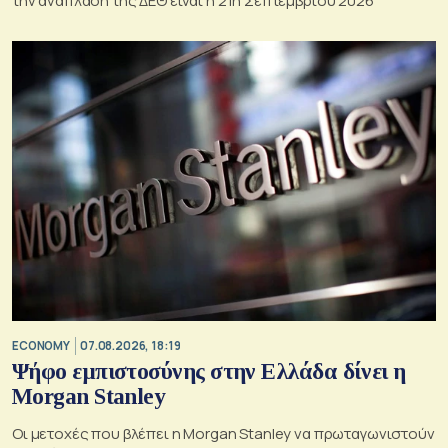
την ανάπλαση της ΔΕΘ είναι η 21η Σεπτεμβρίου 2026
ECONOMY
07.08.2026, 18:19
Ψήφο εμπιστοσύνης στην Ελλάδα δίνει η
Morgan Stanley
Οι μετοχές που βλέπει η Morgan Stanley να πρωταγωνιστούν