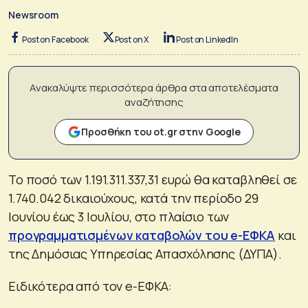
Newsroom
Post on Facebook
Post on X
Post on LinkedIn
Ανακαλύψτε περισσότερα άρθρα στα αποτελέσματα
αναζήτησης
Προσθήκη του ot.gr στην Google
Το ποσό των 1.191.311.337,31 ευρώ θα καταβληθεί σε
1.740.042 δικαιούχους, κατά την περίοδο 29
Ιουνίου έως 3 Ιουλίου, στο πλαίσιο των
προγραμματισμένων καταβολών του e-ΕΦΚΑ
και
της Δημόσιας Υπηρεσίας Απασχόλησης (ΔΥΠΑ).
Ειδικότερα από τον e-ΕΦΚΑ: