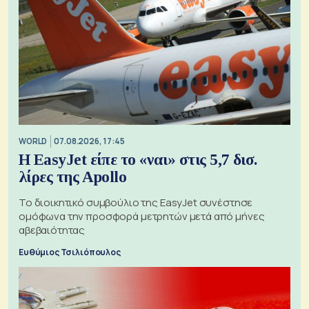
WORLD
07.08.2026, 17:45
Η EasyJet είπε το «ναι» στις 5,7 δισ.
λίρες της Apollo
Το διοικητικό συμβούλιο της EasyJet συνέστησε
ομόφωνα την προσφορά μετρητών μετά από μήνες
αβεβαιότητας
Ευθύμιος Τσιλιόπουλος