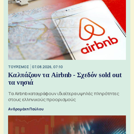
ΤΟΥΡΙΣΜΟΣ
07.08.2026, 07:10
Καλπάζουν τα Airbnb - Σχεδόν sold out
τα νησιά
Τα Airbnb καταγράφουν ιδιαίτερα υψηλές πληρότητες
στους ελληνικούς προορισμούς
Ανδρομάχη Παύλου