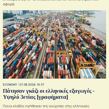
αφορά
ECONOMY
07.08.2026, 16:37
Πάτησαν γκάζι οι ελληνικές εξαγωγές -
Υψηλό 3ετίας [γραφήματα]
Ποιοι κλάδοι ηγήθηκαν της κούρσας στις ελληνικές