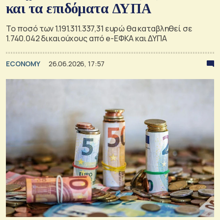
και τα επιδόματα ΔΥΠΑ
Το ποσό των 1.191.311.337,31 ευρώ θα καταβληθεί σε
1.740.042 δικαιούχους από e-ΕΦΚΑ και ΔΥΠΑ
ECONOMY
26.06.2026, 17:57