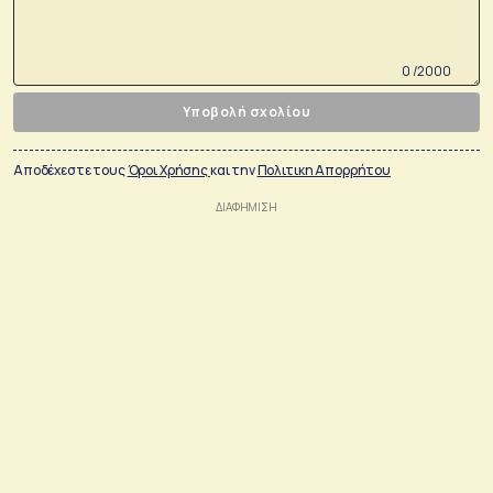
0 /2000
Υποβολή σχολίου
Αποδέχεστε τους
Όροι Χρήσης
και την
Πολιτικη Απορρήτου