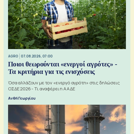
AGRO
07.08.2026, 07:00
Ποιοι θεωρούνται «ενεργοί αγρότες» -
Τα κριτήρια για τις ενισχύσεις
Όσα αλλάζουν με τον «ενεργό αγρότη» στις δηλώσεις
ΟΣΔΕ 2026 - Τι αναφέρει η ΑΑΔΕ
Ανθή Γεωργίου