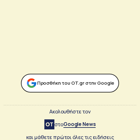
Προσθήκη του ΟΤ.gr στην Google
Ακολουθήστε τον
Google News
στο
και μάθετε πρώτοι όλες τις ειδήσεις