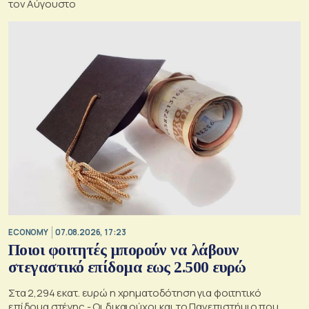
τον Αύγουστο
ECONOMY
07.08.2026, 17:23
Ποιοι φοιτητές μπορούν να λάβουν
στεγαστικό επίδομα εως 2.500 ευρώ
Στα 2,294 εκατ. ευρώ η χρηματοδότηση για φοιτητικό
επίδομα στέγης - Οι δικαιούχοι και το Πανεπιστήμιο που