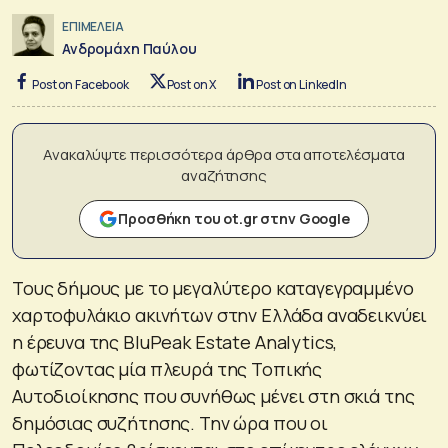
ΕΠΙΜΕΛΕΙΑ
Ανδρομάχη Παύλου
Post on Facebook
Post on X
Post on LinkedIn
Ανακαλύψτε περισσότερα άρθρα στα αποτελέσματα
αναζήτησης
Προσθήκη του ot.gr στην Google
Τους δήμους με το μεγαλύτερο καταγεγραμμένο
χαρτοφυλάκιο ακινήτων στην Ελλάδα αναδεικνύει
η έρευνα της BluPeak Estate Analytics,
φωτίζοντας μία πλευρά της Τοπικής
Αυτοδιοίκησης που συνήθως μένει στη σκιά της
δημόσιας συζήτησης. Την ώρα που οι