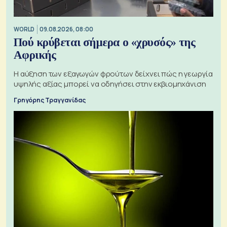
WORLD
09.08.2026, 08:00
Πού κρύβεται σήμερα ο «χρυσός» της
Αφρικής
Η αύξηση των εξαγωγών φρούτων δείχνει πώς η γεωργία
υψηλής αξίας μπορεί να οδηγήσει στην εκβιομηχάνιση
Γρηγόρης Τραγγανίδας