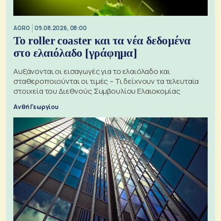
AGRO
09.08.2026, 08:00
Το roller coaster και τα νέα δεδομένα
στο ελαιόλαδο [γράφημα]
Αυξάνονται οι εισαγωγές για το ελαιόλαδο και
σταθεροποιούνται οι τιμές – Τι δείχνουν τα τελευταία
στοιχεία του Διεθνούς Συμβουλίου Ελαιοκομίας
Ανθή Γεωργίου