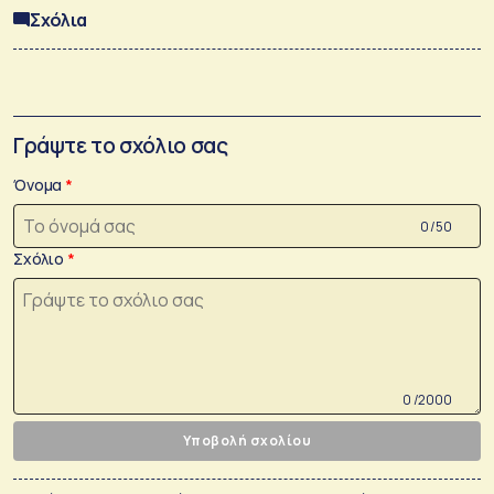
Σχόλια
Γράψτε το σχόλιο σας
Όνομα
0 /50
Σχόλιο
0 /2000
Υποβολή σχολίου