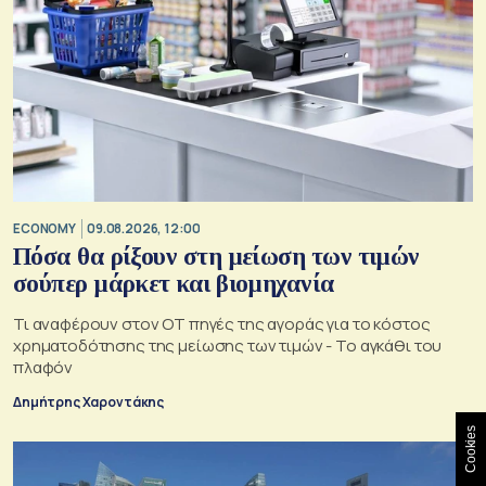
ECONOMY
09.08.2026, 12:00
Πόσα θα ρίξουν στη μείωση των τιμών
σούπερ μάρκετ και βιομηχανία
Τι αναφέρουν στον ΟΤ πηγές της αγοράς για το κόστος
χρηματοδότησης της μείωσης των τιμών - Το αγκάθι του
πλαφόν
Δημήτρης Χαροντάκης
Cookies