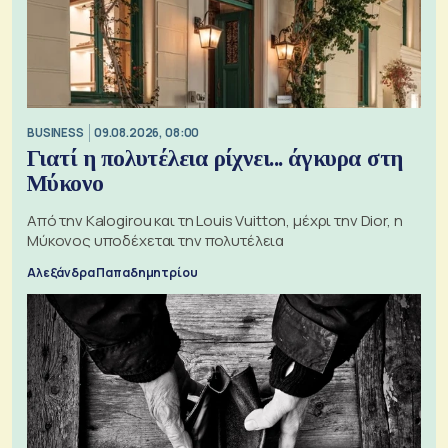
BUSINESS
09.08.2026, 08:00
Γιατί η πολυτέλεια ρίχνει... άγκυρα στη
Μύκονο
Από την Kalogirou και τη Louis Vuitton, μέχρι την Dior, η
Μύκονος υποδέχεται την πολυτέλεια
Αλεξάνδρα Παπαδημητρίου