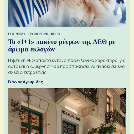
ECONOMY
09.08.2026, 08:00
Το «1+1» πακέτο μέτρων της ΔΕΘ με
άρωμα εκλογών
Η φετινή ΔΕΘ αποκτά έντονο προεκλογικό χαρακτήρα, για
αυτό και η κυβέρνηση θα προσπαθήσει να αναδείξει ένα
σχέδιο τετραετίας
Γιάννης Αγουρίδης