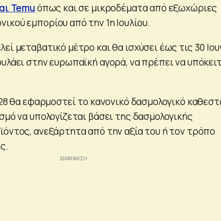
και Temu
όπως και σε μικροδέματα από εξωχώριες
ικού εμπορίου από την 1η Ιουλίου.
εί μεταβατικό μέτρο και θα ισχύσει έως τις 30 Ιου
ουλάει στην ευρωπαϊκή αγορά, να πρέπει να υπόκει
2028 θα εφαρμοστεί το κανονικό δασμολογικό καθεστ
ασμό να υπολογίζεται βάσει της δασμολογικής
ϊόντος, ανεξάρτητα από την αξία του ή τον τρόπο
ς.