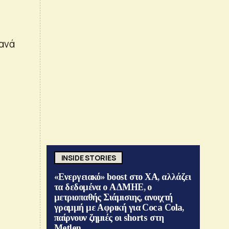
 ανά
INSIDE STORIES
«Ενεργειακό» boost στο ΧΑ, αλλάζει
τα δεδομένα ο ΑΔΜΗΕ, ο
μετριοπαθής Σιάμισιης, ανοιχτή
γραμμή με Αφρική για Coca Cola,
παίρνουν ζημιές οι shorts στη
Metlen