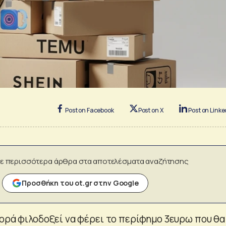
Post on Facebook
Post on X
Post on Linke
ε περισσότερα άρθρα στα αποτελέσματα αναζήτησης
Προσθήκη του ot.gr στην Google
γορά φιλοδοξεί να φέρει το περίφημο 3ευρω που θα