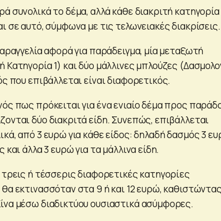
ά συνολικά το δέμα, αλλά κάθε διακριτή κατηγορία
ι σε αυτό, σύμφωνα με τις τελωνειακές διακρίσεις.
παραγγελία αφορά για παράδειγμα, μία μεταξωτή
 Κατηγορία 1) και δύο μάλλινες μπλούζες (Δασμολο
ός που επιβάλλεται είναι διαφορετικός.
νός πως πρόκειται για ένα ενιαίο δέμα προς παράδ
ζονται δύο διακριτά είδη. Συνεπώς, επιβάλλεται
κά, από 3 ευρώ για κάθε είδος: δηλαδή δασμός 3 ε
 και άλλα 3 ευρώ για τα μάλλινα είδη.
ε τρεις ή τέσσερις διαφορετικές κατηγορίες
θα εκτινασσόταν στα 9 ή και 12 ευρώ, καθιστώντας
ίνα μέσω διαδικτύου ουσιαστικά ασύμφορες.