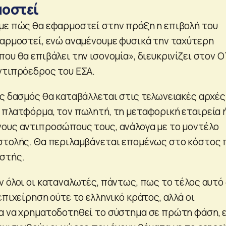
οστεί
με πώς θα εφαρμοστεί στην πράξη η επιβολή του
φαρμοστεί, ενώ αναμένουμε φυσικά την ταχύτερη
ου θα επιβάλει την ισονομία», διευκρινίζει στον Ο
ντιπρόεδρος του ΕΣΑ.
ός δασμός θα καταβάλλεται στις τελωνειακές αρχές
 πλατφόρμα, τον πωλητή, τη μεταφορική εταιρεία 
ους αντιπροσώπους τους, ανάλογα με το μοντέλο
στολής. Θα περιλαμβάνεται επομένως στο κόστος 
στής.
ν όλοι οι καταναλωτές, πάντως, πως το τέλος αυτό
επιχείρηση ούτε το ελληνικό κράτος, αλλά οι
α να χρηματοδοτηθεί το σύστημα σε πρώτη φάση, 