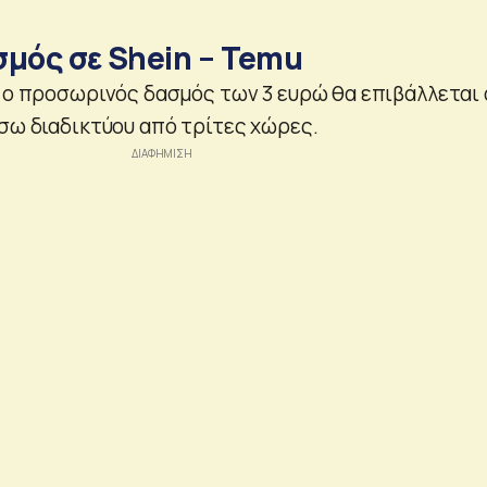
ασμός σε Shein – Temu
, ο προσωρινός δασμός των 3 ευρώ θα επιβάλλεται
έσω διαδικτύου από τρίτες χώρες.