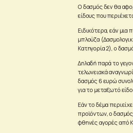
Ο δασμός δεν θα αφορ
είδους που περιέχετα
Ειδικότερα, εάν μια 
μπλούζα (Δασμολογική
Κατηγορία 2), ο δασμ
Δηλαδή παρά το γεγο
τελωνειακά αναγνωρί
δασμός 6 ευρώ συνολι
για το μεταξωτό είδος
Εάν το δέμα περιείχ
προϊόντων, ο δασμός 
φθηνές αγορές από Κ