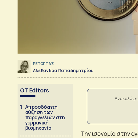
ΡΕΠΟΡΤΑΖ
Αλεξάνδρα Παπαδημητρίου
OT Editors
Ανακαλύψτ
1
Απροσδόκητη
αύξηση των
παραγγελιών στη
γερμανική
βιομηχανία
Την ισονομία στην α