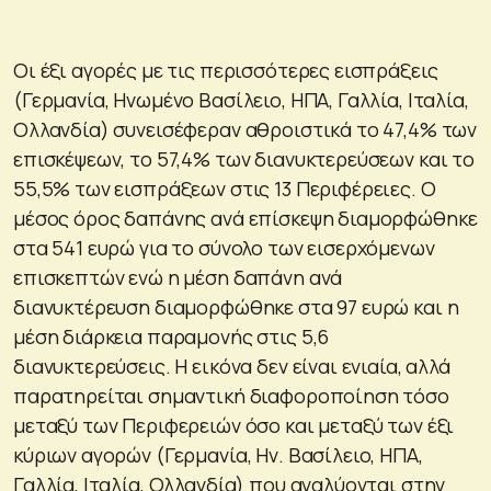
Οι έξι αγορές με τις περισσότερες εισπράξεις
(Γερμανία, Ηνωμένο Βασίλειο, ΗΠΑ, Γαλλία, Ιταλία,
Ολλανδία) συνεισέφεραν αθροιστικά το 47,4% των
επισκέψεων, το 57,4% των διανυκτερεύσεων και το
55,5% των εισπράξεων στις 13 Περιφέρειες. Ο
μέσος όρος δαπάνης ανά επίσκεψη διαμορφώθηκε
στα 541 ευρώ για το σύνολο των εισερχόμενων
επισκεπτών ενώ η μέση δαπάνη ανά
διανυκτέρευση διαμορφώθηκε στα 97 ευρώ και η
μέση διάρκεια παραμονής στις 5,6
διανυκτερεύσεις. Η εικόνα δεν είναι ενιαία, αλλά
παρατηρείται σημαντική διαφοροποίηση τόσο
μεταξύ των Περιφερειών όσο και μεταξύ των έξι
κύριων αγορών (Γερμανία, Ην. Βασίλειο, ΗΠΑ,
Γαλλία, Ιταλία, Ολλανδία) που αναλύονται στην