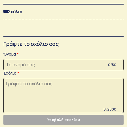
Σχόλια
Γράψτε το σχόλιο σας
Όνομα
0 /50
Σχόλιο
0 /2000
Υποβολή σχολίου