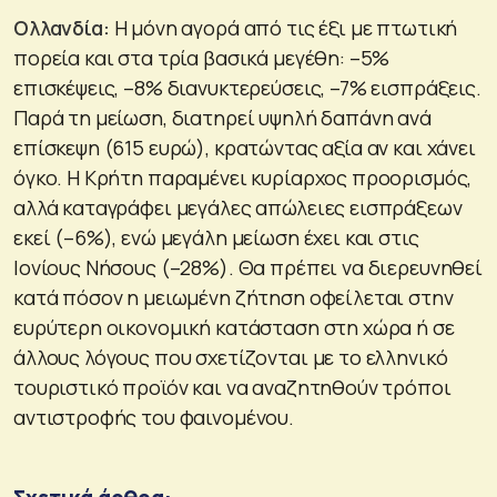
Ολλανδία:
Η μόνη αγορά από τις έξι με πτωτική
πορεία και στα τρία βασικά μεγέθη: –5%
επισκέψεις, –8% διανυκτερεύσεις, –7% εισπράξεις.
Παρά τη μείωση, διατηρεί υψηλή δαπάνη ανά
επίσκεψη (615 ευρώ), κρατώντας αξία αν και χάνει
όγκο. Η Κρήτη παραμένει κυρίαρχος προορισμός,
αλλά καταγράφει μεγάλες απώλειες εισπράξεων
εκεί (–6%), ενώ μεγάλη μείωση έχει και στις
Ιονίους Νήσους (–28%). Θα πρέπει να διερευνηθεί
κατά πόσον η μειωμένη ζήτηση οφείλεται στην
ευρύτερη οικονομική κατάσταση στη χώρα ή σε
άλλους λόγους που σχετίζονται με το ελληνικό
τουριστικό προϊόν και να αναζητηθούν τρόποι
αντιστροφής του φαινομένου.