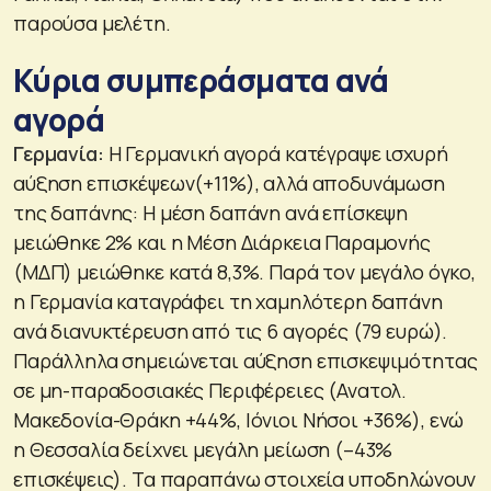
παρούσα μελέτη.
Κύρια συμπεράσματα ανά
αγορά
Γερμανία:
Η Γερμανική αγορά κατέγραψε ισχυρή
αύξηση επισκέψεων(+11%), αλλά αποδυνάμωση
της δαπάνης: Η μέση δαπάνη ανά επίσκεψη
μειώθηκε 2% και η Μέση Διάρκεια Παραμονής
(ΜΔΠ) μειώθηκε κατά 8,3%. Παρά τον μεγάλο όγκο,
η Γερμανία καταγράφει τη χαμηλότερη δαπάνη
ανά διανυκτέρευση από τις 6 αγορές (79 ευρώ).
Παράλληλα σημειώνεται αύξηση επισκεψιμότητας
σε μη-παραδοσιακές Περιφέρειες (Ανατολ.
Μακεδονία-Θράκη +44%, Ιόνιοι Νήσοι +36%), ενώ
η Θεσσαλία δείχνει μεγάλη μείωση (–43%
επισκέψεις). Τα παραπάνω στοιχεία υποδηλώνουν