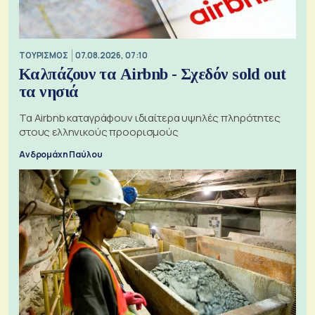
ΤΟΥΡΙΣΜΟΣ
07.08.2026, 07:10
Καλπάζουν τα Airbnb - Σχεδόν sold out
τα νησιά
Τα Airbnb καταγράφουν ιδιαίτερα υψηλές πληρότητες
στους ελληνικούς προορισμούς
Ανδρομάχη Παύλου