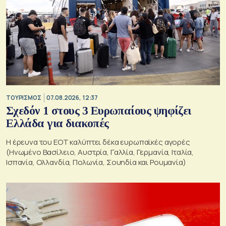
ΤΟΥΡΙΣΜΟΣ
07.08.2026, 12:37
Σχεδόν 1 στους 3 Ευρωπαίους ψηφίζει
Ελλάδα για διακοπές
Η έρευνα του ΕΟΤ καλύπτει δέκα ευρωπαϊκές αγορές
(Ηνωμένο Βασίλειο, Αυστρία, Γαλλία, Γερμανία, Ιταλία,
Ισπανία, Ολλανδία, Πολωνία, Σουηδία και Ρουμανία)