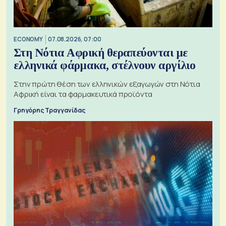
ECONOMY
07.08.2026, 07:00
Στη Νότια Αφρική θεραπεύονται με
ελληνικά φάρμακα, στέλνουν αργίλιο
Στην πρώτη θέση των ελληνικών εξαγωγών στη Νότια
Αφρική είναι τα φαρμακευτικά προϊόντα
Γρηγόρης Τραγγανίδας