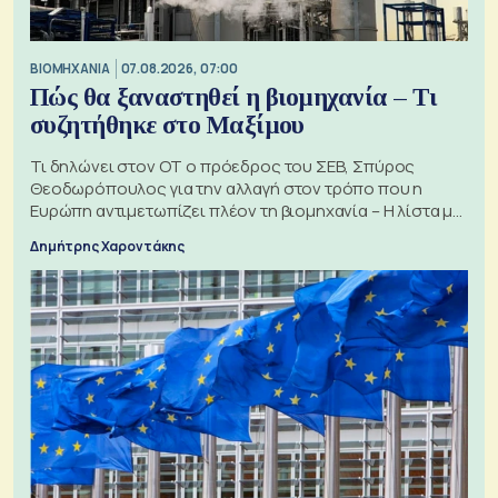
ΒΙΟΜΗΧΑΝΙΑ
07.08.2026, 07:00
Πώς θα ξαναστηθεί η βιομηχανία – Τι
συζητήθηκε στο Μαξίμου
Τι δηλώνει στον ΟΤ ο πρόεδρος του ΣΕΒ, Σπύρος
Θεοδωρόπουλος για την αλλαγή στον τρόπο που η
Ευρώπη αντιμετωπίζει πλέον τη βιομηχανία – Η λίστα με
τα 74 αιτήματα
Δημήτρης Χαροντάκης