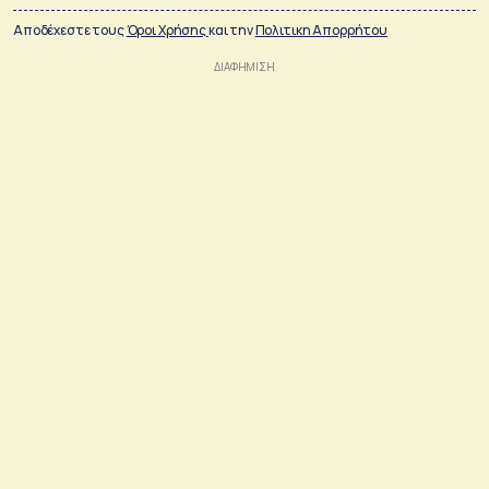
Αποδέχεστε τους
Όροι Χρήσης
και την
Πολιτικη Απορρήτου