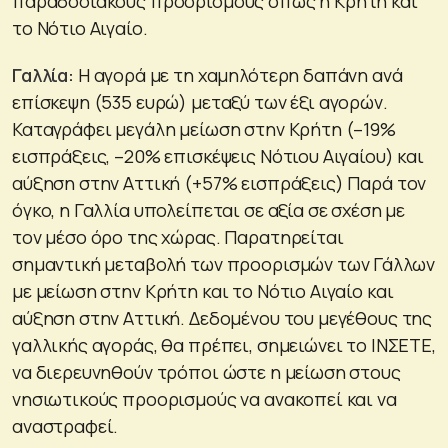
παραδοσιακούς προορισμούς όπως η Κρήτη και
το Νότιο Αιγαίο.
Γαλλία:
Η αγορά με τη χαμηλότερη δαπάνη ανά
επίσκεψη (535 ευρώ) μεταξύ των έξι αγορών.
Καταγράφει μεγάλη μείωση στην Κρήτη (–19%
εισπράξεις, –20% επισκέψεις Νότιου Αιγαίου) και
αύξηση στην Αττική (+57% εισπράξεις) Παρά τον
όγκο, η Γαλλία υπολείπεται σε αξία σε σχέση με
τον μέσο όρο της χώρας. Παρατηρείται
σημαντική μεταβολή των προορισμών των Γάλλων
με μείωση στην Κρήτη και το Νότιο Αιγαίο και
αύξηση στην Αττική. Δεδομένου του μεγέθους της
γαλλικής αγοράς, θα πρέπει, σημειώνει το ΙΝΣΕΤΕ,
να διερευνηθούν τρόποι ώστε η μείωση στους
νησιωτικούς προορισμούς να ανακοπεί και να
αναστραφεί.