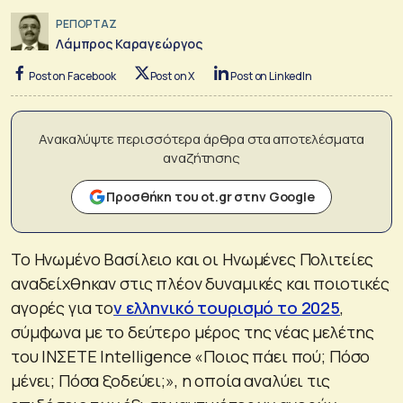
ΡΕΠΟΡΤΑΖ
Λάμπρος Καραγεώργος
Post on Facebook
Post on X
Post on LinkedIn
Ανακαλύψτε περισσότερα άρθρα στα αποτελέσματα
αναζήτησης
Προσθήκη του ot.gr στην Google
Το Ηνωμένο Βασίλειο και οι Ηνωμένες Πολιτείες
αναδείχθηκαν στις πλέον δυναμικές και ποιοτικές
αγορές για το
ν ελληνικό τουρισμό το 2025
,
σύμφωνα με το δεύτερο μέρος της νέας μελέτης
του ΙΝΣΕΤΕ Intelligence «Ποιος πάει πού; Πόσο
μένει; Πόσα ξοδεύει;», η οποία αναλύει τις