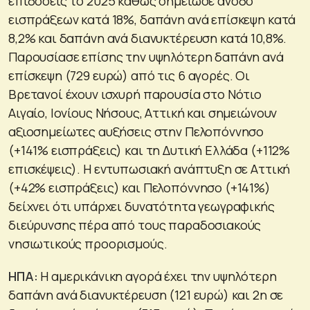
επιδόσεις το 2025 καθώς σημείωσε άνοδο
εισπράξεων κατά 18%, δαπάνη ανά επίσκεψη κατά
8,2% και δαπάνη ανά διανυκτέρευση κατά 10,8%.
Παρουσίασε επίσης την υψηλότερη δαπάνη ανά
επίσκεψη (729 ευρώ) από τις 6 αγορές. Οι
Βρετανοί έχουν ισχυρή παρουσία στο Νότιο
Αιγαίο, Ιονίους Νήσους, Αττική και σημειώνουν
αξιοσημείωτες αυξήσεις στην Πελοπόννησο
(+141% εισπράξεις) και τη Δυτική Ελλάδα (+112%
επισκέψεις). Η εντυπωσιακή ανάπτυξη σε Αττική
(+42% εισπράξεις) και Πελοπόννησο (+141%)
δείχνει ότι υπάρχει δυνατότητα γεωγραφικής
διεύρυνσης πέρα από τους παραδοσιακούς
νησιωτικούς προορισμούς.
ΗΠΑ:
Η αμερικάνικη αγορά έχει την υψηλότερη
δαπάνη ανά διανυκτέρευση (121 ευρώ) και 2η σε