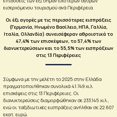
επιδόσεις των έξι σημαντικότερων αγορών
εισερχόμενου τουρισμού ανά Περιφέρεια.
Οι έξι αγορές με τις περισσότερες εισπράξεις
(Γερμανία, Ηνωμένο Βασίλειο, ΗΠΑ, Γαλλία,
Ιταλία, Ολλανδία) συνεισέφεραν αθροιστικά το
47,4% των επισκέψεων, το 57,4% των
διανυκτερεύσεων και το 55,5% των εισπράξεων
στις 13 Περιφέρειες
Σύμφωνα με την μελέτη το 2025 στην Ελλάδα
πραγματοποιήθηκαν συνολικά 41.749 χιλ.
επισκέψεις στις 13 Περιφέρειες. Οι
διανυκτερεύσεις διαμορφώθηκαν σε 233.145 χιλ.,
ενώ οι ταξιδιωτικές εισπράξεις ανήλθαν σε 22.607
εκατ. ευρώ.