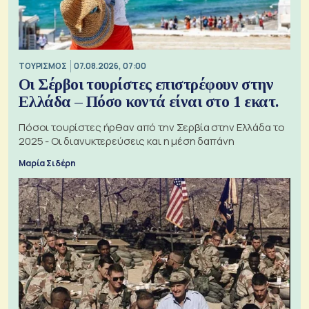
ΤΟΥΡΙΣΜΟΣ
07.08.2026, 07:00
Οι Σέρβοι τουρίστες επιστρέφουν στην
Ελλάδα – Πόσο κοντά είναι στο 1 εκατ.
Πόσοι τουρίστες ήρθαν από την Σερβία στην Ελλάδα το
2025 - Οι διανυκτερεύσεις και η μέση δαπάνη
Μαρία Σιδέρη