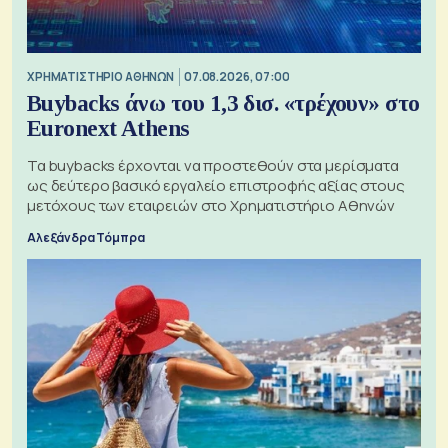
XΡΗΜΑΤΙΣΤΗΡΙΟ ΑΘΗΝΩΝ
07.08.2026, 07:00
Buybacks άνω του 1,3 δισ. «τρέχουν» στο
Euronext Athens
Τα buybacks έρχονται να προστεθούν στα μερίσματα
ως δεύτερο βασικό εργαλείο επιστροφής αξίας στους
μετόχους των εταιρειών στο Χρηματιστήριο Αθηνών
Αλεξάνδρα Τόμπρα