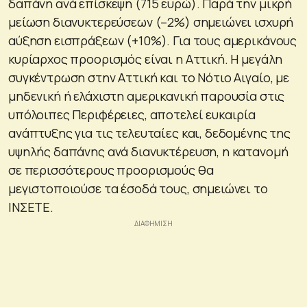
δαπάνη ανά επίσκεψη (715 ευρώ). Παρά την μικρή
μείωση διανυκτερεύσεων (–2%) σημειώνει ισχυρή
αύξηση εισπράξεων (+10%). Για τους αμερικάνους
κυρίαρχος προορισμός είναι η Αττική. Η μεγάλη
συγκέντρωση στην Αττική και το Νότιο Αιγαίο, με
μηδενική ή ελάχιστη αμερικανική παρουσία στις
υπόλοιπες Περιφέρειες, αποτελεί ευκαιρία
ανάπτυξης για τις τελευταίες και, δεδομένης της
υψηλής δαπάνης ανά διανυκτέρευση, η κατανομή
σε περισσότερους προορισμούς θα
μεγιστοποιούσε τα έσοδά τους, σημειώνει το
ΙΝΣΕΤΕ.