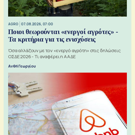
AGRO
07.08.2026, 07:00
Ποιοι θεωρούνται «ενεργοί αγρότες» -
Τα κριτήρια για τις ενισχύσεις
Όσα αλλάζουν με τον «ενεργό αγρότη» στις δηλώσεις
ΟΣΔΕ 2026 - Τι αναφέρει η ΑΑΔΕ
Ανθή Γεωργίου