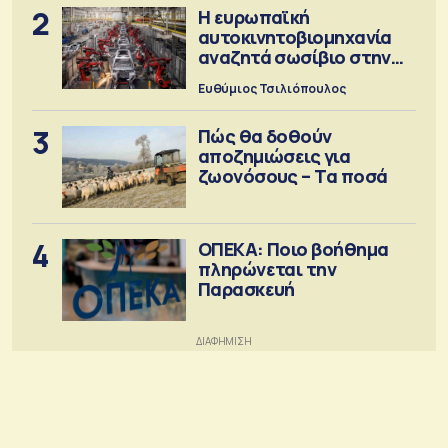
2
Η ευρωπαϊκή
αυτοκινητοβιομηχανία
αναζητά σωσίβιο στην
Κίνα
Ευθύμιος Τσιλιόπουλος
3
Πώς θα δοθούν
αποζημιώσεις για
ζωονόσους – Τα ποσά
4
ΟΠΕΚΑ: Ποιο βοήθημα
πληρώνεται την
Παρασκευή