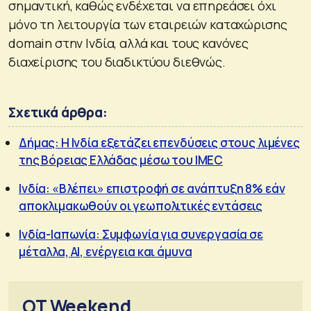
σημαντική, καθώς ενδέχεται να επηρεάσει όχι
μόνο τη λειτουργία των εταιρειών καταχώρισης
domain στην Ινδία, αλλά και τους κανόνες
διαχείρισης του διαδικτύου διεθνώς.
Σχετικά άρθρα:
Δήμας: Η Ινδία εξετάζει επενδύσεις στους λιμένες
της Βόρειας Ελλάδας μέσω του IMEC
Ινδία: «Βλέπει» επιστροφή σε ανάπτυξη 8% εάν
αποκλιμακωθούν οι γεωπολιτικές εντάσεις
Ινδία-Ιαπωνία: Συμφωνία για συνεργασία σε
μέταλλα, AI, ενέργεια και άμυνα
OT Weekend