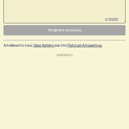
0 /2000
Υποβολή σχολίου
Αποδέχεστε τους
Όροι Χρήσης
και την
Πολιτικη Απορρήτου