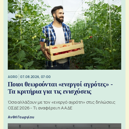
AGRO
07.08.2026, 07:00
Ποιοι θεωρούνται «ενεργοί αγρότες» -
Τα κριτήρια για τις ενισχύσεις
Όσα αλλάζουν με τον «ενεργό αγρότη» στις δηλώσεις
ΟΣΔΕ 2026 - Τι αναφέρει η ΑΑΔΕ
Ανθή Γεωργίου