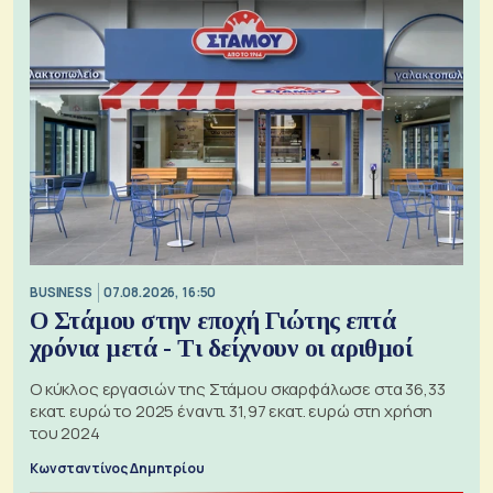
BUSINESS
07.08.2026, 16:50
Ο Στάμου στην εποχή Γιώτης επτά
χρόνια μετά - Τι δείχνουν οι αριθμοί
Ο κύκλος εργασιών της Στάμου σκαρφάλωσε στα 36,33
εκατ. ευρώ το 2025 έναντι 31,97 εκατ. ευρώ στη χρήση
του 2024
Κωνσταντίνος Δημητρίου