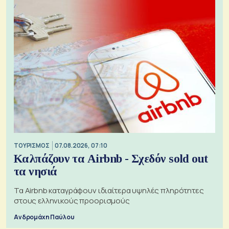
ΤΟΥΡΙΣΜΟΣ
07.08.2026, 07:10
Καλπάζουν τα Airbnb - Σχεδόν sold out
τα νησιά
Τα Airbnb καταγράφουν ιδιαίτερα υψηλές πληρότητες
στους ελληνικούς προορισμούς
Ανδρομάχη Παύλου