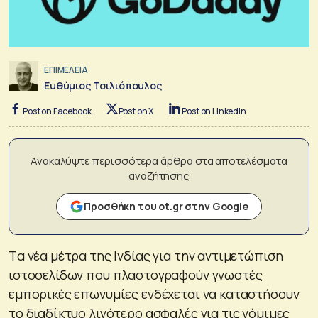
ΕΠΙΜΕΛΕΙΑ
Ευθύμιος Τσιλιόπουλος
Post on Facebook
Post on X
Post on LinkedIn
Ανακαλύψτε περισσότερα άρθρα στα αποτελέσματα
αναζήτησης
Προσθήκη του ot.gr στην Google
Tα νέα μέτρα της Ινδίας για την αντιμετώπιση
ιστοσελίδων που πλαστογραφούν γνωστές
εμπορικές επωνυμίες ενδέχεται να καταστήσουν
το διαδίκτυο λιγότερο ασφαλές για τις νόμιμες