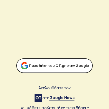
Προσθήκη του ΟΤ.gr στην Google
Ακολουθήστε τον
Google News
στο
και μάθετε πρώτοι όλες τις ειδήσεις