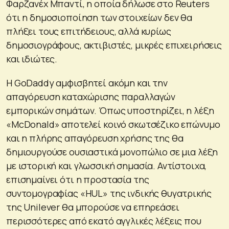
Φαρζανέχ Μπαντί, η οποία δήλωσε στο Reuters
ότι η δημοσιοποίηση των στοιχείων δεν θα
πλήξει τους επιτήδειους, αλλά κυρίως
δημοσιογράφους, ακτιβιστές, μικρές επιχειρήσεις
και ιδιώτες.
Η GoDaddy αμφισβητεί ακόμη και την
απαγόρευση καταχώρισης παραλλαγών
εμπορικών σημάτων. Όπως υποστηρίζει, η λέξη
«McDonald» αποτελεί κοινό σκωτσέζικο επώνυμο
και η πλήρης απαγόρευση χρήσης της θα
δημιουργούσε ουσιαστικά μονοπώλιο σε μια λέξη
με ιστορική και γλωσσική σημασία. Αντίστοιχα,
επισημαίνει ότι η προστασία της
συντομογραφίας «HUL» της ινδικής θυγατρικής
της Unilever θα μπορούσε να επηρεάσει
περισσότερες από εκατό αγγλικές λέξεις που