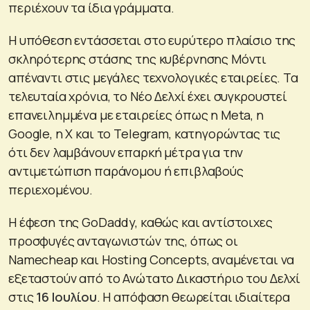
περιέχουν τα ίδια γράμματα.
Η υπόθεση εντάσσεται στο ευρύτερο πλαίσιο της
σκληρότερης στάσης της κυβέρνησης Μόντι
απέναντι στις μεγάλες τεχνολογικές εταιρείες. Τα
τελευταία χρόνια, το Νέο Δελχί έχει συγκρουστεί
επανειλημμένα με εταιρείες όπως η Meta, η
Google, η X και το Telegram, κατηγορώντας τις
ότι δεν λαμβάνουν επαρκή μέτρα για την
αντιμετώπιση παράνομου ή επιβλαβούς
περιεχομένου.
Η έφεση της GoDaddy, καθώς και αντίστοιχες
προσφυγές ανταγωνιστών της, όπως οι
Namecheap και Hosting Concepts, αναμένεται να
εξεταστούν από το Ανώτατο Δικαστήριο του Δελχί
στις
16 Ιουλίου
. Η απόφαση θεωρείται ιδιαίτερα