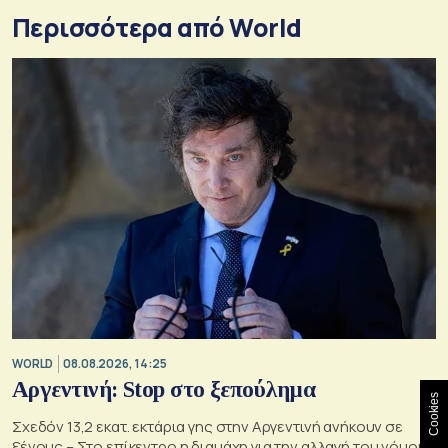
Περισσότερα από World
WORLD
08.08.2026, 14:25
Αργεντινή: Stop στο ξεπούλημα
Cookies
Σχεδόν 13,2 εκατ. εκτάρια γης στην Αργεντινή ανήκουν σε
ξένους – Στο επίκεντρο η διαμάχη για την αλλαγή του νόμου