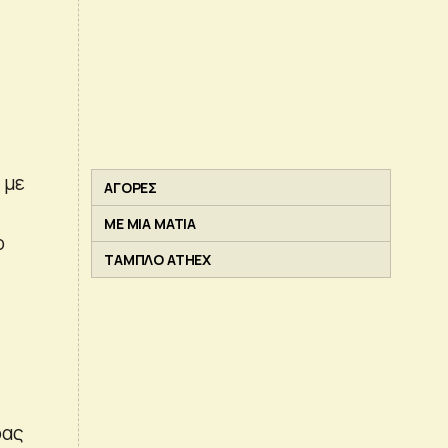
 με
ΑΓΟΡΕΣ
ΜΕ ΜΙΑ ΜΑΤΙΑ
ο
ΤΑΜΠΛΟ ATHEX
ρας