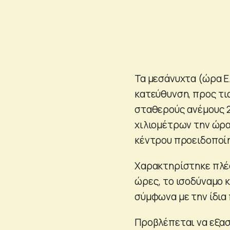
Τα μεσάνυχτα (ώρα Ε
κατεύθυνση, προς τι
σταθερούς ανέμους 2
χιλιομέτρων την ώρα
κέντρου προειδοποί
Χαρακτηρίστηκε πλέ
ώρες, το ισοδύναμο 
σύμφωνα με την ίδια 
Προβλέπεται να εξασ