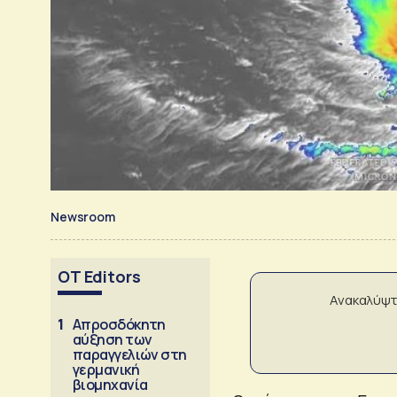
Newsroom
OT Editors
Ανακαλύψτ
1
Απροσδόκητη
αύξηση των
παραγγελιών στη
γερμανική
βιομηχανία