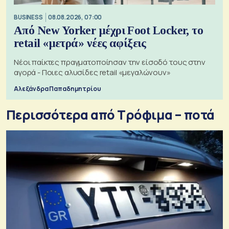
BUSINESS
08.08.2026, 07:00
Από New Yorker μέχρι Foot Locker, το
retail «μετρά» νέες αφίξεις
Νέοι παίκτες πραγματοποίησαν την είσοδό τους στην
αγορά - Ποιες αλυσίδες retail «μεγαλώνουν»
Αλεξάνδρα Παπαδημητρίου
Περισσότερα από Τρόφιμα – ποτά