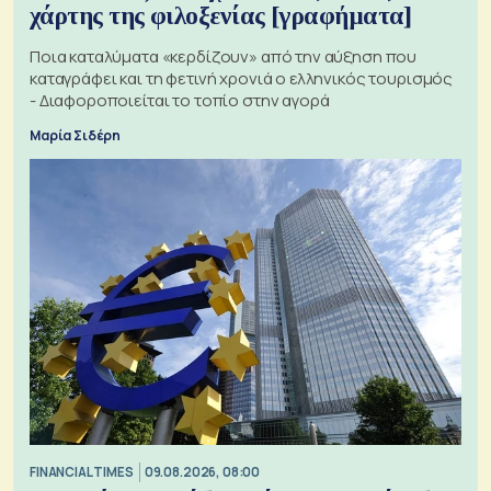
χάρτης της φιλοξενίας [γραφήματα]
Ποια καταλύματα «κερδίζουν» από την αύξηση που
καταγράφει και τη φετινή χρονιά ο ελληνικός τουρισμός
- Διαφοροποιείται το τοπίο στην αγορά
Μαρία Σιδέρη
FINANCIAL TIMES
09.08.2026, 08:00