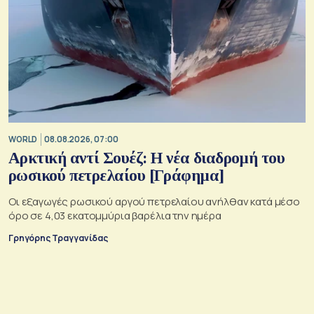
WORLD
08.08.2026, 07:00
Αρκτική αντί Σουέζ: Η νέα διαδρομή του
ρωσικού πετρελαίου [Γράφημα]
Οι εξαγωγές ρωσικού αργού πετρελαίου ανήλθαν κατά μέσο
όρο σε 4,03 εκατομμύρια βαρέλια την ημέρα
Γρηγόρης Τραγγανίδας