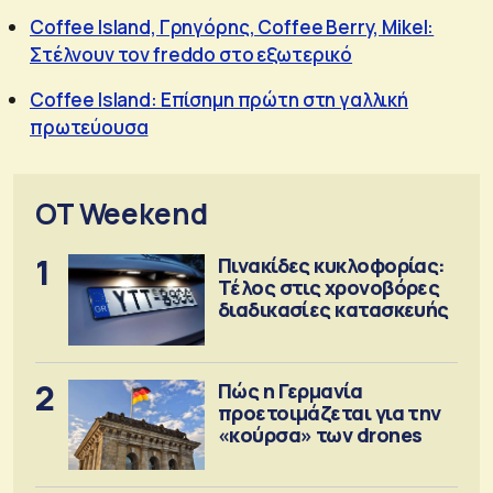
Coffee Island, Γρηγόρης, Coffee Berry, Mikel:
Στέλνουν τον freddo στο εξωτερικό
Coffee Island: Επίσημη πρώτη στη γαλλική
πρωτεύουσα
OT Weekend
1
Πινακίδες κυκλοφορίας:
Τέλος στις χρονοβόρες
διαδικασίες κατασκευής
2
Πώς η Γερμανία
προετοιμάζεται για την
«κούρσα» των drones