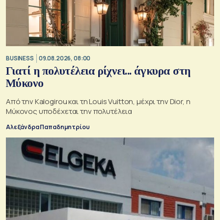
BUSINESS
09.08.2026, 08:00
Γιατί η πολυτέλεια ρίχνει... άγκυρα στη
Μύκονο
Από την Kalogirou και τη Louis Vuitton, μέχρι την Dior, η
Μύκονος υποδέχεται την πολυτέλεια
Αλεξάνδρα Παπαδημητρίου