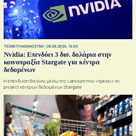
TΕΧΝΗΤΗ ΝΟΗΜΟΣΥΝΗ
08.08.2026, 16:00
Nvidia: Επενδύει 3 δισ. δολάρια στην
κοινοπραξία Stargate για κέντρα
δεδομένων
Η επένδυση θα γίνει μέσω της Lancium που «τρέχει» το
project κέντρων δεδομένων Stargate