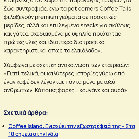
εταιρείες στον χώρο της παραγωγής τροφών για
ζώα συντροφιάς, ενώ τα pet corners Coffee Tails
φιλοξενούν premium γεύματα σε πρακτικές
μερίδες, αλλά και επιλεγμένα snacks για σκύλους
και γάτες, σχεδιασμένα με υψηλής ποιότητας
πρώτες ύλες και ιδιαίτερα διατροφικά
χαρακτηριστικά, όπως το ελαιόλαδο».
Σύμφωνα με σχετική ανακοίνωση των εταιρειών:
«Γιατί τελικά, οι καλύτερες ιστορίες γύρω από
έναν καφέ δεν λέγονται πάντα μόνο μεταξύ
ανθρώπων. Κάποιες φορές… κουνάνε και ουρά».
Σχετικά άρθρα:
Coffee Island: Ενισχύει την εξωστρέφειά της – Στα
10 σημεία στην Ινδία