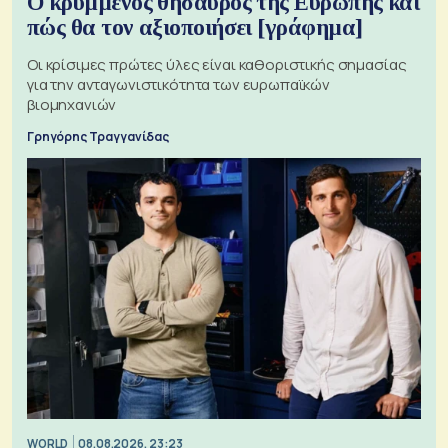
Ο κρυμμένος θησαυρός της Ευρώπης και
πώς θα τον αξιοποιήσει [γράφημα]
Οι κρίσιμες πρώτες ύλες είναι καθοριστικής σημασίας
για την ανταγωνιστικότητα των ευρωπαϊκών
βιομηχανιών
Γρηγόρης Τραγγανίδας
WORLD
08.08.2026, 23:23