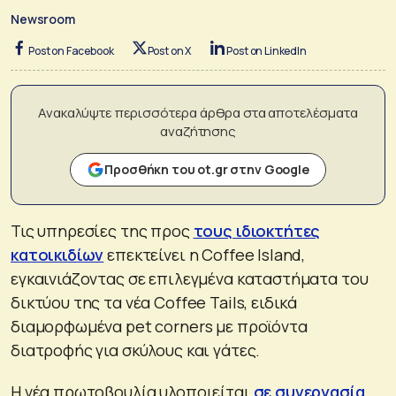
Newsroom
Post on Facebook
Post on X
Post on LinkedIn
Ανακαλύψτε περισσότερα άρθρα στα αποτελέσματα
αναζήτησης
Προσθήκη του ot.gr στην Google
Τις υπηρεσίες της προς
τους ιδιοκτήτες
κατοικιδίων
επεκτείνει η Coffee Island,
εγκαινιάζοντας σε επιλεγμένα καταστήματα του
δικτύου της τα νέα Coffee Tails, ειδικά
διαμορφωμένα pet corners με προϊόντα
διατροφής για σκύλους και γάτες.
Η νέα πρωτοβουλία υλοποιείται
σε συνεργασία