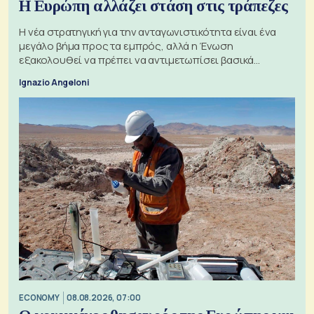
Η Ευρώπη αλλάζει στάση στις τράπεζες
Η νέα στρατηγική για την ανταγωνιστικότητα είναι ένα
μεγάλο βήμα προς τα εμπρός, αλλά η Ένωση
εξακολουθεί να πρέπει να αντιμετωπίσει βασικά
ζητήματα, όπως οι σχέσεις με το Ηνωμένο Βασίλειο
Ignazio Angeloni
ECONOMY
08.08.2026, 07:00