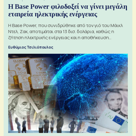
Η Base Power φιλοδοξεί να γίνει μεγάλη
εταιρεία ηλεκτρικής ενέργειας
Η Base Power, που συνιδρύθηκε από τον γιό του Μάικλ
Ντελ, Ζακ, αποτιμάται στα 13 δισ. δολάρια, καθώς η
ζήτηση ηλεκτρικής ενέργειας και η αποθήκευση
μπαταριών αυξάνονται
Ευθύμιος Τσιλιόπουλος