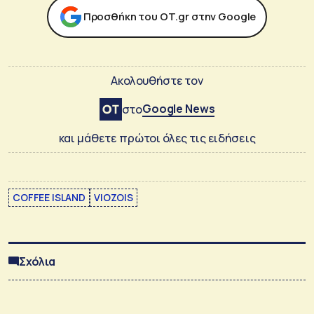
Προσθήκη του ΟΤ.gr στην Google
Ακολουθήστε τον
Google News
στο
και μάθετε πρώτοι όλες τις ειδήσεις
COFFEE ISLAND
VIOZOIS
Σχόλια