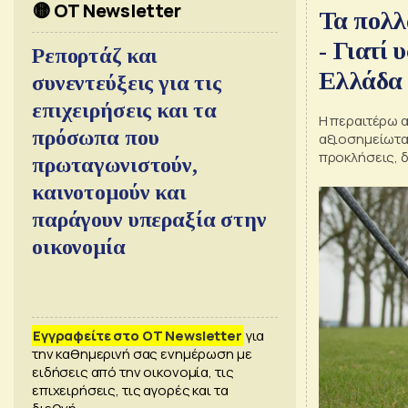
🟡 OT Newsletter
Τα πολλ
- Γιατί 
Ρεπορτάζ και
Ελλάδα
συνεντεύξεις για τις
επιχειρήσεις και τα
Η περαιτέρω 
πρόσωπα που
αξιοσημείωτα 
προκλήσεις, δ
πρωταγωνιστούν,
καινοτομούν και
παράγουν υπεραξία στην
οικονομία
Εγγραφείτε στο OT Newsletter
για
την καθημερινή σας ενημέρωση με
ειδήσεις από την οικονομία, τις
επιχειρήσεις, τις αγορές και τα