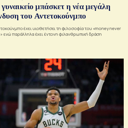
 γυναικείο μπάσκετ η νέα μεγάλη
νδυση του Αντετοκούνμπο
ετοκούνμπο έχει υιοθετήσει τη φιλοσοφία του «money never
s» ενώ παράλληλα έχει έντονη φιλανθρωπική δράση