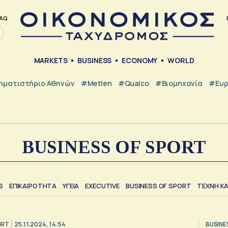
AQ
MARKETS
BUSINESS
ECONOMY
WORLD
ηματιστήριο Αθηνών
#metlen
#Qualco
#Βιομηχανία
#Ευ
BUSINESS OF SPORT
S
ΕΠΙΚΑΙΡΟΤΗΤΑ
ΥΓΕΙΑ
EXECUTIVE
BUSINESS OF SPORT
TΕΧΝΗ ΚΑ
ORT
25.11.2024, 14:54
BUSINE