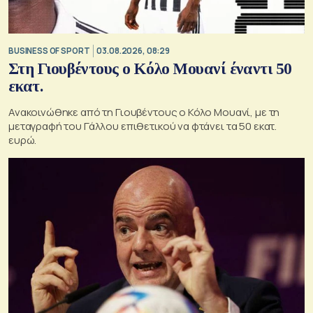
BUSINESS OF SPORT
03.08.2026, 08:29
Στη Γιουβέντους ο Κόλο Μουανί έναντι 50
εκατ.
Ανακοινώθηκε από τη Γιουβέντους ο Κόλο Μουανί, με τη
μεταγραφή του Γάλλου επιθετικού να φτάνει τα 50 εκατ.
ευρώ.