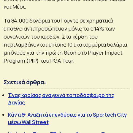
και Μέσι.
Τα 84.000 δολάρια του Γουντς σε χρηματικά
έπαθλα αντιπροσώπευαν μόλις το 0,14% των
συνολικών του κερδών. Στα κέρδη του
περιλαμβάνονται επίσης 10 εκατομμύρια δολάρια
μπόνους για την πρώτη θέση στο Player Impact
Program (PIP) του PGA Tour.
Σχετικά άρθρα:
Ένας κροίσος αναγεννά το ποδόσφαιρο της
Δανίας
Κάντιθ: Αναζητά επενδύσεις για το Sportech City
μέσω Wall Street