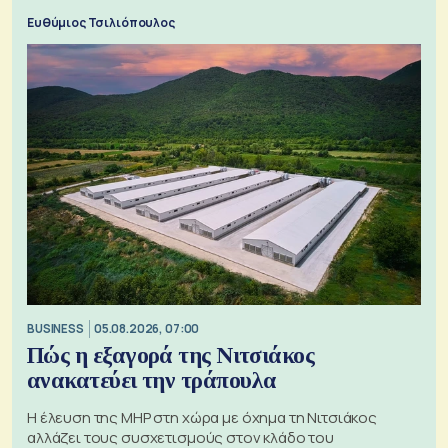
Ευθύμιος Τσιλιόπουλος
BUSINESS
05.08.2026, 07:00
Πώς η εξαγορά της Νιτσιάκος
ανακατεύει την τράπουλα
H έλευση της MHP στη χώρα με όχημα τη Νιτσιάκος
αλλάζει τους συσχετισμούς στον κλάδο του