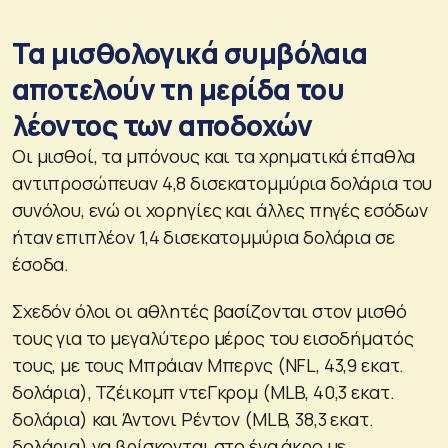
Τα μισθολογικά συμβόλαια
αποτελούν τη μερίδα του
λέοντος των αποδοχών
Οι μισθοί, τα μπόνους και τα χρηματικά έπαθλα
αντιπροσώπευαν 4,8 δισεκατομμύρια δολάρια του
συνόλου, ενώ οι χορηγίες και άλλες πηγές εσόδων
ήταν επιπλέον 1,4 δισεκατομμύρια δολάρια σε
έσοδα.
Σχεδόν όλοι οι αθλητές βασίζονται στον μισθό
τους για το μεγαλύτερο μέρος του εισοδήματός
τους, με τους Μπράιαν Μπερνς (NFL, 43,9 εκατ.
δολάρια), Τζέικομπ ντεΓκρομ (MLB, 40,3 εκατ.
δολάρια) και Άντονι Ρέντον (MLB, 38,3 εκατ.
δολάρια) να βρίσκονται στο ένα άκρο με