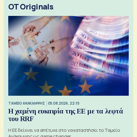
OT Originals
ΤΑΜΕΙΟ ΑΝΑΚΑΜΨΗΣ
05.08.2026, 22:15
Η χαμένη ευκαιρία της ΕΕ με τα λεφτά
του RRF
Η ΕΕ δείχνει να απέτυχε στο να καταστήσει το Ταμείο
Ανάκαμψης ως game changer