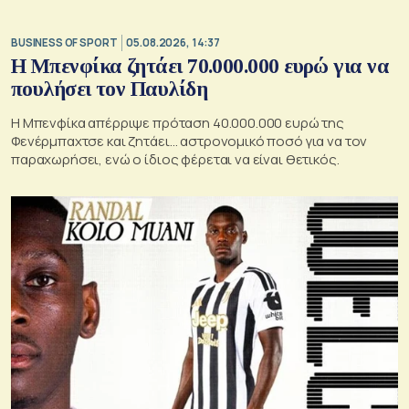
BUSINESS OF SPORT
05.08.2026, 14:37
Η Μπενφίκα ζητάει 70.000.000 ευρώ για να
πουλήσει τον Παυλίδη
Η Μπενφίκα απέρριψε πρόταση 40.000.000 ευρώ της
Φενέρμπαχτσε και ζητάει… αστρονομικό ποσό για να τον
παραχωρήσει, ενώ ο ίδιος φέρεται να είναι θετικός.