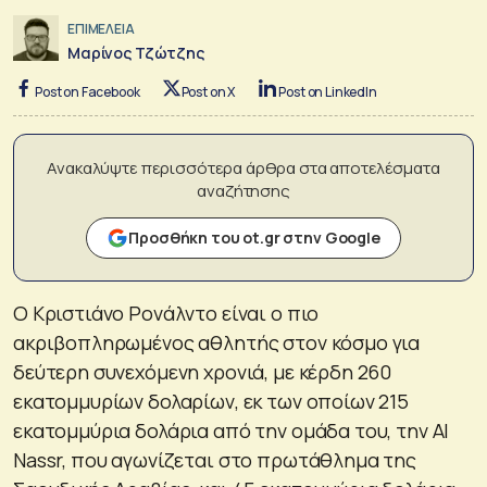
ΕΠΙΜΕΛΕΙΑ
Μαρίνος Τζώτζης
Post on Facebook
Post on X
Post on LinkedIn
Ανακαλύψτε περισσότερα άρθρα στα αποτελέσματα
αναζήτησης
Προσθήκη του ot.gr στην Google
Ο Κριστιάνο Ρονάλντο είναι ο πιο
ακριβοπληρωμένος αθλητής στον κόσμο για
δεύτερη συνεχόμενη χρονιά, με κέρδη 260
εκατομμυρίων δολαρίων, εκ των οποίων 215
εκατομμύρια δολάρια από την ομάδα του, την Al
Nassr, που αγωνίζεται στο πρωτάθλημα της