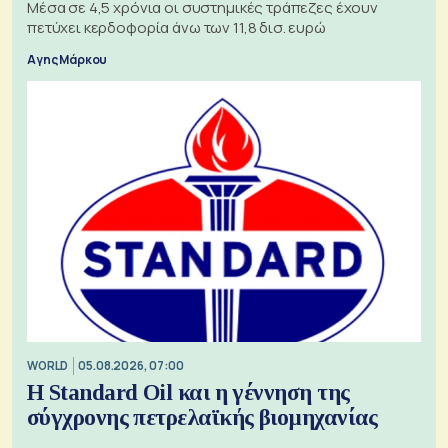
Μέσα σε 4,5 χρόνια οι συστημικές τράπεζες έχουν
πετύχει κερδοφορία άνω των 11,8 δισ. ευρώ
Αγης Μάρκου
WORLD
05.08.2026, 07:00
Η Standard Oil και η γέννηση της
σύγχρονης πετρελαϊκής βιομηχανίας