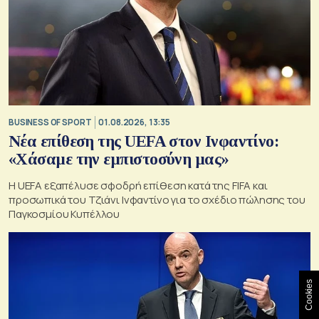
BUSINESS OF SPORT
01.08.2026, 13:35
Νέα επίθεση της UEFA στον Ινφαντίνο:
«Χάσαμε την εμπιστοσύνη μας»
Η UEFA εξαπέλυσε σφοδρή επίθεση κατά της FIFA και
προσωπικά του Τζιάνι Ινφαντίνο για το σχέδιο πώλησης του
Παγκοσμίου Κυπέλλου
Cookies