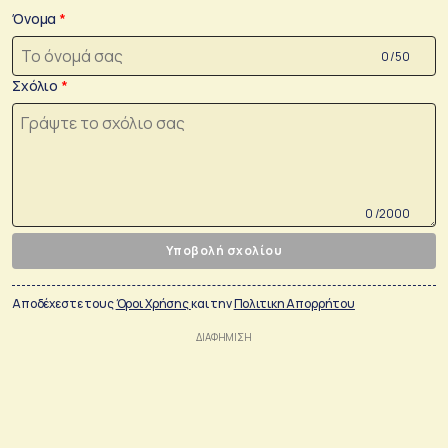
Όνομα
0 /50
Σχόλιο
0 /2000
Υποβολή σχολίου
Αποδέχεστε τους
Όροι Χρήσης
και την
Πολιτικη Απορρήτου