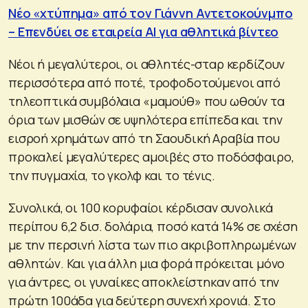
Νέο «χτύπημα» από τον Γιάννη Αντετοκούνμπο
– Επενδύει σε εταιρεία AI για αθλητικά βίντεο
Νέοι ή μεγαλύτεροι, οι αθλητές-σταρ κερδίζουν
περισσότερα από ποτέ, τροφοδοτούμενοι από
τηλεοπτικά συμβόλαια «μαμούθ» που ωθούν τα
όρια των μισθών σε υψηλότερα επίπεδα και την
εισροή χρημάτων από τη Σαουδική Αραβία που
προκαλεί μεγαλύτερες αμοιβές στο ποδόσφαιρο,
την πυγμαχία, το γκολφ και το τένις.
Συνολικά, οι 100 κορυφαίοι κέρδισαν συνολικά
περίπου 6,2 δισ. δολάρια, ποσό κατά 14% σε σχέση
με την περσινή λίστα των πιο ακριβοπληρωμένων
αθλητών. Και για άλλη μια φορά πρόκειται μόνο
για άντρες, οι γυναίκες αποκλείστηκαν από την
πρώτη 100άδα για δεύτερη συνεχή χρονιά. Στο