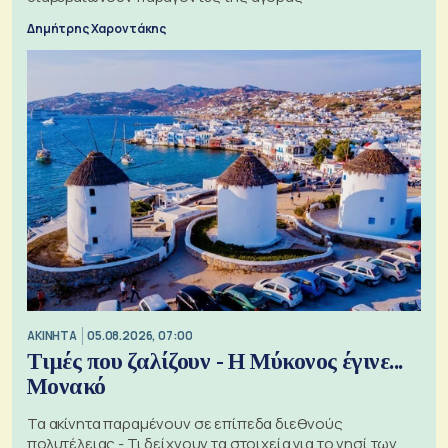
Δημήτρης Χαροντάκης
ΑΚΙΝΗΤΑ
05.08.2026, 07:00
Τιμές που ζαλίζουν - Η Μύκονος έγινε...
Μονακό
Τα ακίνητα παραμένουν σε επίπεδα διεθνούς
πολυτέλειας - Τι δείχνουν τα στοιχεία για το νησί των