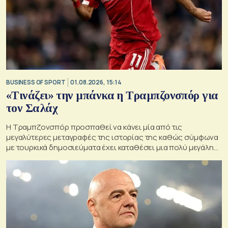
BUSINESS OF SPORT
01.08.2026, 15:14
«Τινάζει» την μπάνκα η Τραμπζονσπόρ για
τον Σαλάχ
Η Τραμπζονσπόρ προσπαθεί να κάνει μία από τις
μεγαλύτερες μεταγραφές της ιστορίας της καθώς σύμφωνα
με τουρκικά δημοσιεύματα έχει καταθέσει μια πολύ μεγάλη
οικονομική πρόταση στον Μοχάμεντ Σαλάχ.