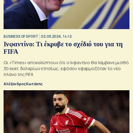
BUSINESS OF SPORT
02.08.2026, 14:12
Ινφαντίνο: Τι έκρυβε το σχέδιό του για τη
FIFA
Οι «Times» αποκαλύπτουν ότι ο Ινφαντίνο θα λάμβανε μισθό
30 εκατ. δολαρίων ετησίως, εφόσον εφαρμοζόταν το νέο
πλάνο της FIFA
Αλέξανδρος Κωτάκης