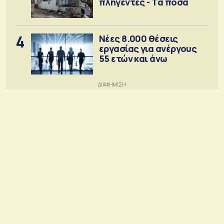
πληγέντες - Τα ποσά
4
Νέες 8.000 θέσεις
εργασίας για ανέργους
55 ετών και άνω