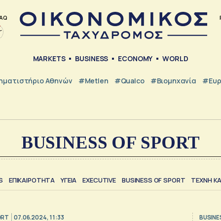
AQ
MARKETS
BUSINESS
ECONOMY
WORLD
ηματιστήριο Αθηνών
#metlen
#Qualco
#Βιομηχανία
#Ευ
BUSINESS OF SPORT
S
ΕΠΙΚΑΙΡΟΤΗΤΑ
ΥΓΕΙΑ
EXECUTIVE
BUSINESS OF SPORT
TΕΧΝΗ ΚΑ
ORT
07.06.2024, 11:33
BUSINE