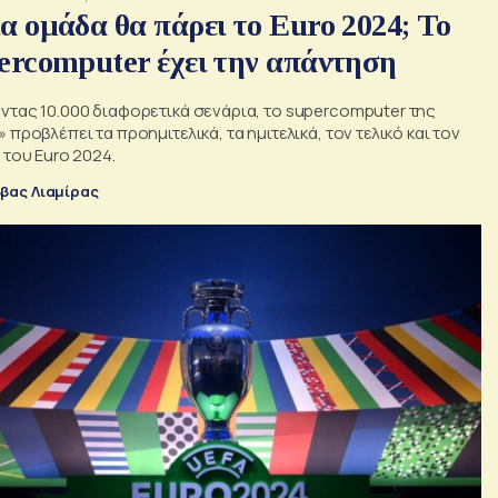
α ομάδα θα πάρει το Euro 2024; Το
ercomputer έχει την απάντηση
ντας 10.000 διαφορετικά σενάρια, το supercomputer της
 προβλέπει τα προημιτελικά, τα ημιτελικά, τον τελικό και τον
 του Euro 2024.
βας Λιαμίρας