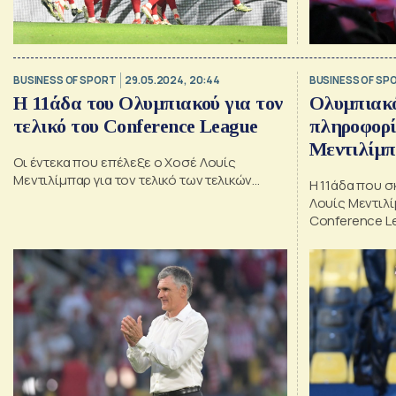
BUSINESS OF SPORT
29.05.2024, 20:44
BUSINESS OF SP
Η 11άδα του Ολυμπιακού για τον
Ολυμπιακό
τελικό του Conference League
πληροφορίε
Μεντιλίμπ
Οι έντεκα που επέλεξε ο Χοσέ Λουίς
Μεντιλίμπαρ για τον τελικό των τελικών…
Η 11άδα που σ
Λουίς Μεντιλί
Conference Le