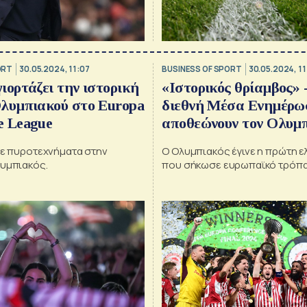
ORT
30.05.2024, 11:07
BUSINESS OF SPORT
30.05.2024, 11
ιορτάζει την ιστορική
«Ιστορικός θρίαμβος» 
Ολυμπιακού στο Europa
διεθνή Μέσα Ενημέρω
e League
αποθεώνουν τον Ολυμ
λε πυροτεχνήματα στην
Ο Ολυμπιακός έγινε η πρώτη ε
υμπιακός.
που σήκωσε ευρωπαϊκό τρόπ