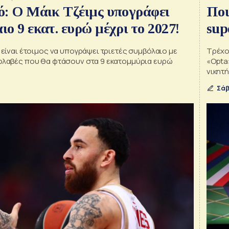
ό: Ο Μάικ Τζέιμς υπογράφει
Ποι
ο 9 εκατ. ευρώ μέχρι το 2027!
sup
 είναι έτοιμος να υπογράψει τριετές συμβόλαιο με
Τρέχο
ολαβές που θα φτάσουν στα 9 εκατομμύρια ευρώ
«Opta»
νικητή
Σάβ