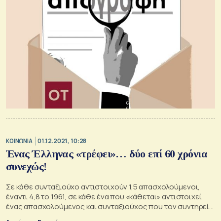
ΚΟΙΝΩΝΙΑ
01.12.2021, 10:28
Ένας Έλληνας «τρέφει»… δύο επί 60 χρόνια
συνεχώς!
Σε κάθε συνταξιούχο αντιστοιχούν 1,5 απασχολούμενοι,
έναντι 4,8 το 1961, σε κάθε ένα που «κάθεται» αντιστοιχεί
ένας απασχολούμενος και συνταξιούχος που τον συντηρεί...