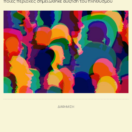
ποιες περιοχές σημειώθηκε αύξηση του πληθυσμού