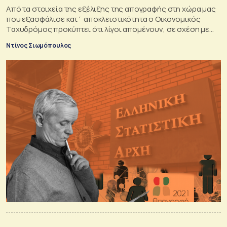
Από τα στοιχεία της εξέλιξης της απογραφής στη χώρα μας
που εξασφάλισε κατ΄ αποκλειστικότητα ο Οικονομικός
Ταχυδρόμος προκύπτει ότι λίγοι απομένουν, σε σχέση με
την πληθυσμό στόχο για να απογραφούν
Ντίνος Σιωμόπουλος