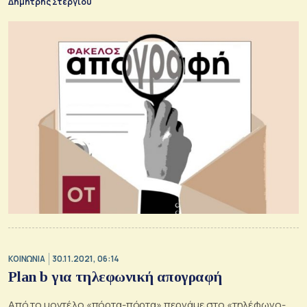
Δημήτρης Στεργίου
ΚΟΙΝΩΝΙΑ
30.11.2021, 06:14
Plan b για τηλεφωνική απογραφή
Από το μοντέλο «πόρτα-πόρτα» περνάμε στο «τηλέφωνο-