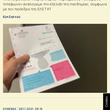
τηλέφωνο» ανάλογα με την εξέλιξη της πανδημίας, σύμφωνα
με τον πρόεδρο της ΕΛΣΤΑΤ
Εύη Σαλτού
Cookies
ΚΟΙΝΩΝΙΑ
28.11.2021, 08:16