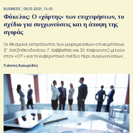
BUSINESS
06.10.2021, 14:01
Φάκελος: Ο «χάρτης» των επιχειρήσεων, το
σχέδιο για συγχωνεύσεις και η άποψη της
αγοράς
Οι θεσμικοί εκπρόσωποι των μικρομεσαίων επιχειρήσεων
(Γ. Χατζηθεοδοσίου, Γ. Καββαθάς και Στ. Καφούνης) μιλούν
στον «ΟΤ» για το κυβερνητικό σχέδιο περί συγχωνεύσεων
επιχειρήσεων και το Ταμείο Ανάκαμψης
Γιάννης Αγουρίδης