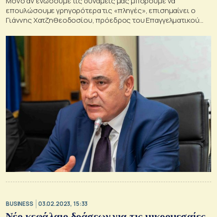
Μόνο αν ενώσουμε τις δυνάμεις μας μπορούμε να
επουλώσουμε γρηγορότερα τις «πληγές», επισημαίνει ο
Γιάννης Χατζηθεοδοσίου, πρόεδρος του Επαγγελματικού
Επιμελητηρίου Αθηνών
BUSINESS
03.02.2023, 15:33
Νέο κεφάλαιο δράσεων για τις μικρομεσαίες