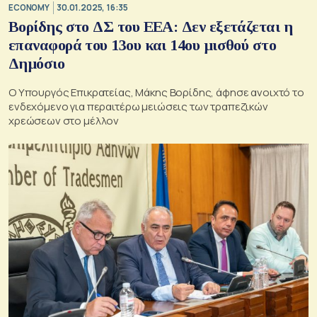
ECONOMY
30.01.2025, 16:35
Βορίδης στο ΔΣ του ΕΕΑ: Δεν εξετάζεται η
επαναφορά του 13ου και 14ου μισθού στο
Δημόσιο
Ο Υπουργός Επικρατείας, Μάκης Βορίδης, άφησε ανοιχτό το
ενδεχόμενο για περαιτέρω μειώσεις των τραπεζικών
χρεώσεων στο μέλλον