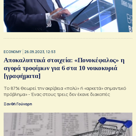
ECONOMY
26.09.2023, 12:53
Αποκαλυπτικά στοιχεία: «Πονοκέφαλος» η
αγορά τροφίμων για 6 στα 10 νοικοκυριά
[γραφήματα]
To 87% θεωρεί την ακρίβεια «πολύ» ή «αρκετά» σημαντικό
πρόβλημα» - Ένας στους τρεις δεν έκανε διακοπές
Ξανθή Γούναρη