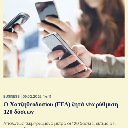
BUSINESS
05.02.2026, 14:11
Ο Χατζηθεοδοσίου (ΕΕΑ) ζητά νέα ρύθμιση
120 δόσεων
Απολύτως τεκμηριωμένο μέτρο οι 120 δόσεις, εκτιμά ο Γ.