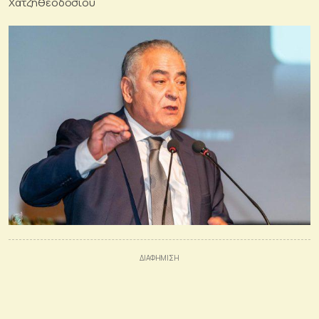
Χατζηθεοδοσίου