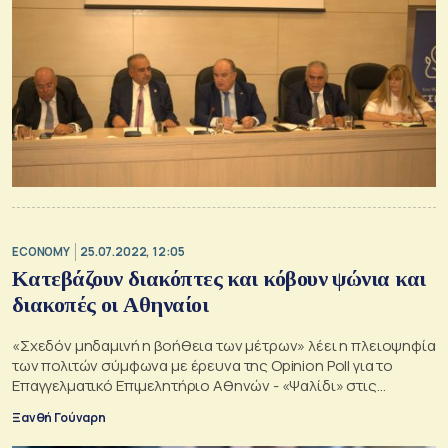
ECONOMY
25.07.2022, 12:05
Κατεβάζουν διακόπτες και κόβουν ψώνια και
διακοπές οι Αθηναίοι
«Σχεδόν μηδαμινή η βοήθεια των μέτρων» λέει η πλειοψηφία
των πολιτών σύμφωνα με έρευνα της Opinion Poll για το
Επαγγελματικό Επιμελητήριο Αθηνών - «Ψαλίδι» στις
μετακινήσεις με αυτοκίνητο
Ξανθή Γούναρη