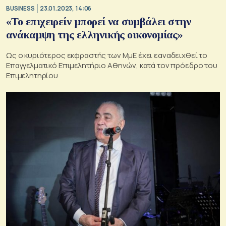
BUSINESS
23.01.2023, 14:06
«Το επιχειρείν μπορεί να συμβάλει στην
ανάκαμψη της ελληνικής οικονομίας»
Ως ο κυριότερος εκφραστής των ΜμΕ έχει εαναδειχθεί το
Επαγγελματικό Επιμελητήριο Αθηνών, κατά τον πρόεδρο του
Επιμελητηρίου