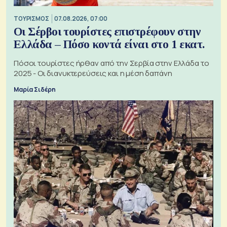
ΤΟΥΡΙΣΜΟΣ
07.08.2026, 07:00
Οι Σέρβοι τουρίστες επιστρέφουν στην
Ελλάδα – Πόσο κοντά είναι στο 1 εκατ.
Πόσοι τουρίστες ήρθαν από την Σερβία στην Ελλάδα το
2025 - Οι διανυκτερεύσεις και η μέση δαπάνη
Μαρία Σιδέρη