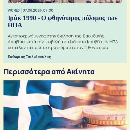
WORLD
07.08.2026, 07:00
Ιράκ 1990 - Ο φθηνότερος πόλεμος των
ΗΠΑ
Ανταποκρινόμενες στην έκκληση της Σαουδικής
Αραβίας, μετά την εισβολή του Ιράκ στο Κουβέιτ, οι ΗΠΑ
έστειλαν τα πρώτα στρατεύματα στον φθηνότερο
πόλεμο της ιστορίας τους
Ευθύμιος Τσιλιόπουλος
Περισσότερα από Ακίνητα