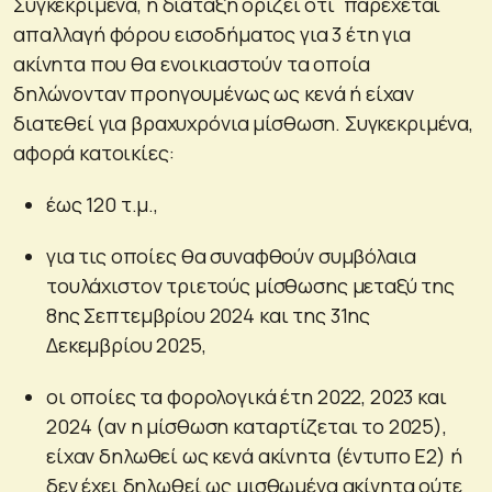
Συγκεκριμένα, η διάταξη ορίζει ότι παρέχεται
απαλλαγή φόρου εισοδήματος για 3 έτη για
ακίνητα που θα ενοικιαστούν τα οποία
δηλώνονταν προηγουμένως ως κενά ή είχαν
διατεθεί για βραχυχρόνια μίσθωση. Συγκεκριμένα,
αφορά κατοικίες:
έως 120 τ.μ.,
για τις οποίες θα συναφθούν συμβόλαια
τουλάχιστον τριετούς μίσθωσης μεταξύ της
8ης Σεπτεμβρίου 2024 και της 31ης
Δεκεμβρίου 2025,
οι οποίες τα φορολογικά έτη 2022, 2023 και
2024 (αν η μίσθωση καταρτίζεται το 2025),
είχαν δηλωθεί ως κενά ακίνητα (έντυπο Ε2) ή
δεν έχει δηλωθεί ως μισθωμένα ακίνητα ούτε