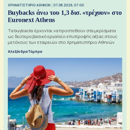
XΡΗΜΑΤΙΣΤΗΡΙΟ ΑΘΗΝΩΝ
07.08.2026, 07:00
Buybacks άνω του 1,3 δισ. «τρέχουν» στο
Euronext Athens
Τα buybacks έρχονται να προστεθούν στα μερίσματα
ως δεύτερο βασικό εργαλείο επιστροφής αξίας στους
μετόχους των εταιρειών στο Χρηματιστήριο Αθηνών
Αλεξάνδρα Τόμπρα