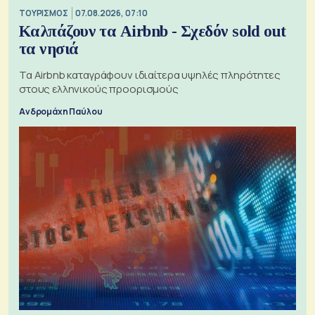
ΤΟΥΡΙΣΜΟΣ
07.08.2026, 07:10
Καλπάζουν τα Airbnb - Σχεδόν sold out
τα νησιά
Τα Airbnb καταγράφουν ιδιαίτερα υψηλές πληρότητες
στους ελληνικούς προορισμούς
Ανδρομάχη Παύλου