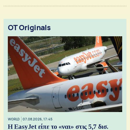
OT Originals
WORLD
07.08.2026, 17:45
Η EasyJet είπε το «ναι» στις 5,7 δισ.