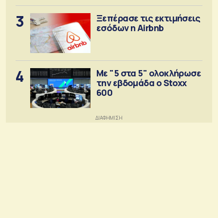
3
Ξεπέρασε τις εκτιμήσεις
εσόδων η Airbnb
4
Με "5 στα 5" ολοκλήρωσε
την εβδομάδα ο Stoxx
600