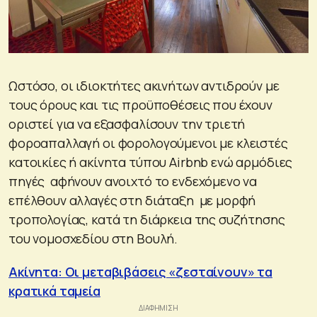
Ωστόσο, οι ιδιοκτήτες ακινήτων αντιδρούν με
τους όρους και τις προϋποθέσεις που έχουν
οριστεί για να εξασφαλίσουν την τριετή
φοροαπαλλαγή οι φορολογούμενοι με κλειστές
κατοικίες ή ακίνητα τύπου Airbnb ενώ αρμόδιες
πηγές αφήνουν ανοιχτό το ενδεχόμενο να
επέλθουν αλλαγές στη διάταξη με μορφή
τροπολογίας, κατά τη διάρκεια της συζήτησης
του νομοσχεδίου στη Βουλή.
Ακίνητα: Οι μεταβιβάσεις «ζεσταίνουν» τα
κρατικά ταμεία