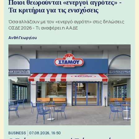
Ποιοι θεωρούνται «ενεργοί αγρότες» -
Τα κριτήρια για τις ενισχύσεις
Όσα αλλάζουν με τον «ενεργό αγρότη» στις δηλώσεις
ΟΣΔΕ 2026 - Τι αναφέρει η ΑΑΔΕ
Ανθή Γεωργίου
BUSINESS
07.08.2026, 16:50