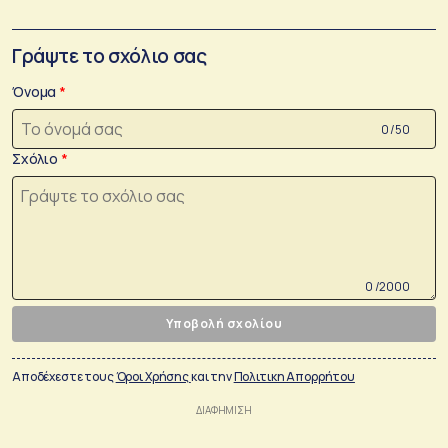
Γράψτε το σχόλιο σας
Όνομα
0 /50
Σχόλιο
0 /2000
Υποβολή σχολίου
Αποδέχεστε τους
Όροι Χρήσης
και την
Πολιτικη Απορρήτου