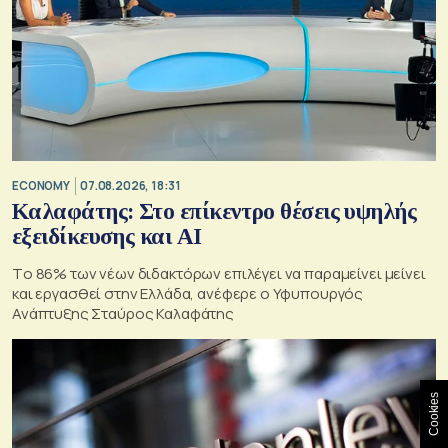
ECONOMY
07.08.2026, 18:31
Καλαφάτης: Στο επίκεντρο θέσεις υψηλής
εξειδίκευσης και AI
Tο 86% των νέων διδακτόρων επιλέγει να παραμείνει μείνει
και εργασθεί στην Ελλάδα, ανέφερε ο Υφυπουργός
Ανάπτυξης Σταύρος Καλαφάτης
Cookies